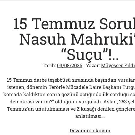
15 Temmuz Sorul
Nasuh Mahruki
“Suçu”!..
Tarih:
03/08/2026
| Yazar:
Müyesser Yıld
15 Temmuz darbe teşebbüsü sırasında başından vurular
istenen, dönemin Terörle Mücadele Daire Başkanı Turgu
komada kaldıktan sonra gözünü açtığında ilk sorduğu s
demokrasi var mı?” olduğunu vurguladı. Aslan, 253 şeh
Temmuz’un unutulmaması ve Z kuşağı denilen gençlere 
anlatılması…
15
Devamını okuyun