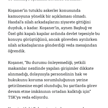
Koşaner’in tutuklu askerler konusunda
kamuoyuna yönelik bir açıklaması olmadı.
Hasdal’a silah arkadaşlarını ziyarete gittiğini
duyduk, o kadar. Koşaner’in, aynen Başbuğ ve
Özel gibi kapalı kapılar ardında devlet tepesiyle bu
konuyu görüştüğünü, ancak görevden ayrılırken
silah arkadaşlarına gönderdiği veda mesajından
öğrendik.
Koşaner, “Bu durumu önleyemediği, yetkili
makamlar nezdinde yapılan girişimler dikkate
alınmadığı, dolayısıyla personelinin hak ve
hukukunu koruma sorumluluğunun yerine
getirilmesine engel olunduğu, bu şartlarda görev
devam etme imkânının ortadan kalktığı için”
TSK’ya veda ediyordu.