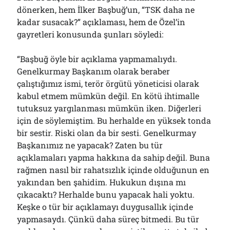
dönerken, hem İlker Başbuğ’un, “TSK daha ne
kadar susacak?” açıklaması, hem de Özel’in
gayretleri konusunda şunları söyledi:
“Başbuğ öyle bir açıklama yapmamalıydı.
Genelkurmay Başkanım olarak beraber
çalıştığımız ismi, terör örgütü yöneticisi olarak
kabul etmem mümkün değil. En kötü ihtimalle
tutuksuz yargılanması mümkün iken. Diğerleri
için de söylemiştim. Bu herhalde en yüksek tonda
bir sestir. Riski olan da bir sesti. Genelkurmay
Başkanımız ne yapacak? Zaten bu tür
açıklamaları yapma hakkına da sahip değil. Buna
rağmen nasıl bir rahatsızlık içinde olduğunun en
yakından ben şahidim. Hukukun dışına mı
çıkacaktı? Herhalde bunu yapacak hali yoktu.
Keşke o tür bir açıklamayı duygusallık içinde
yapmasaydı. Çünkü daha süreç bitmedi. Bu tür