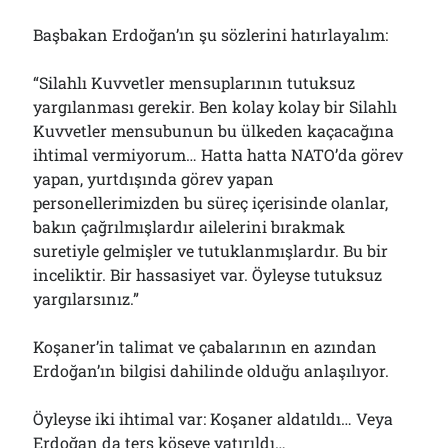
Başbakan Erdoğan’ın şu sözlerini hatırlayalım:
“Silahlı Kuvvetler mensuplarının tutuksuz
yargılanması gerekir. Ben kolay kolay bir Silahlı
Kuvvetler mensubunun bu ülkeden kaçacağına
ihtimal vermiyorum… Hatta hatta NATO’da görev
yapan, yurtdışında görev yapan
personellerimizden bu süreç içerisinde olanlar,
bakın çağrılmışlardır ailelerini bırakmak
suretiyle gelmişler ve tutuklanmışlardır. Bu bir
inceliktir. Bir hassasiyet var. Öyleyse tutuksuz
yargılarsınız.”
Koşaner’in talimat ve çabalarının en azından
Erdoğan’ın bilgisi dahilinde olduğu anlaşılıyor.
Öyleyse iki ihtimal var: Koşaner aldatıldı… Veya
Erdoğan da ters köşeye yatırıldı…