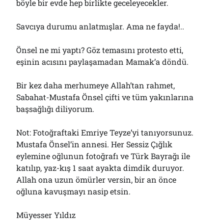
böyle bir evde hep birlikte geceleyecekler.
Savcıya durumu anlatmışlar. Ama ne fayda!..
Önsel ne mi yaptı? Göz temasını protesto etti,
eşinin acısını paylaşamadan Mamak’a döndü.
Bir kez daha merhumeye Allah’tan rahmet,
Sabahat-Mustafa Önsel çifti ve tüm yakınlarına
başsağlığı diliyorum.
Not: Fotoğraftaki Emriye Teyze’yi tanıyorsunuz.
Mustafa Önsel’in annesi. Her Sessiz Çığlık
eylemine oğlunun fotoğrafı ve Türk Bayrağı ile
katılıp, yaz-kış 1 saat ayakta dimdik duruyor.
Allah ona uzun ömürler versin, bir an önce
oğluna kavuşmayı nasip etsin.
Müyesser Yıldız