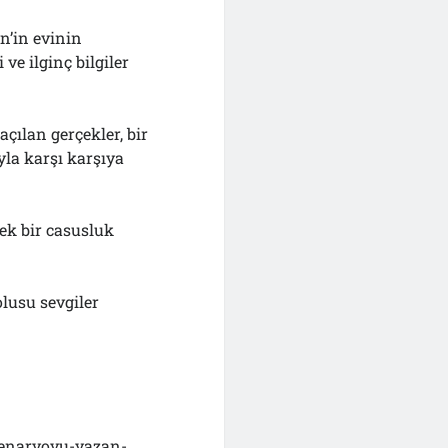
n’in evinin
ve ilginç bilgiler
açılan gerçekler, bir
yla karşı karşıya
ek bir casusluk
lusu sevgiler
senaryoyu-yazan-