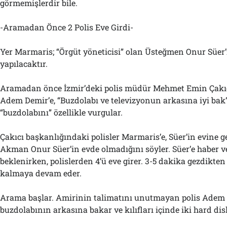
görmemişlerdir bile.
-Aramadan Önce 2 Polis Eve Girdi-
Yer Marmaris; “Örgüt yöneticisi” olan Üsteğmen Onur Süer
yapılacaktır.
Aramadan önce İzmir’deki polis müdür Mehmet Emin Çakıcı
Adem Demir’e, “Buzdolabı ve televizyonun arkasına iyi bak” 
“buzdolabını” özellikle vurgular.
Çakıcı başkanlığındaki polisler Marmaris’e, Süer’in evine ge
Akman Onur Süer’in evde olmadığını söyler. Süer’e haber ve
beklenirken, polislerden 4’ü eve girer. 3-5 dakika gezdikten s
kalmaya devam eder.
Arama başlar. Amirinin talimatını unutmayan polis Adem
buzdolabının arkasına bakar ve kılıfları içinde iki hard dis