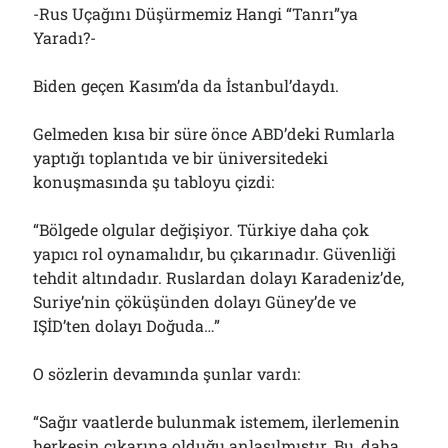
-Rus Uçağını Düşürmemiz Hangi “Tanrı”ya
Yaradı?-
Biden geçen Kasım’da da İstanbul’daydı.
Gelmeden kısa bir süre önce ABD’deki Rumlarla
yaptığı toplantıda ve bir üniversitedeki
konuşmasında şu tabloyu çizdi:
“Bölgede olgular değişiyor. Türkiye daha çok
yapıcı rol oynamalıdır, bu çıkarınadır. Güvenliği
tehdit altındadır. Ruslardan dolayı Karadeniz’de,
Suriye’nin çöküşünden dolayı Güney’de ve
IŞİD’ten dolayı Doğuda…”
O sözlerin devamında şunlar vardı:
“Sağır vaatlerde bulunmak istemem, ilerlemenin
herkesin çıkarına olduğu anlaşılmıştır. Bu, daha