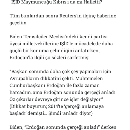
-IŞİD Maymuncuğu Kıbrıs’ı da mı Halletti?-
Tüm bunlardan sonra Reuters’in ilginç haberine
geçelim.
Biden Temsilciler Meclisi’ndeki kendi partisi
üyesi milletvekillerine IŞİD’le mücadelede daha
güçlü bir konuma gelindiğini anlatırken,
Erdoğan’la ilgili şu sözleri sarfetmiş:
“Başkan sonunda daha çok şey yapmaları için
Avrupalıların dikkatini çekti. Muhtemelen
Cumhurbaşkanı Erdoğan ile fazla zaman
harcadım, ama Erdoğan sonunda gerçeği anladı.
Öz çıkarlar devreye girince işler değişiyor.”
(Dikkat buyurun; 2014’te ‘gerçeği anlamaya
başladı’ demişti… Şimdi ‘anladı’ diyor)
Biden, “Erdoğan sonunda gerçeği anladı” derken