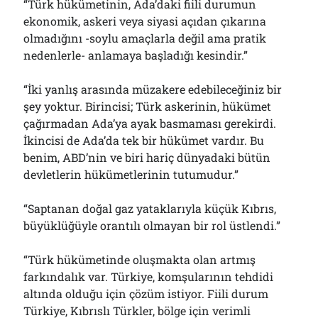
“Türk hükümetinin, Ada’daki fiili durumun
ekonomik, askeri veya siyasi açıdan çıkarına
olmadığını -soylu amaçlarla değil ama pratik
nedenlerle- anlamaya başladığı kesindir.”
“İki yanlış arasında müzakere edebileceğiniz bir
şey yoktur. Birincisi; Türk askerinin, hükümet
çağırmadan Ada’ya ayak basmaması gerekirdi.
İkincisi de Ada’da tek bir hükümet vardır. Bu
benim, ABD’nin ve biri hariç dünyadaki bütün
devletlerin hükümetlerinin tutumudur.”
“Saptanan doğal gaz yataklarıyla küçük Kıbrıs,
büyüklüğüyle orantılı olmayan bir rol üstlendi.”
“Türk hükümetinde oluşmakta olan artmış
farkındalık var. Türkiye, komşularının tehdidi
altında olduğu için çözüm istiyor. Fiili durum
Türkiye, Kıbrıslı Türkler, bölge için verimli