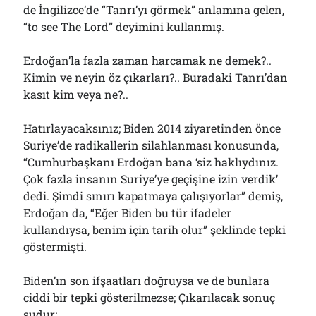
de İngilizce’de “Tanrı’yı görmek” anlamına gelen,
“to see The Lord” deyimini kullanmış.
Erdoğan’la fazla zaman harcamak ne demek?..
Kimin ve neyin öz çıkarları?.. Buradaki Tanrı’dan
kasıt kim veya ne?..
Hatırlayacaksınız; Biden 2014 ziyaretinden önce
Suriye’de radikallerin silahlanması konusunda,
“Cumhurbaşkanı Erdoğan bana ‘siz haklıydınız.
Çok fazla insanın Suriye’ye geçişine izin verdik’
dedi. Şimdi sınırı kapatmaya çalışıyorlar” demiş,
Erdoğan da, “Eğer Biden bu tür ifadeler
kullandıysa, benim için tarih olur” şeklinde tepki
göstermişti.
Biden’ın son ifşaatları doğruysa ve de bunlara
ciddi bir tepki gösterilmezse; Çıkarılacak sonuç
şudur: