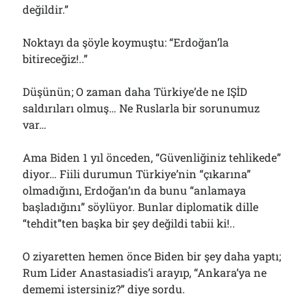
değildir.”
Noktayı da şöyle koymuştu: “Erdoğan’la
bitireceğiz!..”
Düşünün; O zaman daha Türkiye’de ne IŞİD
saldırıları olmuş… Ne Ruslarla bir sorunumuz
var…
Ama Biden 1 yıl önceden, “Güvenliğiniz tehlikede”
diyor… Fiili durumun Türkiye’nin “çıkarına”
olmadığını, Erdoğan’ın da bunu “anlamaya
başladığını” söylüyor. Bunlar diplomatik dille
“tehdit”ten başka bir şey değildi tabii ki!..
O ziyaretten hemen önce Biden bir şey daha yaptı;
Rum Lider Anastasiadis’i arayıp, “Ankara’ya ne
dememi istersiniz?” diye sordu.