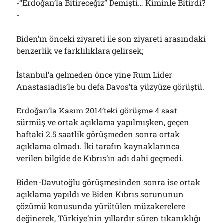
-“Erdoğan’la Bitireceğiz” Demişti… Kiminle Bitirdi?
-
Biden’ın önceki ziyareti ile son ziyareti arasındaki
benzerlik ve farklılıklara gelirsek;
İstanbul’a gelmeden önce yine Rum Lider
Anastasiadis’le bu defa Davos’ta yüzyüze görüştü.
Erdoğan’la Kasım 2014’teki görüşme 4 saat
sürmüş ve ortak açıklama yapılmışken, geçen
haftaki 2.5 saatlik görüşmeden sonra ortak
açıklama olmadı. İki tarafın kaynaklarınca
verilen bilgide de Kıbrıs’ın adı dahi geçmedi.
Biden-Davutoğlu görüşmesinden sonra ise ortak
açıklama yapıldı ve Biden Kıbrıs sorununun
çözümü konusunda yürütülen müzakerelere
değinerek, Türkiye’nin yıllardır süren tıkanıklığı