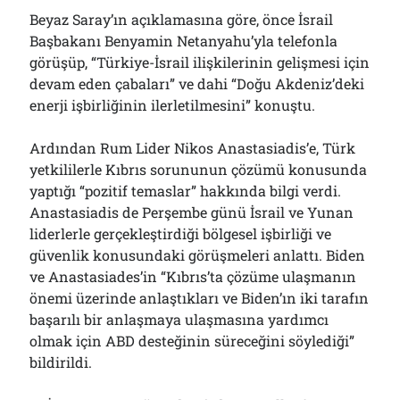
Beyaz Saray’ın açıklamasına göre, önce İsrail
Başbakanı Benyamin Netanyahu’yla telefonla
görüşüp, “Türkiye-İsrail ilişkilerinin gelişmesi için
devam eden çabaları” ve dahi “Doğu Akdeniz’deki
enerji işbirliğinin ilerletilmesini” konuştu.
Ardından Rum Lider Nikos Anastasiadis’e, Türk
yetkililerle Kıbrıs sorununun çözümü konusunda
yaptığı “pozitif temaslar” hakkında bilgi verdi.
Anastasiadis de Perşembe günü İsrail ve Yunan
liderlerle gerçekleştirdiği bölgesel işbirliği ve
güvenlik konusundaki görüşmeleri anlattı. Biden
ve Anastasiades’in “Kıbrıs’ta çözüme ulaşmanın
önemi üzerinde anlaştıkları ve Biden’ın iki tarafın
başarılı bir anlaşmaya ulaşmasına yardımcı
olmak için ABD desteğinin süreceğini söylediği”
bildirildi.