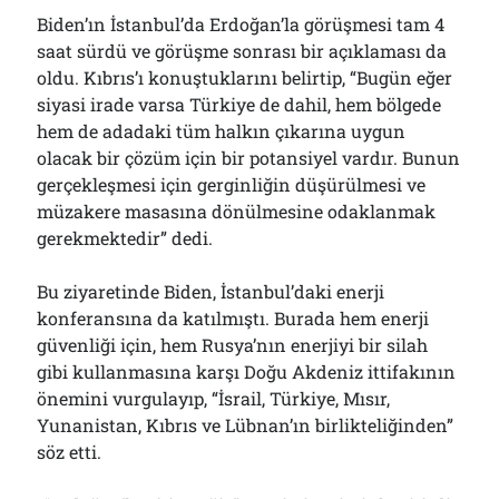
Biden’ın İstanbul’da Erdoğan’la görüşmesi tam 4
saat sürdü ve görüşme sonrası bir açıklaması da
oldu. Kıbrıs’ı konuştuklarını belirtip, “Bugün eğer
siyasi irade varsa Türkiye de dahil, hem bölgede
hem de adadaki tüm halkın çıkarına uygun
olacak bir çözüm için bir potansiyel vardır. Bunun
gerçekleşmesi için gerginliğin düşürülmesi ve
müzakere masasına dönülmesine odaklanmak
gerekmektedir” dedi.
Bu ziyaretinde Biden, İstanbul’daki enerji
konferansına da katılmıştı. Burada hem enerji
güvenliği için, hem Rusya’nın enerjiyi bir silah
gibi kullanmasına karşı Doğu Akdeniz ittifakının
önemini vurgulayıp, “İsrail, Türkiye, Mısır,
Yunanistan, Kıbrıs ve Lübnan’ın birlikteliğinden”
söz etti.