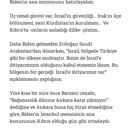
Biden’ın ana misyonunu hatırlayalım:
Üç temel görevi var; İsrail’in güvenliği… Irak’ın üçe
bölünmesi, yani Kürdistan’ın kurulması… Ve
Kıbrıs’ta -onların anladığı dilde- çözüm…
Daha Biden gelmeden Erdoğan Suudi
Arabistan’dan dönerken, “İsrail, bölgede Türkiye
gibi bir ülkeye muhtaçtır. Bizim de İsrail’e
ihtiyacımızın olduğunu kabul etmemiz lâzım. Bu,
bölgenin bir gerçeği. İsrail’e ihtiyacımız var”
açıklamasını yaptığına;
Yine kısa bir süre önce Barzani cenahı,
“Bağımsızlık ilânına Ankara karşı çıkmıyor”
dediğine ve Ankara buna hiç itiraz etmediğine
göre, Biden’ın İstanbul mesaisinin ana
konusunun Kıbrıs olduğu gün gibi ortadaydı.