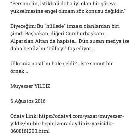
“Personelin, istikbali daha iyi olan bir göreve
yükselmesine engel olmam söz konusu değildir.”
Diyeceğim; Bu “hüllede” imzası olanlardan biri
şimdi Başbakan, diğeri Cumhurbaşkanı…
Alparslan Altan da hapiste… Dün susan medya ise
daha henüz bu “hülleyi” faş ediyor…
Ülkemiz nasıl bu hale geldi?.. İşte somut bir
örnek!..
Müyesser YILDIZ
6 Ağustos 2016
Odatv Link: https://odatv4.com/yazar/muyesser-
yildiz/bu-bir-hepiniz-oradaydiniz-yazisidir-
0608161200.html