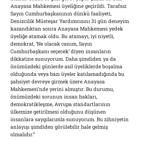
Anayasa Mahkemesi üyeliğine geçirildi. Tarafsız
Sayın Cumhurbaşkanının dünkü faaliyeti,
Denizcilik Müsteşar Yardımcısını 31 gün deneyim
kazandıktan sonra Anayasa Mahkemesi yedek
üyeliğe atamak oldu. Bu atamayı, iyi niyetli,
demokrat, ‘Ne olacak canım, Sayın
Cumhurbaşkanı seçecek’ diyen insanların
dikkatine sunuyorum. Daha şimdiden ya da
önümüzdeki günlerde asil üyeliklerde boşalma
olduğunda veya bazı üyeler katılamadığında bu
şahsiyet devreye girmek üzere Anayasa
Mahkemesi’nde yerini almıştır. Bu durumu,
önümüzdeki sorunun insan hakları,
demokratikleşme, Avrupa standartlarının
ülkemize getirilmesi olduğunu düşünen
insanlara saygılarımla sunuyorum. Bu zihniyetin
anlayışı şimdiden görülebilir hale gelmiş
olmalıdır.”