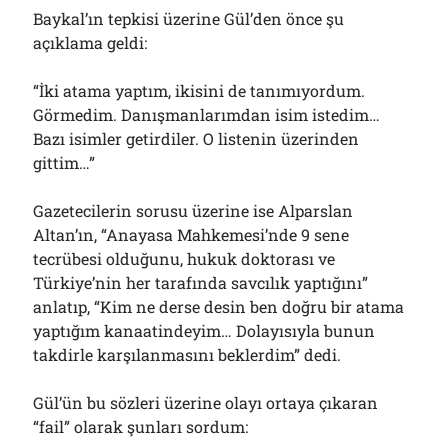
Baykal’ın tepkisi üzerine Gül’den önce şu
açıklama geldi:
“İki atama yaptım, ikisini de tanımıyordum.
Görmedim. Danışmanlarımdan isim istedim…
Bazı isimler getirdiler. O listenin üzerinden
gittim…”
Gazetecilerin sorusu üzerine ise Alparslan
Altan’ın, “Anayasa Mahkemesi’nde 9 sene
tecrübesi olduğunu, hukuk doktorası ve
Türkiye’nin her tarafında savcılık yaptığını”
anlatıp, “Kim ne derse desin ben doğru bir atama
yaptığım kanaatindeyim… Dolayısıyla bunun
takdirle karşılanmasını beklerdim” dedi.
Gül’ün bu sözleri üzerine olayı ortaya çıkaran
“fail” olarak şunları sordum: