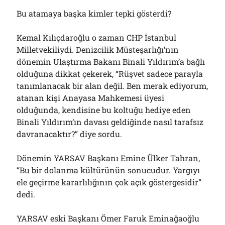
Bu atamaya başka kimler tepki gösterdi?
Kemal Kılıçdaroğlu o zaman CHP İstanbul
Milletvekiliydi. Denizcilik Müsteşarlığı’nın
dönemin Ulaştırma Bakanı Binali Yıldırım’a bağlı
olduğuna dikkat çekerek, “Rüşvet sadece parayla
tanımlanacak bir alan değil. Ben merak ediyorum,
atanan kişi Anayasa Mahkemesi üyesi
olduğunda, kendisine bu koltuğu hediye eden
Binali Yıldırım’ın davası geldiğinde nasıl tarafsız
davranacaktır?” diye sordu.
Dönemin YARSAV Başkanı Emine Ülker Tahran,
“Bu bir dolanma kültürünün sonucudur. Yargıyı
ele geçirme kararlılığının çok açık göstergesidir”
dedi.
YARSAV eski Başkanı Ömer Faruk Eminağaoğlu