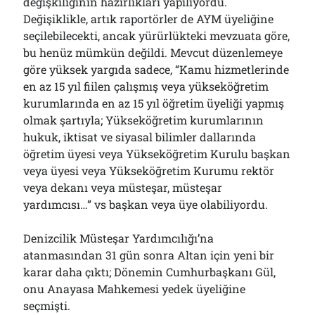
değişkiliğinin hazırlıkları yapılıyordu.
Değişiklikle, artık raportörler de AYM üyeliğine
seçilebilecekti, ancak yürürlükteki mevzuata göre,
bu henüz mümkün değildi. Mevcut düzenlemeye
göre yüksek yargıda sadece, “Kamu hizmetlerinde
en az 15 yıl fiilen çalışmış veya yükseköğretim
kurumlarında en az 15 yıl öğretim üyeliği yapmış
olmak şartıyla; Yükseköğretim kurumlarının
hukuk, iktisat ve siyasal bilimler dallarında
öğretim üyesi veya Yükseköğretim Kurulu başkan
veya üyesi veya Yükseköğretim Kurumu rektör
veya dekanı veya müsteşar, müsteşar
yardımcısı…” vs başkan veya üye olabiliyordu.
Denizcilik Müsteşar Yardımcılığı’na
atanmasından 31 gün sonra Altan için yeni bir
karar daha çıktı; Dönemin Cumhurbaşkanı Gül,
onu Anayasa Mahkemesi yedek üyeliğine
seçmişti.