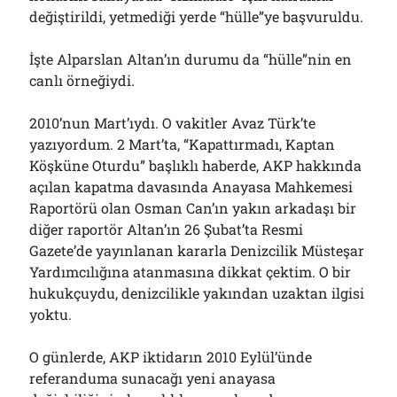
değiştirildi, yetmediği yerde “hülle”ye başvuruldu.
İşte Alparslan Altan’ın durumu da “hülle”nin en
canlı örneğiydi.
2010’nun Mart’ıydı. O vakitler Avaz Türk’te
yazıyordum. 2 Mart’ta, “Kapattırmadı, Kaptan
Köşküne Oturdu” başlıklı haberde, AKP hakkında
açılan kapatma davasında Anayasa Mahkemesi
Raportörü olan Osman Can’ın yakın arkadaşı bir
diğer raportör Altan’ın 26 Şubat’ta Resmi
Gazete’de yayınlanan kararla Denizcilik Müsteşar
Yardımcılığına atanmasına dikkat çektim. O bir
hukukçuydu, denizcilikle yakından uzaktan ilgisi
yoktu.
O günlerde, AKP iktidarın 2010 Eylül’ünde
referanduma sunacağı yeni anayasa