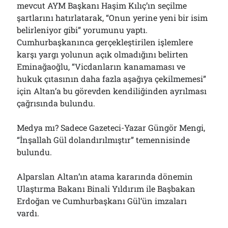
mevcut AYM Başkanı Haşim Kılıç’ın seçilme
şartlarını hatırlatarak, “Onun yerine yeni bir isim
belirleniyor gibi” yorumunu yaptı.
Cumhurbaşkanınca gerçekleştirilen işlemlere
karşı yargı yolunun açık olmadığını belirten
Eminağaoğlu, “Vicdanların kanamaması ve
hukuk çıtasının daha fazla aşağıya çekilmemesi”
için Altan’a bu görevden kendiliğinden ayrılması
çağrısında bulundu.
Medya mı? Sadece Gazeteci-Yazar Güngör Mengi,
“İnşallah Gül dolandırılmıştır” temennisinde
bulundu.
Alparslan Altan’ın atama kararında dönemin
Ulaştırma Bakanı Binali Yıldırım ile Başbakan
Erdoğan ve Cumhurbaşkanı Gül’ün imzaları
vardı.