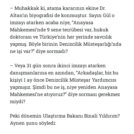
– Muhakkak ki, atama kararının ekine Dr.
Altan’ın biyografisi de konmuştur. Sayın Gül o
imzayı atarken acaba niye, “Anayasa
Mahkemesi’nde 9 sene tecrübesi var, hukuk
doktorası ve Türkiye’nin her yerinde savcılık
yapmış. Böyle birinin Denizcilik Müsteşarlığı’nda
ne işi var?” diye sormadı?
– Veya 31 gün sonra ikinci imzayı atarken
danışmanlarına en azından, “Arkadaşlar, biz bu
kişiyi 1 ay önce Denizcilik Müsteşar Yardımcısı
yapmışız. Şimdi bu ne iş, niye yeniden Anayasa
Mahkemesi’ne atıyoruz?” diye sorması gerekmez
miydi?
Peki dönemin Ulaştırma Bakanı Binali Yıldırım?
Aynen şunu söyledi: