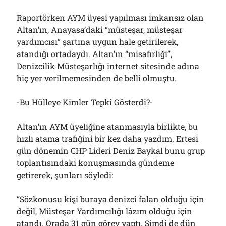
Raportörken AYM üyesi yapılması imkansız olan
Altan’ın, Anayasa’daki “müsteşar, müsteşar
yardımcısı” şartına uygun hale getirilerek,
atandığı ortadaydı. Altan’ın “misafirliği”,
Denizcilik Müsteşarlığı internet sitesinde adına
hiç yer verilmemesinden de belli olmuştu.
-Bu Hülleye Kimler Tepki Gösterdi?-
Altan’ın AYM üyeliğine atanmasıyla birlikte, bu
hızlı atama trafiğini bir kez daha yazdım. Ertesi
gün dönemin CHP Lideri Deniz Baykal bunu grup
toplantısındaki konuşmasında gündeme
getirerek, şunları söyledi:
“Sözkonusu kişi buraya denizci falan olduğu için
değil, Müsteşar Yardımcılığı lâzım olduğu için
atandı. Orada 31 gün görev yaptı. Şimdi de dün