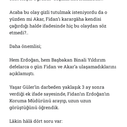
Acaba bu olay gizli tutulmak isteniyordu da o
yüzden mi Akar, Fidan’ı karargâha kendisi
çağırdığı halde ifadesinde hiç bu olaydan söz
etmedi?..
Daha önemlisi;
Hem Erdoğan, hem Başbakan Binali Yıldırım
defelarca o gün Fidan ve Akar’a ulaşamadıklarını
açıklamıştı.
Yaşar Güler’in darbeden yaklaşık 3 ay sonra
verdiği ek ifade sayesinde, Fidan’ın Erdoğan’ın
Koruma Müdürünü arayıp, uzun uzun
görüştüğünü öğrendik.
Lâkin hâlâ dört soru var: