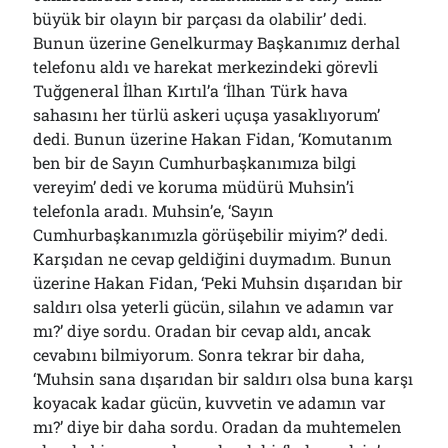
büyük bir olayın bir parçası da olabilir’ dedi.
Bunun üzerine Genelkurmay Başkanımız derhal
telefonu aldı ve harekat merkezindeki görevli
Tuğgeneral İlhan Kırtıl’a ‘İlhan Türk hava
sahasını her türlü askeri uçuşa yasaklıyorum’
dedi. Bunun üzerine Hakan Fidan, ‘Komutanım
ben bir de Sayın Cumhurbaşkanımıza bilgi
vereyim’ dedi ve koruma müdürü Muhsin’i
telefonla aradı. Muhsin’e, ‘Sayın
Cumhurbaşkanımızla görüşebilir miyim?’ dedi.
Karşıdan ne cevap geldiğini duymadım. Bunun
üzerine Hakan Fidan, ‘Peki Muhsin dışarıdan bir
saldırı olsa yeterli gücün, silahın ve adamın var
mı?’ diye sordu. Oradan bir cevap aldı, ancak
cevabını bilmiyorum. Sonra tekrar bir daha,
‘Muhsin sana dışarıdan bir saldırı olsa buna karşı
koyacak kadar gücün, kuvvetin ve adamın var
mı?’ diye bir daha sordu. Oradan da muhtemelen