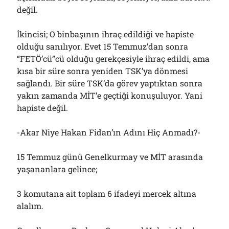
değil.
İkincisi; O binbaşının ihraç edildiği ve hapiste
olduğu sanılıyor. Evet 15 Temmuz’dan sonra
“FETÖ’cü”cü olduğu gerekçesiyle ihraç edildi, ama
kısa bir süre sonra yeniden TSK’ya dönmesi
sağlandı. Bir süre TSK’da görev yaptıktan sonra
yakın zamanda MİT’e geçtiği konuşuluyor. Yani
hapiste değil.
-Akar Niye Hakan Fidan’ın Adını Hiç Anmadı?-
15 Temmuz günü Genelkurmay ve MİT arasında
yaşananlara gelince;
3 komutana ait toplam 6 ifadeyi mercek altına
alalım.