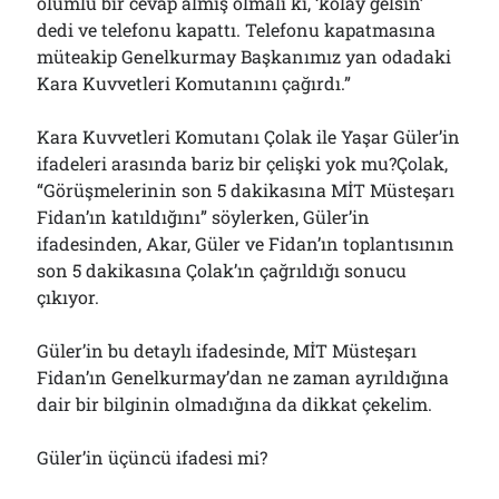
olumlu bir cevap almış olmalı ki, ‘kolay gelsin’
dedi ve telefonu kapattı. Telefonu kapatmasına
müteakip Genelkurmay Başkanımız yan odadaki
Kara Kuvvetleri Komutanını çağırdı.”
Kara Kuvvetleri Komutanı Çolak ile Yaşar Güler’in
ifadeleri arasında bariz bir çelişki yok mu?Çolak,
“Görüşmelerinin son 5 dakikasına MİT Müsteşarı
Fidan’ın katıldığını” söylerken, Güler’in
ifadesinden, Akar, Güler ve Fidan’ın toplantısının
son 5 dakikasına Çolak’ın çağrıldığı sonucu
çıkıyor.
Güler’in bu detaylı ifadesinde, MİT Müsteşarı
Fidan’ın Genelkurmay’dan ne zaman ayrıldığına
dair bir bilginin olmadığına da dikkat çekelim.
Güler’in üçüncü ifadesi mi?