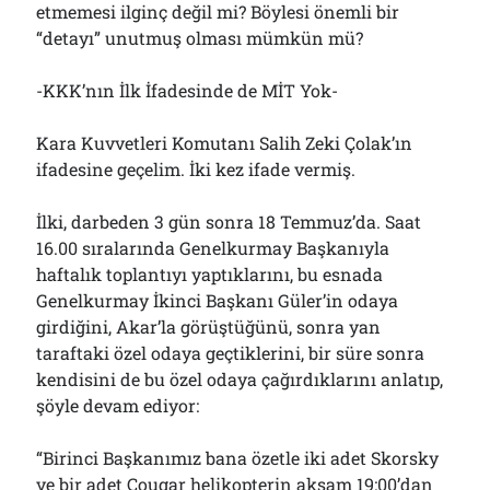
etmemesi ilginç değil mi? Böylesi önemli bir
“detayı” unutmuş olması mümkün mü?
-KKK’nın İlk İfadesinde de MİT Yok-
Kara Kuvvetleri Komutanı Salih Zeki Çolak’ın
ifadesine geçelim. İki kez ifade vermiş.
İlki, darbeden 3 gün sonra 18 Temmuz’da. Saat
16.00 sıralarında Genelkurmay Başkanıyla
haftalık toplantıyı yaptıklarını, bu esnada
Genelkurmay İkinci Başkanı Güler’in odaya
girdiğini, Akar’la görüştüğünü, sonra yan
taraftaki özel odaya geçtiklerini, bir süre sonra
kendisini de bu özel odaya çağırdıklarını anlatıp,
şöyle devam ediyor:
“Birinci Başkanımız bana özetle iki adet Skorsky
ve bir adet Cougar helikopterin akşam 19:00’dan