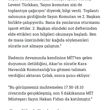
Levent Türkkan, ‘Sayın komutan sizi de
toplantıya çağırıyor’ diyerek, bilgi verdi. Toplantı
salonuna girdiğinde Sayın Komutan ve 2. Başkan
birlikte çalışıyordu. Bana da yanlarına oturmamı
işaret ettiler. 2. Başkan elindeki not defterinden
elde ettikleri son bilgileri okumaya başladı. Ben
de masa üzerindeki bir kağıda söylenenleri
süratle not almaya çalıştım.”
İfadenin devamında kendisine MİT’ten gelen
duyumun iletildiğini, Akar’ın süratle Kara
Havacılık Komutanlığı’na gitmesi talimatı
verdiğini aktaran Çolak, sonra şunu ekliyor:
“Bu görüşmemiz muhtemelen 17.50-18.10
civarında gerçekleşmiş, son 5 dakikasına MİT
Müsteşarı Sayın Hakan Fidan da katılmıştır.”