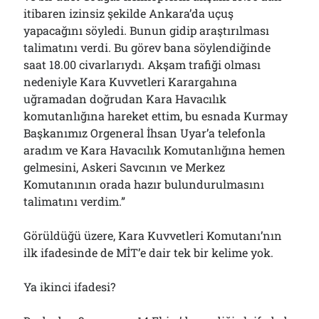
itibaren izinsiz şekilde Ankara’da uçuş
yapacağını söyledi. Bunun gidip araştırılması
talimatını verdi. Bu görev bana söylendiğinde
saat 18.00 civarlarıydı. Akşam trafiği olması
nedeniyle Kara Kuvvetleri Karargahına
uğramadan doğrudan Kara Havacılık
komutanlığına hareket ettim, bu esnada Kurmay
Başkanımız Orgeneral İhsan Uyar’a telefonla
aradım ve Kara Havacılık Komutanlığına hemen
gelmesini, Askeri Savcının ve Merkez
Komutanının orada hazır bulundurulmasını
talimatını verdim.”
Görüldüğü üzere, Kara Kuvvetleri Komutanı’nın
ilk ifadesinde de MİT’e dair tek bir kelime yok.
Ya ikinci ifadesi?