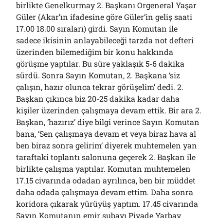
birlikte Genelkurmay 2. Başkanı Orgeneral Yaşar
Güler (Akar’ın ifadesine göre Güler’in geliş saati
17.00 18.00 sıraları) girdi. Sayın Komutan ile
sadece ikisinin anlayabileceği tarzda not defteri
üzerinden bilemediğim bir konu hakkında
görüşme yaptılar. Bu süre yaklaşık 5-6 dakika
sürdü. Sonra Sayın Komutan, 2. Başkana ‘siz
çalışın, hazır olunca tekrar görüşelim’ dedi. 2.
Başkan çıkınca biz 20-25 dakika kadar daha
kişiler üzerinden çalışmaya devam ettik. Bir ara 2.
Başkan, ‘hazırız’ diye bilgi verince Sayın Komutan
bana, ‘Sen çalışmaya devam et veya biraz hava al
ben biraz sonra gelirim’ diyerek muhtemelen yan
taraftaki toplantı salonuna geçerek 2. Başkan ile
birlikte çalışma yaptılar. Komutan muhtemelen
17.15 civarında odadan ayrılınca, ben bir müddet
daha odada çalışmaya devam ettim. Daha sonra
koridora çıkarak yürüyüş yaptım. 17.45 civarında
Sayın Komutanın emir subayı Piyade Yarbay