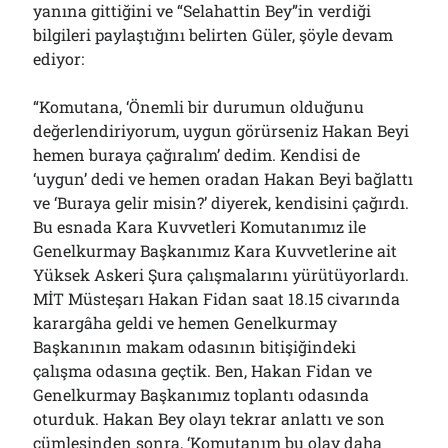
yanına gittiğini ve “Selahattin Bey”in verdiği
bilgileri paylaştığını belirten Güler, şöyle devam
ediyor:
“Komutana, ‘Önemli bir durumun olduğunu
değerlendiriyorum, uygun görürseniz Hakan Beyi
hemen buraya çağıralım’ dedim. Kendisi de
‘uygun’ dedi ve hemen oradan Hakan Beyi bağlattı
ve ‘Buraya gelir misin?’ diyerek, kendisini çağırdı.
Bu esnada Kara Kuvvetleri Komutanımız ile
Genelkurmay Başkanımız Kara Kuvvetlerine ait
Yüksek Askeri Şura çalışmalarını yürütüyorlardı.
MİT Müsteşarı Hakan Fidan saat 18.15 civarında
karargâha geldi ve hemen Genelkurmay
Başkanının makam odasının bitişiğindeki
çalışma odasına geçtik. Ben, Hakan Fidan ve
Genelkurmay Başkanımız toplantı odasında
oturduk. Hakan Bey olayı tekrar anlattı ve son
cümlesinden sonra, ‘Komutanım bu olay daha