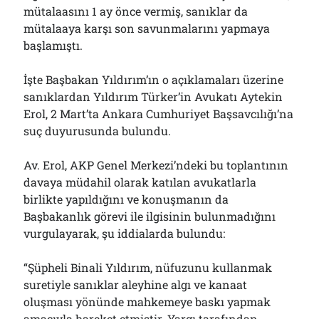
mütalaasını 1 ay önce vermiş, sanıklar da
mütalaaya karşı son savunmalarını yapmaya
başlamıştı.
İşte Başbakan Yıldırım’ın o açıklamaları üzerine
sanıklardan Yıldırım Türker’in Avukatı Aytekin
Erol, 2 Mart’ta Ankara Cumhuriyet Başsavcılığı’na
suç duyurusunda bulundu.
Av. Erol, AKP Genel Merkezi’ndeki bu toplantının
davaya müdahil olarak katılan avukatlarla
birlikte yapıldığını ve konuşmanın da
Başbakanlık görevi ile ilgisinin bulunmadığını
vurgulayarak, şu iddialarda bulundu:
“Şüpheli Binali Yıldırım, nüfuzunu kullanmak
suretiyle sanıklar aleyhine algı ve kanaat
oluşması yönünde mahkemeye baskı yapmak
amacıyla hareket etmiştir. Yargı tarafından