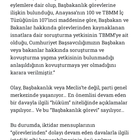
eylemlere dair olup, Başbakanlık görevlerine
ilişkin bulunduğu, Anayasa’nın 100 ve TBMM İç
Tüzüğünün 107’inci maddesine göre, Başbakan ve
Bakanlar hakkında görevlerinden kaynaklanan
isnatlara dair soruşturma yetkisinin TBMM’ye ait
olduğu, Cumhuriyet Başsavcılığımızın Başbakan
veya bakanlar hakkında soruşturma ve
kovuşturma yapma yetkisinin bulunmadığı
anlaşıldığının kovuşturmaya yer olmadığını
karara verilmiştir.”
Olay, Başbakanlık veya Meclis’te değil, parti genel
merkezinde yaşanıyor… En önemlisi devam eden
bir davayla ilgili “hüküm” niteliğinde açıklamalar
yapılıyor… Ve bu “Başbakanlık görevi” sayılıyor…
Bu durumda, iktidar mensuplarının
“görevlerinden” dolayı devam eden davalarla ilgili
istediği gibi konuşabilmesinin önü açılmış