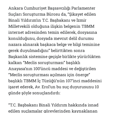
Ankara Cumhuriyet Başsavcılığı Parlamenter
Suçları Soruşturma Bürosu da, “Şikayet edilen
Binali Yıldırım’ın T.C. Başbakanı ve İzmir
Milletvekili olduğuna ilişkin belgenin TBMM
internet adresinden temin edilerek, dosyasına
konulduğunu, dosyada mevcut delil durumu
nazara alınarak başkaca belge ve bilgi teminine
gerek duyulmadığını” belirttikten sonra
Başkanlık sistemine geçişle birlikte yürürlükten
kalkan “Meclis soruşturması” başlıklı
Anayasa’nın 100’üncü maddesi ve değiştirilen
“Meclis soruşturması açılması için önerge”
başlıklı TBMM İç Tüzüğü’nün 107’inci maddesini
işaret ederek, Av. Erol’un bu suç duyurusunu 10
günde şöyle sonuçlandırdı:
“T.C. Başbakanı Binali Yıldırım hakkında isnad
edilen suçlamalar görevlerinden kaynaklanan