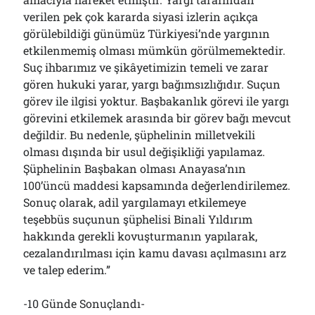
verilen pek çok kararda siyasi izlerin açıkça
görülebildiği günümüz Türkiyesi’nde yargının
etkilenmemiş olması mümkün görülmemektedir.
Suç ihbarımız ve şikâyetimizin temeli ve zarar
gören hukuki yarar, yargı bağımsızlığıdır. Suçun
görev ile ilgisi yoktur. Başbakanlık görevi ile yargı
görevini etkilemek arasında bir görev bağı mevcut
değildir. Bu nedenle, şüphelinin milletvekili
olması dışında bir usul değişikliği yapılamaz.
Şüphelinin Başbakan olması Anayasa’nın
100’üncü maddesi kapsamında değerlendirilemez.
Sonuç olarak, adil yargılamayı etkilemeye
teşebbüs suçunun şüphelisi Binali Yıldırım
hakkında gerekli kovuşturmanın yapılarak,
cezalandırılması için kamu davası açılmasını arz
ve talep ederim.”
-10 Günde Sonuçlandı-