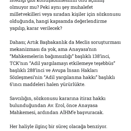
olmuyor mu? Peki aynı şey muhalefet
milletvekilleri veya sıradan kişiler için sözkonusu
olduğunda, hangi kapsamda değerlendirme
yapılıp, karar verilecek?
Dahası; Artık Başbakanlık da Meclis soruşturması
mekanizması da yok, ama Anayasa’nın
“Mahkemelerin bağımsızlığı” başlıklı 138’inci,
TCK’nın “Adil yargılamayı etkilemeye teşebbüs”
başlıklı 288’inci ve Avupa İnsan Hakları
Sözleşmesi’nin “Adil yargılanma hakkı” başlıklı
6’ıncı maddeleri halen yürürlükte.
Savcılığın, sözkonusu kararına itiraz hakkı
bulunduğundan Av. Erol, önce Anayasa
Mahkemesi, ardından AİHM’e başvuracak.
Her haliyle ilginç bir süreç olacağa benziyor.