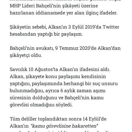
MHP Lideri Bahçeli’nin şikâyeti üzerine
hazırlanan iddianamede yer alan ilginç ifadeler.
Şikâyetin sebebi, Alkan’ın 3 Eylül 2019’da Twitter
hesabından yaptığı bir paylaşım.
Bahçeli’nin avukatı, 9 Temmuz 2020’de Alkan’dan
şikâyetçi oldu.
Savcılık 10 Ağustos’ta Alkan’ın ifadesini aldı.
Alkan, şikayete konu paylaşımı kendisinin
yaptığını, paylaşımında herhangi bir suç unsuru
bulunmadığını, ayrıca 6 aylık zaman aşımı
süresinin dolduğunu ve Bahçeli’nin kamu
görevlisi olmadığını söyledi.
Tüm deliller toplandıktan sonra 14 Eylül’de
Alkan’ın
“kamu görevlisine hakaretten”