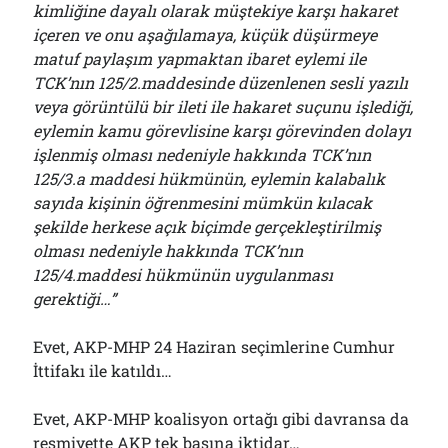
kimliğine dayalı olarak müştekiye karşı hakaret
içeren ve onu aşağılamaya, küçük düşürmeye
matuf paylaşım yapmaktan ibaret eylemi ile
TCK’nın 125/2.maddesinde düzenlenen sesli yazılı
veya görüntülü bir ileti ile hakaret suçunu işlediği,
eylemin kamu görevlisine karşı görevinden dolayı
işlenmiş olması nedeniyle hakkında TCK’nın
125/3.a maddesi hükmünün, eylemin kalabalık
sayıda kişinin öğrenmesini mümkün kılacak
şekilde herkese açık biçimde gerçekleştirilmiş
olması nedeniyle hakkında TCK’nın
125/4.maddesi hükmünün uygulanması
gerektiği…”
Evet, AKP-MHP 24 Haziran seçimlerine Cumhur
İttifakı ile katıldı…
Evet, AKP-MHP koalisyon ortağı gibi davransa da
resmiyette AKP tek başına iktidar…