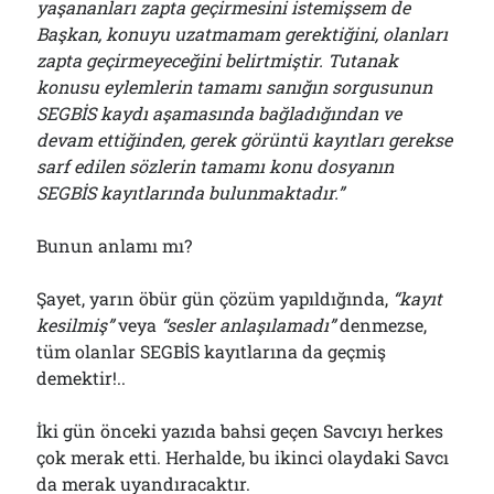
yaşananları zapta geçirmesini istemişsem de
Başkan, konuyu uzatmamam gerektiğini, olanları
zapta geçirmeyeceğini belirtmiştir. Tutanak
konusu eylemlerin tamamı sanığın sorgusunun
SEGBİS kaydı aşamasında bağladığından ve
devam ettiğinden, gerek görüntü kayıtları gerekse
sarf edilen sözlerin tamamı konu dosyanın
SEGBİS kayıtlarında bulunmaktadır.”
Bunun anlamı mı?
Şayet, yarın öbür gün çözüm yapıldığında,
“kayıt
kesilmiş”
veya
“sesler anlaşılamadı”
denmezse,
tüm olanlar SEGBİS kayıtlarına da geçmiş
demektir!..
İki gün önceki yazıda bahsi geçen Savcıyı herkes
çok merak etti. Herhalde, bu ikinci olaydaki Savcı
da merak uyandıracaktır.