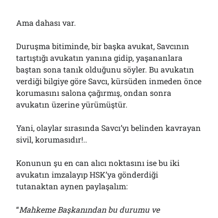
Ama dahası var.
Duruşma bitiminde, bir başka avukat, Savcının
tartıştığı avukatın yanına gidip, yaşananlara
baştan sona tanık olduğunu söyler. Bu avukatın
verdiği bilgiye göre Savcı, kürsüden inmeden önce
korumasını salona çağırmış, ondan sonra
avukatın üzerine yürümüştür.
Yani, olaylar sırasında Savcı’yı belinden kavrayan
sivil, korumasıdır!..
Konunun şu en can alıcı noktasını ise bu iki
avukatın imzalayıp HSK’ya gönderdiği
tutanaktan aynen paylaşalım:
“
Mahkeme Başkanından bu durumu ve