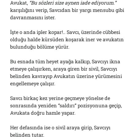
Avukat,
“Bu sözleri size aynen iade ediyorum.”
karşılığını verip, Savcıdan bir yargı mensubu gibi
davranmasını ister.
İşte o anda ipler kopar!.. Savcı, üzerinde cübbesi
olduğu halde kürsüden koşarak iner ve avukatın
bulunduğu bölüme yürür.
Bu esnada tüm heyet ayağa kalkıp, Savcıyı ikna
etmeye çalışırken, araya giren bir sivil, Savcıyı
belinden kavrayıp Avukatın üzerine yürümesini
engellemeye çalışır.
Savcı birkaç kez yerine geçmeye yönelse de
sonrasında yeniden “saldırı” pozisyonuna geçip,
Avukata doğru hamle yapar.
Her defasında ise o sivil araya girip, Savcıyı
belinden tutar.