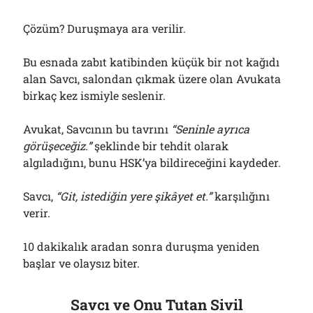
Çözüm? Duruşmaya ara verilir.
Bu esnada zabıt katibinden küçük bir not kağıdı
alan Savcı, salondan çıkmak üzere olan Avukata
birkaç kez ismiyle seslenir.
Avukat, Savcının bu tavrını
“Seninle ayrıca
görüşeceğiz.”
şeklinde bir tehdit olarak
algıladığını, bunu HSK’ya bildireceğini kaydeder.
Savcı,
“Git, istediğin yere şikâyet et.”
karşılığını
verir.
10 dakikalık aradan sonra duruşma yeniden
başlar ve olaysız biter.
Savcı ve Onu Tutan Sivil