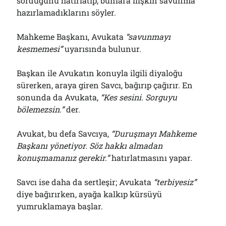
sorduğunu hatırlatıp, bunlara ilişkin savunma
hazırlamadıklarını söyler.
Mahkeme Başkanı, Avukata
“savunmayı
kesmemesi”
uyarısında bulunur.
Başkan ile Avukatın konuyla ilgili diyaloğu
sürerken, araya giren Savcı, bağırıp çağırır. En
sonunda da Avukata,
“Kes sesini. Sorguyu
bölemezsin.”
der.
Avukat, bu defa Savcıya,
“Duruşmayı Mahkeme
Başkanı yönetiyor. Söz hakkı almadan
konuşmamanız gerekir.”
hatırlatmasını yapar.
Savcı ise daha da sertleşir; Avukata
“terbiyesiz”
diye bağırırken, ayağa kalkıp kürsüyü
yumruklamaya başlar.