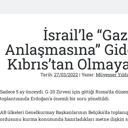
İsrail’le “Gaz
Anlaşmasına” Gid
Kıbrıs’tan Olmaya
Tarih:
27/03/2022
| Yazar:
Müyesser Yıld
Sadece 5 ay önceydi. G-20 Zirvesi için gittiği Roma’da düze
toplantısında Erdoğan’a önemli bir soru yöneltildi.
AB ülkeleri Genelkurmay Başkanlarının Belçika’da toplanı
ordusunu kurma konusunda hazırladıkları metne ilişkin 