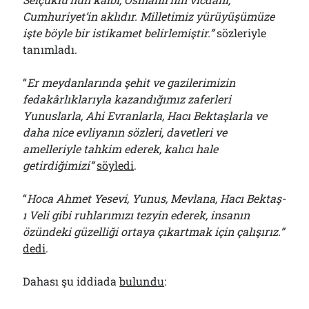
Cumhuriyet’in aklıdır. Milletimiz yürüyüşümüze
işte böyle bir istikamet belirlemiştir.”
sözleriyle
tanımladı.
“
Er meydanlarında şehit ve gazilerimizin
fedakârlıklarıyla kazandığımız zaferleri
Yunuslarla, Ahi Evranlarla, Hacı Bektaşlarla ve
daha nice evliyanın sözleri, davetleri ve
amelleriyle tahkim ederek, kalıcı hale
getirdiğimizi”
söyledi
.
“
Hoca Ahmet Yesevi, Yunus, Mevlana, Hacı Bektaş-
ı Veli gibi ruhlarımızı tezyin ederek, insanın
özündeki güzelliği ortaya çıkartmak için çalışırız.”
dedi
.
Dahası şu iddiada
bulundu
: