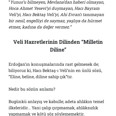
“
Yunus’u bilmeyen, Mevlana’dan haberi olmayan,
Hoca Ahmet Yesevi’yi duymayan, Hacı Bayram
Veli’yi, Hacı Bektaş Veli’yi, Ahi Evran’ı tanımayan
bir nesil, engelliyi de saymaz, yaşlıya da hürmet
etmez, kadına da değer vermez.”
Veli Hazretlerinin Dilinden “Milletin
Diline”
Erdoğan’ın konuşmalarında rast gelmesek de;
biliyoruz ki, Hacı Bektaş-ı Veli’nin en ünlü sözü,
“Eline, beline, diline sahip çık”tır.
Nedir bu sözün anlamı?
Bugünkü anlayış ve kabulle; adeta ahlâkın temel
ilkeleridir… Yani çalıp çırpmamak, ahlâksızlık
yapmamak ve kötü söz söylememektir.