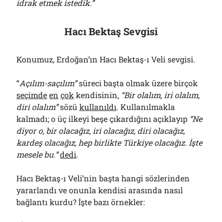
idrak etmek istedik.”
Hacı Bektaş Sevgisi
Konumuz, Erdoğan’ın Hacı Bektaş-ı Veli sevgisi.
“
Açılım-saçılım”
süreci başta olmak üzere birçok
seçimde
en
çok
kendisinin,
“Bir olalım, iri olalım,
diri olalım”
sözü
kullanıldı
. Kullanılmakla
kalmadı; o üç ilkeyi beşe çıkardığını açıklayıp
“Ne
diyor o, bir olacağız, iri olacağız, diri olacağız,
kardeş olacağız, hep birlikte Türkiye olacağız. İşte
mesele bu.”
dedi
.
Hacı Bektaş-ı Veli’nin başta hangi sözlerinden
yararlandı ve onunla kendisi arasında nasıl
bağlantı kurdu? İşte bazı örnekler: