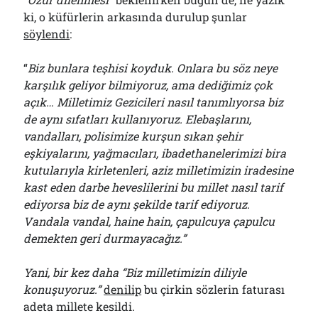
ki, o küfürlerin arkasında durulup şunlar
söylendi
:
“
Biz bunlara teşhisi koyduk. Onlara bu söz neye
karşılık geliyor bilmiyoruz, ama dediğimiz çok
açık… Milletimiz Gezicileri nasıl tanımlıyorsa biz
de aynı sıfatları kullanıyoruz. Elebaşlarını,
vandalları, polisimize kurşun sıkan şehir
eşkiyalarını, yağmacıları, ibadethanelerimizi bira
kutularıyla kirletenleri, aziz milletimizin iradesine
kast eden darbe heveslilerini bu millet nasıl tarif
ediyorsa biz de aynı şekilde tarif ediyoruz.
Vandala vandal, haine hain, çapulcuya çapulcu
demekten geri durmayacağız.”
Yani, bir kez daha “Biz milletimizin diliyle
konuşuyoruz.”
denilip
bu çirkin sözlerin faturası
adeta millete kesildi.