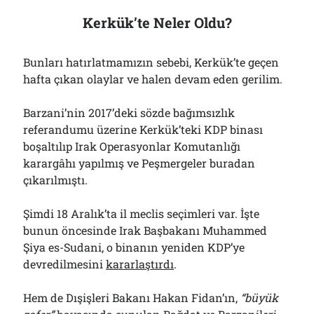
Kerkük’te Neler Oldu?
Bunları hatırlatmamızın sebebi, Kerkük’te geçen
hafta çıkan olaylar ve halen devam eden gerilim.
Barzani’nin 2017’deki sözde bağımsızlık
referandumu üzerine Kerkük’teki KDP binası
boşaltılıp Irak Operasyonlar Komutanlığı
karargâhı yapılmış ve Peşmergeler buradan
çıkarılmıştı.
Şimdi 18 Aralık’ta il meclis seçimleri var. İşte
bunun öncesinde Irak Başbakanı Muhammed
Şiya es-Sudani, o binanın yeniden KDP’ye
devredilmesini
kararlaştırdı
.
Hem de Dışişleri Bakanı Hakan Fidan’ın,
“büyük