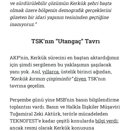
ve sürdürülebilir çözümün Kerkük şehri başta
olmak üzere bölgenin demografik gerçeklerini
gözeten bir idari yapının tesisinden geçtiğine
inanıyoruz.”
TSK’nın “Utangaç” Tavrı
AKP’nin, Kerkük sürecini en baştan aktardığımız
için şimdi sergilenen bu yaklaşımın şaşılacak
yanı yok. Asıl,
yıllarca
, üstelik birinci ağızdan,
“Kerkük kırmızı çizgimizdir”
diyen
TSK’nın
tavrına geçelim.
Perşembe günü yine MSB’nin basın bilgilendirme
toplantısı vardı. Basın ve Halkla İlişkiler Müşaviri
Tuğamiral Zeki Aktürk, terörle mücadeleden
TEKNOFEST’e kadar çeşitli konularda
bilgi verdi
;
ancak resmi olarak Kerkük konusuna