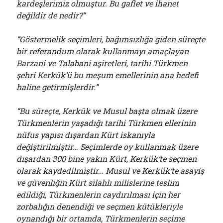
kardeşlerimiz olmuştur. Bu gaflet ve ihanet
değildir de nedir?”
“Göstermelik seçimleri, bağımsızlığa giden süreçte
bir referandum olarak kullanmayı amaçlayan
Barzani ve Talabani aşiretleri, tarihi Türkmen
şehri Kerkük’ü bu meşum emellerinin ana hedefi
haline getirmişlerdir.”
“Bu süreçte, Kerkük ve Musul başta olmak üzere
Türkmenlerin yaşadığı tarihi Türkmen ellerinin
nüfus yapısı dışardan Kürt iskanıyla
değiştirilmiştir… Seçimlerde oy kullanmak üzere
dışardan 300 bine yakın Kürt, Kerkük’te seçmen
olarak kaydedilmiştir… Musul ve Kerkük’te asayiş
ve güvenliğin Kürt silahlı milislerine teslim
edildiği, Türkmenlerin caydırılması için her
zorbalığın denendiği ve seçmen kütükleriyle
oynandığı bir ortamda, Türkmenlerin seçime