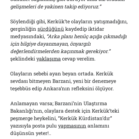
gelişmeleri de yakinen takip ediyoruz.”
Söylendiği gibi, Kerkük’te olayların yatışmadığını,
gerginliğin
sürdüğünü
kaydedip iktidar
medyasındaki,
“Arka planı henüç açığa çıkmadığı
için bilgiye dayanmayan, önyargılı
değerlendirmelerden kaçınmak gerekiyor.”
şeklindeki
yaklaşıma
cevap verelim.
Olayların sebebi ayan beyan ortada. Kerkük
sevdası bitmeyen Barzani, yeni bir denemeye
teşebbüs edip Ankara’nın refleksini ölçüyor.
Anlamayan varsa; Barzani’nin Ulaştırma
Bakanlığı’nın, olaylara destek için Kerkük’teki
peşmerge heykelini, “Kerkük Kürdistan’dır”
yazısıyla posta pulu
yapmasının
anlamını
düşünsün yeter!..