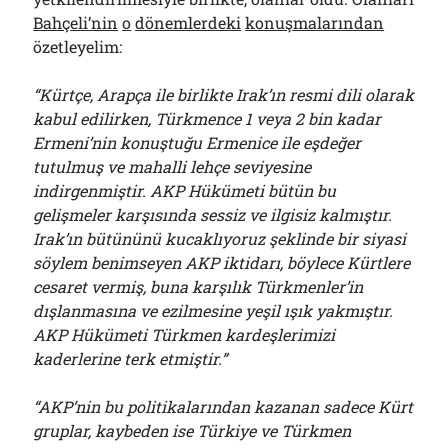
Bahçeli’nin
o
dönemlerdeki
konuşmalarından
özetleyelim:
“Kürtçe, Arapça ile birlikte Irak’ın resmi dili olarak
kabul edilirken, Türkmence 1 veya 2 bin kadar
Ermeni’nin konuştuğu Ermenice ile eşdeğer
tutulmuş ve mahalli lehçe seviyesine
indirgenmiştir. AKP Hükümeti bütün bu
gelişmeler karşısında sessiz ve ilgisiz kalmıştır.
Irak’ın bütününü kucaklıyoruz şeklinde bir siyasi
söylem benimseyen AKP iktidarı, böylece Kürtlere
cesaret vermiş, buna karşılık Türkmenler’in
dışlanmasına ve ezilmesine yeşil ışık yakmıştır.
AKP Hükümeti Türkmen kardeşlerimizi
kaderlerine terk etmiştir.”
“AKP’nin bu politikalarından kazanan sadece Kürt
gruplar, kaybeden ise Türkiye ve Türkmen