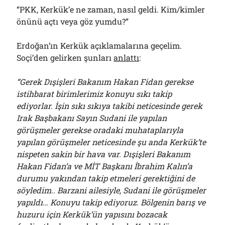
“PKK, Kerkük’e ne zaman, nasıl geldi. Kim/kimler
önünü açtı veya göz yumdu?”
Erdoğan’ın Kerkük açıklamalarına geçelim.
Soçi’den gelirken şunları
anlattı
:
“Gerek Dışişleri Bakanım Hakan Fidan gerekse
istihbarat birimlerimiz konuyu sıkı takip
ediyorlar. İşin sıkı sıkıya takibi neticesinde gerek
Irak Başbakanı Sayın Sudani ile yapılan
görüşmeler gerekse oradaki muhataplarıyla
yapılan görüşmeler neticesinde şu anda Kerkük’te
nispeten sakin bir hava var. Dışişleri Bakanım
Hakan Fidan’a ve MİT Başkanı İbrahim Kalın’a
durumu yakından takip etmeleri gerektiğini de
söyledim.. Barzani ailesiyle, Sudani ile görüşmeler
yapıldı… Konuyu takip ediyoruz. Bölgenin barış ve
huzuru için Kerkük’ün yapısını bozacak