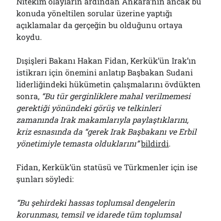
Nitekim olayların ardından Ankara’nın ancak bu
konuda yöneltilen sorular üzerine yaptığı
açıklamalar da gerçeğin bu olduğunu ortaya
koydu.
Dışişleri Bakanı Hakan Fidan, Kerkük’ün Irak’ın
istikrarı için önemini anlatıp Başbakan Sudani
liderliğindeki hükümetin çalışmalarını övdükten
sonra,
“Bu tür gerginliklere mahal verilmemesi
gerektiği yönündeki görüş ve telkinleri
zamanında Irak makamlarıyla paylaştıklarını,
kriz esnasında da “gerek Irak Başbakanı ve Erbil
yönetimiyle temasta olduklarını”
bildirdi
.
Fidan, Kerkük’ün statüsü ve Türkmenler için ise
şunları söyledi:
“Bu şehirdeki hassas toplumsal dengelerin
korunması, temsil ve idarede tüm toplumsal