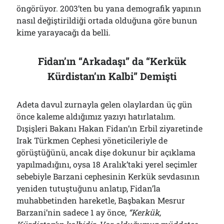
öngörüyor. 2003’ten bu yana demografik yapının
nasıl değiştirildiği ortada olduğuna göre bunun
kime yarayacağı da belli.
Fidan’ın “Arkadaşı” da “Kerkük
Kürdistan’ın Kalbi” Demişti
Adeta davul zurnayla gelen olaylardan üç gün
önce kaleme aldığımız yazıyı hatırlatalım.
Dışişleri Bakanı Hakan Fidan’ın Erbil ziyaretinde
Irak Türkmen Cephesi yöneticileriyle de
görüştüğünü, ancak dişe dokunur bir açıklama
yapılmadığını, oysa 18 Aralık’taki yerel seçimler
sebebiyle Barzani cephesinin Kerkük sevdasının
yeniden tutuştuğunu anlatıp, Fidan’la
muhabbetinden hareketle, Başbakan Mesrur
Barzani’nin sadece 1 ay önce,
“Kerkük,