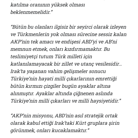
katılma oranının yüksek olması
beklenmemelidir.”
“Bütün bu olanları ilgisiz bir seyirci olarak izleyen
ve Türkmenlerin yok olması sürecine sessiz kalan
AKP’nin tek amacı ve endişesi ABD’yi ve AB’ni
memnun etmek, onları kızdırmamaktır. Bu
teslimiyetçi tutum Türk milleti için
katlanılamayacak bir zillet ve utanç vesilesidir…
Irak’ta yaşanan vahim gelişmeler sonucu
Türkiye’nin hayati milli çıkarlarının emrettiği
bütün kırmızı çizgiler bugün ayaklar altına
alınmıştır. Ayaklar altında çiğnenen aslında
Türkiye’nin milli çıkarları ve milli haysiyetidir.”
“AKP’nin misyonu, ABD’nin asıl stratejik ortak
olarak kabul ettiği Irak’taki Kürt gruplara şirin
görünmek, onları kucaklamaktır.”