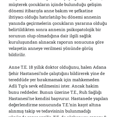
müşterek çocukların içinde bulunduğu gelişim
dönemi itibarıyla anne bakım ve şefkatine
ihtiyacı olduğu hatırlatılıp bu dönemi annenin
yanında geçirmelerin çocukların yararına olduğu
belirtildikten sonra annenin psikopatolojik bir
sorunun olup olmadığına dair ilgili sağlık
kuruluşundan alınacak raporun sonucuna göre
velayetin anneye verilmesi yönünde görüş
bildirilir.
Anne T.E. 18 yıllık doktor olduğunu, halen Adana
Şehir Hastanesi’nde çalıştığını bildirerek yine de
tereddüde yer bırakmamak için mahkemeden
Adli Tıp’a sevk edilmesini ister. Ancak hakim
bunu reddeder. Bunun üzerine T.E., Ruh Sağlığı
Hastanesi’ne kendisi başvurur. Hastanede yapılan
değerlendirme sonucunda T.E.’nin kayıt altına
alınmış takip ve tedavisinin bulunmadığı