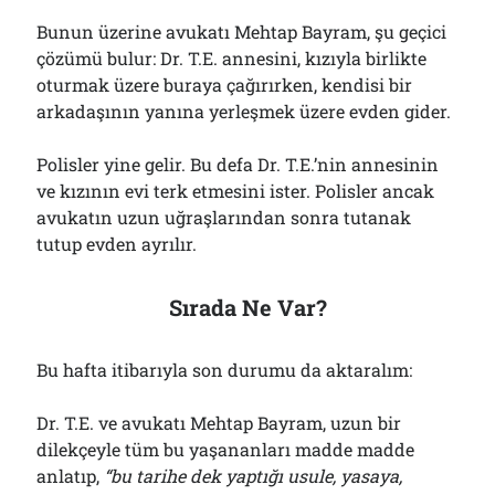
Bunun üzerine avukatı Mehtap Bayram, şu geçici
çözümü bulur: Dr. T.E. annesini, kızıyla birlikte
oturmak üzere buraya çağırırken, kendisi bir
arkadaşının yanına yerleşmek üzere evden gider.
Polisler yine gelir. Bu defa Dr. T.E.’nin annesinin
ve kızının evi terk etmesini ister. Polisler ancak
avukatın uzun uğraşlarından sonra tutanak
tutup evden ayrılır.
Sırada Ne Var?
Bu hafta itibarıyla son durumu da aktaralım:
Dr. T.E. ve avukatı Mehtap Bayram, uzun bir
dilekçeyle tüm bu yaşananları madde madde
anlatıp,
“
b
u tarihe dek yaptığı usule, yasaya,