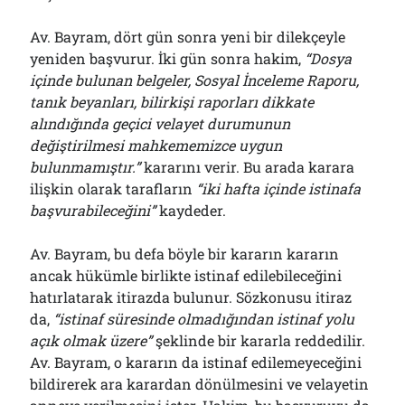
Av. Bayram, dört gün sonra yeni bir dilekçeyle
yeniden başvurur. İki gün sonra hakim,
“Dosya
içinde bulunan belgeler, Sosyal İnceleme Raporu,
tanık beyanları, bilirkişi raporları dikkate
alındığında geçici velayet durumunun
değiştirilmesi mahkememizce uygun
bulunmamıştır.”
kararını verir. Bu arada karara
ilişkin olarak tarafların
“iki hafta içinde istinafa
başvurabileceğini”
kaydeder.
Av. Bayram, bu defa böyle bir kararın kararın
ancak hükümle birlikte istinaf edilebileceğini
hatırlatarak itirazda bulunur. Sözkonusu itiraz
da,
“
istinaf süresinde olmadığından
istinaf yolu
açık olmak üzere”
şeklinde bir kararla reddedilir.
Av. Bayram, o kararın da istinaf edilemeyeceğini
bildirerek ara karardan dönülmesini ve velayetin