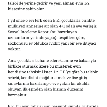
talebi de yerine getirir ve yeni alınan evin 1/2
hissesine sahip olur.
1 yıl önce o evi terk eden E.E., çocuklarla birlikte,
mülkiyeti annesine ait olan 4+1 odalı eve yerleşir.
Sosyal İnceleme Raporu’nu hazırlayan
uzmanların yerinde yaptığı tespitlere göre,
sözkonusu ev oldukça iyidir; yani bir eve ihtiyacı
yoktur.
Ama çocukları bahane ederek, anne ve babasıyla
birlikte oturmak üzere bu müşterek evin
kendisine tahsisini ister. Dr. T.E.’ye göre bu talebin
sebebi, kendisini mağdur etmek ve lise giriş
sınavlarına hazırlanıp o eve yakın bir okulda
okuyan ilk eşinden olan kızının düzenini
bozmaktır.
E.E., bu evin tahsisi için başvurduğunda, yukarıda