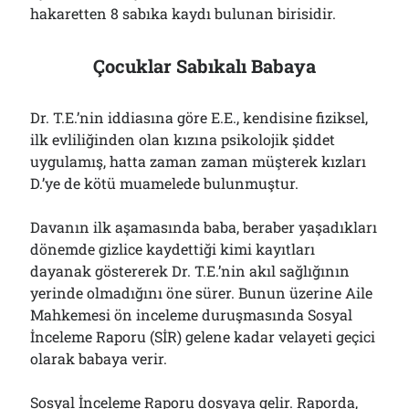
hakaretten 8 sabıka kaydı bulunan birisidir.
Çocuklar Sabıkalı Babaya
Dr. T.E.’nin iddiasına göre E.E., kendisine fiziksel,
ilk evliliğinden olan kızına psikolojik şiddet
uygulamış, hatta zaman zaman müşterek kızları
D.’ye de kötü muamelede bulunmuştur.
Davanın ilk aşamasında baba, beraber yaşadıkları
dönemde gizlice kaydettiği kimi kayıtları
dayanak göstererek Dr. T.E.’nin akıl sağlığının
yerinde olmadığını öne sürer. Bunun üzerine Aile
Mahkemesi ön inceleme duruşmasında Sosyal
İnceleme Raporu (SİR) gelene kadar velayeti geçici
olarak babaya verir.
Sosyal İnceleme Raporu dosyaya gelir. Raporda,