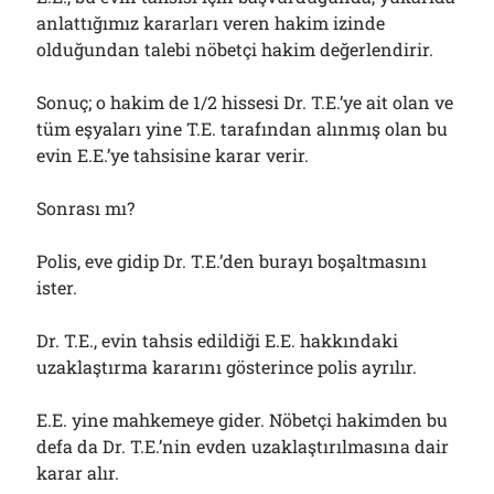
anlattığımız kararları veren hakim izinde
olduğundan talebi nöbetçi hakim değerlendirir.
Sonuç; o hakim de 1/2 hissesi Dr. T.E.’ye ait olan ve
tüm eşyaları yine T.E. tarafından alınmış olan bu
evin E.E.’ye tahsisine karar verir.
Sonrası mı?
Polis, eve gidip Dr. T.E.’den burayı boşaltmasını
ister.
Dr. T.E., evin tahsis edildiği E.E. hakkındaki
uzaklaştırma kararını gösterince polis ayrılır.
E.E. yine mahkemeye gider. Nöbetçi hakimden bu
defa da Dr. T.E.’nin evden uzaklaştırılmasına dair
karar alır.