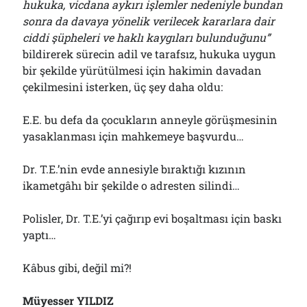
hukuka, vicdana aykırı işlemler nedeniyle bundan
sonra da davaya yönelik verilecek kararlara dair
ciddi şüpheleri ve haklı kaygıları bulunduğunu”
bildirerek sürecin adil ve tarafsız, hukuka uygun
bir şekilde yürütülmesi için hakimin davadan
çekilmesini isterken, üç şey daha oldu:
E.E. bu defa da çocukların anneyle görüşmesinin
yasaklanması için mahkemeye başvurdu…
Dr. T.E.’nin evde annesiyle bıraktığı kızının
ikametgâhı bir şekilde o adresten silindi…
Polisler, Dr. T.E.’yi çağırıp evi boşaltması için baskı
yaptı…
Kâbus gibi, değil mi?!
Müyesser YILDIZ