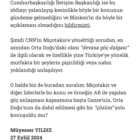
Cumhurbaşkanlığı İletişim Başkanlığı ise bu
iddiayı yalanlayıp kesinlikle böyle bir konunun
gündeme gelmediğini ve Blinken’in da böyle bir
açıklaması olmadığını
bildirmişti
.
Şimdi CNN’in Miçotakis’e yönelttiği sorudan, en
azından Orta Doğu’daki olası
“devasa göç dalgası”
ile ilgili olarak ve özellikle yine Türkiye’ye yönelik
mutfakta bir şeylerin pişirildiği veya nabız
yoklandığı anlaşılıyor.
O halde biz de buradan soralım: Miçotakis ve
diğer liderlerle bu konu ve örneğin AB ile yapılan
göç anlaşması kapsamına başta Gazze’nin, Orta
Doğu’nun da dahil edilmesi gibi bir
“çözüm”
yolu
konuşuldu mu?
Müyesser YILDIZ
27 Eylül 2024