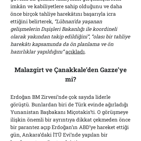
imkân ve kabiliyetlere sahip olduğunu ve daha
önce birçok tahliye harekâtını başarıyla icra
ettiğini belirterek,
“Lübnan’da yaşanan
gelişmelerin Dışişleri Bakanlığı ile koordineli
olarak yakından takip edildiğini”
,
“olası bir tahliye
harekâtı kapsamında da ön planlama ve ön
hazırlıklar yapıldığını”
açıkladı
.
Malazgirt ve Çanakkale’den Gazze’ye
mi?
Erdoğan BM Zirvesi’nde çok sayıda liderle
görüştü. Bunlardan biri de Türk evinde ağırladığı
Yunanistan Başbakanı Miçotakis’ti. O görüşmeye
ilişkin önemli bir ayrıntıya dikkat çekmeden önce
bir parantez açıp Erdoğan’ın ABD’ye hareket ettiği
gün, Ankara’daki İTÜ Evi’nde yapılan bir