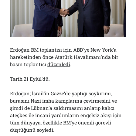
Arşivler
Arşivler
Erdoğan BM toplantısı için ABD’ye New York’a
hareketinden önce Atatürk Havalimanı’nda bir
basın toplantısı
düzenledi
.
Tarih 21 Eylül’dü.
Erdoğan; İsrail’in Gazze’de yaptığı soykırımı,
burasını Nazi imha kamplarına çevirmesini ve
şimdi de Lübnan’a saldırmasını anlatıp kalıcı
ateşkes ile insani yardımların engelsiz akışı için
tüm dünyaya, özellikle BM’ye önemli görevli
düştüğünü söyledi.