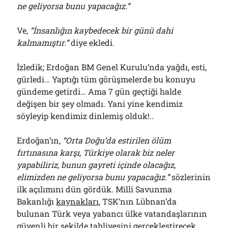
ne geliyorsa bunu yapacağız.”
Ve,
“İnsanlığın kaybedecek bir günü dahi
kalmamıştır.”
diye ekledi.
İzledik; Erdoğan BM Genel Kurulu’nda yağdı, esti,
gürledi… Yaptığı tüm görüşmelerde bu konuyu
gündeme getirdi… Ama 7 gün geçtiği halde
değişen bir şey olmadı. Yani yine kendimiz
söyleyip kendimiz dinlemiş olduk!..
Erdoğan’ın,
“Orta Doğu’da estirilen ölüm
fırtınasına karşı, Türkiye olarak biz neler
yapabiliriz, bunun gayreti içinde olacağız,
elimizden ne geliyorsa bunu yapacağız.”
sözlerinin
ilk açılımını dün gördük. Milli Savunma
Bakanlığı
kaynakları
, TSK’nın Lübnan’da
bulunan Türk veya yabancı ülke vatandaşlarının
güvenli bir şekilde tahliyesini gerçekleştirecek