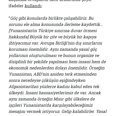
ifadeler
kullandı
:
“
Göç gibi konularda birlikte çalışabiliriz. Bu
sorunu ele alma konusunda ilerleme kaydettik…
[Yunanistan’ın Türkiye sınırına duvar örmesi
hakkında] Büyük bir çite ve büyük bir kapıya
ihtiyacımız var. Avrupa Birliği’nin dış sınırlarını
koruması önemlidir. Aynı zamanda yasal göç
yollarının oluşturulması ve bunun organize ve
disiplinli bir şekilde yapılması hem insani hem de
ekonomik nedenlerden dolayı önemlidir. Örneğin
Yunanistan, ABD’nin aniden terk etmesinden
sonra neredeyse çöküşün eşiğindeyken
Afganistan’dan yüzlerce kadını kabul eden tek
ülkeydi. İnsani hassasiyetlerimiz de var. Ancak
aynı zamanda örneğin Mısır gibi ülkelere de
işçileri Yunanistan’da karşılayabileceğimiz
mesajını vermek istiyoruz. Gelip kalabilirler. Yasal