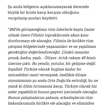
Şu anda bölgenin açıklanamayacak derecede
büyük bir krizle karşı karşıya olduğunu
vurgulayıp şunları kaydetti:
“
BM’de görüşeceğimiz tüm liderlerle başta Gazze
olmak üzere Filistin topraklarında akan kanı
durdurmayı ele alacağız. Filistin ile birlikte tüm
çatışma bölgelerinde yaşananları ve ne yapılması
gerektiğini değerlendireceğiz. Çünkü insanlar
çocuk, kadın, yaşlı… Ölüyor. Artık rakam 45 binin
üzerine çıktı. Bu yenilir, yutulur, bir gelişme değil.
İnşallah Türkiye olarak bugüne kadar bu
mücadeleyi nasıl vermişsek, özellikle dünya
siyonizminin şu anda Orta Doğu’da estirdiği, bu ne
yazık ki ölüm fırtınasına karşı, Türkiye olarak biz
neler yapabiliriz bunun gayreti içerisinde olacağız.
Bunun çalışmalarını şahsım, arkadaşlarım tüm
bakanlarımızla birlikte ele alacağız ve elimizden