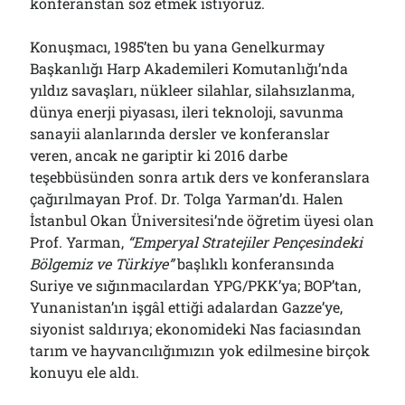
konferanstan söz etmek istiyoruz.
Konuşmacı, 1985’ten bu yana Genelkurmay
Başkanlığı Harp Akademileri Komutanlığı’nda
yıldız savaşları, nükleer silahlar, silahsızlanma,
dünya enerji piyasası, ileri teknoloji, savunma
sanayii alanlarında dersler ve konferanslar
veren, ancak ne gariptir ki 2016 darbe
teşebbüsünden sonra artık ders ve konferanslara
çağırılmayan Prof. Dr. Tolga Yarman’dı. Halen
İstanbul Okan Üniversitesi’nde öğretim üyesi olan
Prof. Yarman,
“Emperyal Stratejiler Pençesindeki
Bölgemiz ve Türkiye”
başlıklı konferansında
Suriye ve sığınmacılardan YPG/PKK’ya; BOP’tan,
Yunanistan’ın işgâl ettiği adalardan Gazze’ye,
siyonist saldırıya; ekonomideki Nas faciasından
tarım ve hayvancılığımızın yok edilmesine birçok
konuyu ele aldı.