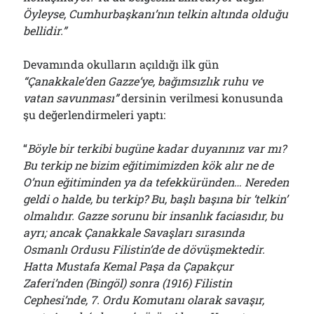
Öyleyse, Cumhurbaşkanı’nın telkin altında olduğu
bellidir.”
Devamında okulların açıldığı ilk gün
“Çanakkale’den Gazze’ye, bağımsızlık ruhu ve
vatan savunması”
dersinin verilmesi konusunda
şu değerlendirmeleri yaptı:
“
Böyle bir terkibi bugüne kadar duyanınız var mı?
Bu terkip ne bizim eğitimimizden kök alır ne de
O’nun eğitiminden ya da tefekküründen… Nereden
geldi o halde, bu terkip? Bu, başlı başına bir ‘telkin’
olmalıdır. Gazze sorunu bir insanlık faciasıdır, bu
ayrı; ancak Çanakkale Savaşları sırasında
Osmanlı Ordusu Filistin’de de dövüşmektedir.
Hatta Mustafa Kemal Paşa da Çapakçur
Zaferi’nden (Bingöl) sonra (1916) Filistin
Cephesi’nde, 7. Ordu Komutanı olarak savaşır,