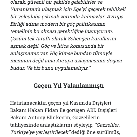
olarak, güvenli bir şekilde gelebilirler ve
Yunanistan’a ulaşmak için Ege’yi geçerek tehlikeli
bir yolculuğa çıkmak zorunda kalmazlar. Avrupa
Birliği adına modern bir göç politikasının
temelinin bu olması gerektiğine inanıyorum.
Çözüm tek taraflı olarak Schengen kurallarını
aşmak değil. Göç ve İltica konusunda bir
anlaşmamız var. Hiç kimse bundan tümüyle
memnun değil ama Avrupa uzlaşmasının doğası
budur. Ve biz bunu uygulamalıyız.”
Geçen Yıl Yalanlanmıştı
Hatırlanacaktır, geçen yıl Kasım’da Dışişleri
Bakanı Hakan Fidan ile görüşen ABD Dışişleri
Bakanı Antony Blinken’ın, Gazzelilerin
tahliyesinde anlaştıklarını söyleyip,
“Gazzeliler,
Türkiye’ye yerleştirilecek”
dediği öne sürülmüş,