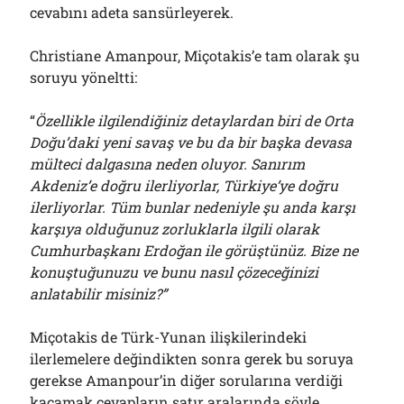
cevabını adeta sansürleyerek.
Christiane Amanpour, Miçotakis’e tam olarak şu
soruyu yöneltti:
“
Özellikle ilgilendiğiniz detaylardan biri de Orta
Doğu’daki yeni savaş ve bu da bir başka devasa
mülteci dalgasına neden oluyor. Sanırım
Akdeniz’e doğru ilerliyorlar, Türkiye’ye doğru
ilerliyorlar. Tüm bunlar nedeniyle şu anda karşı
karşıya olduğunuz zorluklarla ilgili olarak
Cumhurbaşkanı Erdoğan ile görüştünüz. Bize ne
konuştuğunuzu ve bunu nasıl çözeceğinizi
anlatabilir misiniz?”
Miçotakis de Türk-Yunan ilişkilerindeki
ilerlemelere değindikten sonra gerek bu soruya
gerekse Amanpour’in diğer sorularına verdiği
kaçamak cevapların satır aralarında şöyle