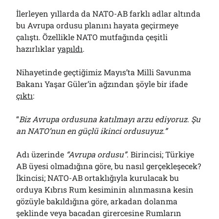
İlerleyen yıllarda da NATO-AB farklı adlar altında
bu Avrupa ordusu planını hayata geçirmeye
çalıştı. Özellikle NATO mutfağında çeşitli
hazırlıklar
yapıldı
.
Nihayetinde geçtiğimiz Mayıs’ta Milli Savunma
Bakanı Yaşar Güler’in ağzından şöyle bir ifade
çıktı
:
“
Biz Avrupa ordusuna katılmayı arzu ediyoruz. Şu
an NATO’nun en güçlü ikinci ordusuyuz.”
Adı üzerinde
“Avrupa ordusu”
. Birincisi; Türkiye
AB üyesi olmadığına göre, bu nasıl gerçekleşecek?
İkincisi; NATO-AB ortaklığıyla kurulacak bu
orduya Kıbrıs Rum kesiminin alınmasına kesin
gözüyle bakıldığına göre, arkadan dolanma
şeklinde veya bacadan girercesine Rumların