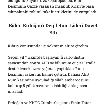
olduğunu kaydetti. Sakellaropoulou, Rum
kesiminin Gazze yaşanan insanlık kriziyle başa
çıkmaktaki rolünü takdir ettiklerini de vurguladı.
Biden Erdoğan’ı Değil Rum Lideri Davet
Etti
Kıbrıs konusunda üç noktanın altını çizelim.
Geçen yıl 7 Ekim’de başlayan İsrail-Filistin
savaşından sonra ABD ve bilumum güçler İsrail’i
desteklemek üzere yığınak yaptıkları Rum
kesimini askeri üs haline getirdi. Dahası ABD,
Rum kesimine uyguladığı silah ambargosunu
kaldırıp 5 yıllık savunma işbirliği anlaşması
imzaladı.
Erdoğan ve KKTC Cumhurbaşkanı Ersin Tatar