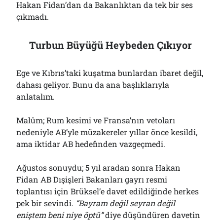
Hakan Fidan’dan da Bakanlıktan da tek bir ses
çıkmadı.
Turbun Büyüğü Heybeden Çıkıyor
Ege ve Kıbrıs’taki kuşatma bunlardan ibaret değil,
dahası geliyor. Bunu da ana başlıklarıyla
anlatalım.
Malûm; Rum kesimi ve Fransa’nın vetoları
nedeniyle AB’yle müzakereler yıllar önce kesildi,
ama iktidar AB hedefinden vazgeçmedi.
Ağustos sonuydu; 5 yıl aradan sonra Hakan
Fidan AB Dışişleri Bakanları gayrı resmi
toplantısı için Brüksel’e davet edildiğinde herkes
pek bir sevindi.
“Bayram değil seyran değil
eniştem beni niye öptü”
diye düşündüren davetin