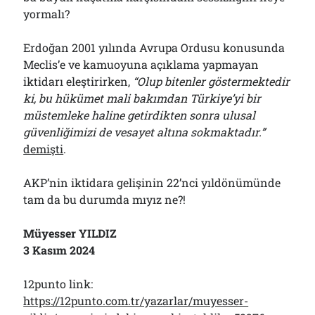
yormalı?
Erdoğan 2001 yılında Avrupa Ordusu konusunda
Meclis’e ve kamuoyuna açıklama yapmayan
iktidarı eleştirirken,
“Olup bitenler göstermektedir
ki, bu hükümet mali bakımdan Türkiye’yi bir
müstemleke haline getirdikten sonra ulusal
güvenliğimizi de vesayet altına sokmaktadır.”
demişti
.
AKP’nin iktidara gelişinin 22’nci yıldönümünde
tam da bu durumda mıyız ne?!
Müyesser YILDIZ
3 Kasım 2024
12punto link:
https://12punto.com.tr/yazarlar/muyesser-