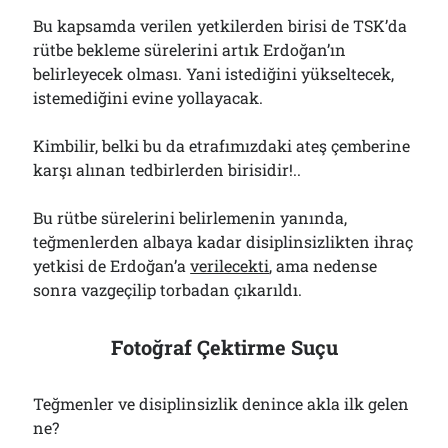
Bu kapsamda verilen yetkilerden birisi de TSK’da
rütbe bekleme sürelerini artık Erdoğan’ın
belirleyecek olması. Yani istediğini yükseltecek,
istemediğini evine yollayacak.
Kimbilir, belki bu da etrafımızdaki ateş çemberine
karşı alınan tedbirlerden birisidir!..
Bu rütbe sürelerini belirlemenin yanında,
teğmenlerden albaya kadar disiplinsizlikten ihraç
yetkisi de Erdoğan’a
verilecekti
, ama nedense
sonra vazgeçilip torbadan çıkarıldı.
Fotoğraf Çektirme Suçu
Teğmenler ve disiplinsizlik denince akla ilk gelen
ne?