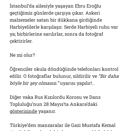
İstanbul’da ailesiyle yaşayan Ebru Eroğlu
geçtiğimiz günlerde çarşıya çıkar. Askeri
malzemeler satan bir dükkana girdiğinde
Harbiyelilerle karşılaşır. Serde Harbiyeli ruhu var
ya; birbirlerine sarılırlar, sonra da fotoğraf
çektirirler.
Ne mi olur?
Öğrenciler okula döndüğünde telefonları kontrol
edilir. O fotoğraflar bulunur, sildirilir ve
“
B
ir daha
böyle bir şey olmasın.”
uyarısı yapılır!..
Diğer vaka Rus Kızılordu Korosu ve Dans
Topluluğu’nun 28 Mayıs’ta Ankara’daki
gösterisinde
yaşanır.
Türkiye’den manzaralar ile Gazi Mustafa Kemal