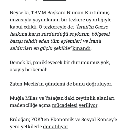
Neyse ki, TBMM Başkanı Numan Kurtulmuş
imzasıyla yayımlanan bir tezkere oybirliğiyle
kabul edildi
. O tezkereyle de;
“İsrail’in Gazze
halkına karşı sürdürdüğü soykırım, bölgesel
barışı tehdit eden tüm eylemleri ve İran’a
saldırıları en güçlü şekilde”
kınandı
.
Demek ki, panikleyecek bir durumumuz yok,
asayiş berkemâl!..
Zaten Meclis’in gündemi de bunu doğruluyor.
Muğla Milas ve Yatağan’daki zeytinlik alanları
madenciliğe açma
mücadelesi
veriliyor
…
Erdoğan; YÖK’ten Ekonomik ve Sosyal Konsey’e
yeni yetkilerle
donatılıyor
…