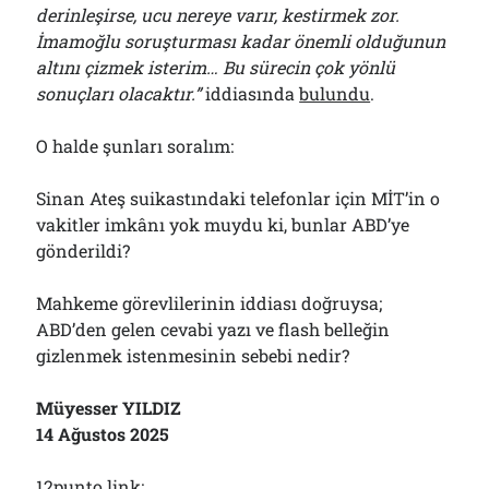
derinleşirse, ucu nereye varır, kestirmek zor.
İmamoğlu soruşturması kadar önemli olduğunun
altını çizmek isterim… Bu sürecin çok yönlü
sonuçları olacaktır.”
iddiasında
bulundu
.
O halde şunları soralım:
Sinan Ateş suikastındaki telefonlar için MİT’in o
vakitler imkânı yok muydu ki, bunlar ABD’ye
gönderildi?
Mahkeme görevlilerinin iddiası doğruysa;
ABD’den gelen cevabi yazı ve flash belleğin
gizlenmek istenmesinin sebebi nedir?
Müyesser YILDIZ
14 Ağustos 2025
12punto link: