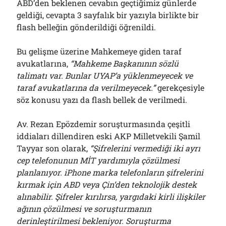
ABD’den beklenen cevabın geçtiğimiz günlerde
geldiği, cevapta 3 sayfalık bir yazıyla birlikte bir
flash belleğin gönderildiği öğrenildi.
Bu gelişme üzerine Mahkemeye giden taraf
avukatlarına,
“Mahkeme Başkanının sözlü
talimatı var. Bunlar UYAP’a yüklenmeyecek ve
taraf avukatlarına da verilmeyecek.”
gerekçesiyle
söz konusu yazı da flash bellek de verilmedi.
Av. Rezan Epözdemir soruşturmasında çeşitli
iddiaları dillendiren eski AKP Milletvekili Şamil
Tayyar son olarak,
“Şifrelerini vermediği iki ayrı
cep telefonunun MİT yardımıyla çözülmesi
planlanıyor. iPhone marka telefonların şifrelerini
kırmak için ABD veya Çin’den teknolojik destek
alınabilir. Şifreler kırılırsa, yargıdaki kirli ilişkiler
ağının çözülmesi ve soruşturmanın
derinleştirilmesi bekleniyor. Soruşturma