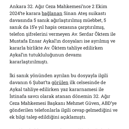
Ankara 32. Ağır Ceza Mahkemesi’nce 2 Ekim
2024’te karara
bağlanan
Sinan Ateş suikastı
davasında 5 sanık ağırlaştırılmış müebbet, 5
sanık da 15’e yıl hapis cezasına çarptırılmış,
telefon şifrelerini vermeyen Av. Serdar Öktem ile
Mustafa Ensar Aykal’ın dosyaları ise ayrılmış ve
kararla birlikte Av. Öktem tahliye edilirken
Aykal’ın tutukluluğunun devamı
kararlaştırılmıştı.
İki sanık yönünden ayrılan bu dosyayla ilgili
davanın 6 Şubat’ta
görülen
ilk celsesinde de
Aykal tahliye edilirken yaz kararnamesi ile
İstinafa savcı olarak atanan dönemin 32. Ağır
Ceza Mahkemesi Başkanı Mehmet Güven, ABD’ye
gönderilen telefonlarla ilgili cevap gelmediğini ve
ek bilgi talep edildiğini açıklamıştı.