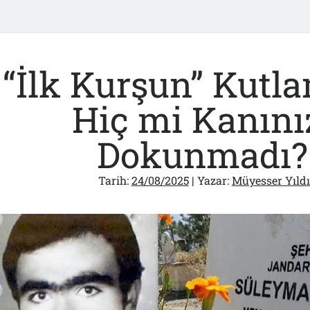
“İlk Kurşun” Kutla
Hiç mi Kanını
Dokunmadı?
Tarih:
24/08/2025
| Yazar:
Müyesser Yıldı