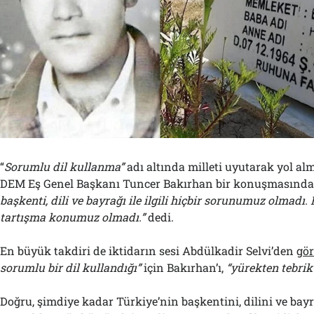
“
Sorumlu dil kullanma”
adı altında milleti uyutarak yol alm
DEM Eş Genel Başkanı Tuncer Bakırhan bir konuşmasında
başkenti, dili ve bayrağı ile ilgili hiçbir sorunumuz olmadı
tartışma konumuz olmadı.”
dedi.
En büyük takdiri de iktidarın sesi Abdülkadir Selvi’den
gö
sorumlu bir dil kullandığı”
için Bakırhan’ı,
“yürekten tebrik 
Doğru, şimdiye kadar Türkiye’nin başkentini, dilini ve bay