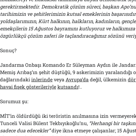
gerektirmektedir. Demokratik çözüm süreci, başkan Apo’nu
tarihimizin ve şehitlerimizin kutsal emeklerinin başarısıdı
yoldaşlarımızın, Kürt halkının, halkların, kadınların, gençle
emekçilerin 15 Ağustos bayramını kutluyoruz ve halkımıza b
özgürlükçü çözüm zaferi ile taçlandıracağımız sözünü veriy
Sonuç?
Jandarma Onbaşı Komando Er Süleyman Aydın ile Janda
Memiş Arıbaş’ın şehit düştüğü, 9 askerimizin yaralandığı o
dağlarındaki
inlerinde
veya
Avrupa’da
değil, ülkemizin
dör
havai fişek gösterileriyle
kutsandı
!..
Sorumuz şu:
MİT’in öldürdüğü iki teröristin anılmasına izin vermeyere
Tunceli Valisi Bülent Tekbıyıkoğlu’nu,
“Herhangi bir taşkı
sadece dua edecekler”
diye ikna etmeye çalışanlar; 15 Ağu