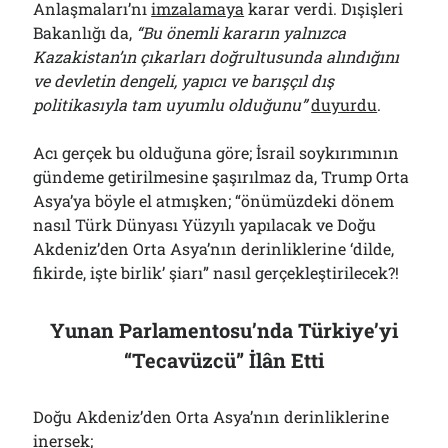
Anlaşmaları’nı
imzalamaya
karar verdi. Dışişleri
Bakanlığı da,
“Bu önemli kararın yalnızca
Kazakistan’ın çıkarları doğrultusunda alındığını
ve devletin dengeli, yapıcı ve barışçıl dış
politikasıyla tam uyumlu olduğunu”
duyurdu
.
Acı gerçek bu olduğuna göre; İsrail soykırımının
gündeme getirilmesine şaşırılmaz da, Trump Orta
Asya’ya böyle el atmışken; “önümüzdeki dönem
nasıl Türk Dünyası Yüzyılı yapılacak ve Doğu
Akdeniz’den Orta Asya’nın derinliklerine ‘dilde,
fikirde, işte birlik’ şiarı” nasıl gerçekleştirilecek?!
Yunan Parlamentosu’nda Türkiye’yi
“Tecavüzcü” İlân Etti
Doğu Akdeniz’den Orta Asya’nın derinliklerine
inersek;