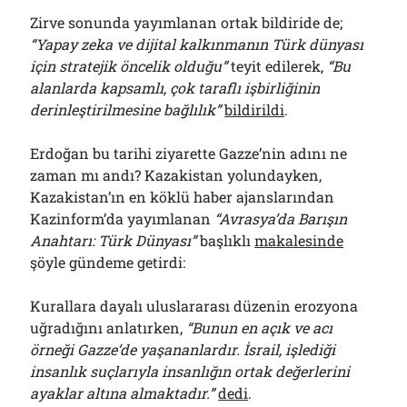
Zirve sonunda yayımlanan ortak bildiride de;
“Yapay zeka ve dijital kalkınmanın Türk dünyası
için stratejik öncelik olduğu”
teyit edilerek,
“Bu
alanlarda kapsamlı, çok taraflı işbirliğinin
derinleştirilmesine bağlılık”
bildirildi
.
Erdoğan bu tarihi ziyarette Gazze’nin adını ne
zaman mı andı? Kazakistan yolundayken,
Kazakistan’ın en köklü haber ajanslarından
Kazinform’da yayımlanan
“Avrasya’da Barışın
Anahtarı: Türk Dünyası”
başlıklı
makalesinde
şöyle gündeme getirdi:
Kurallara dayalı uluslararası düzenin erozyona
uğradığını anlatırken,
“Bunun en açık ve acı
örneği Gazze’de yaşananlardır. İsrail, işlediği
insanlık suçlarıyla insanlığın ortak değerlerini
ayaklar altına almaktadır.”
dedi
.