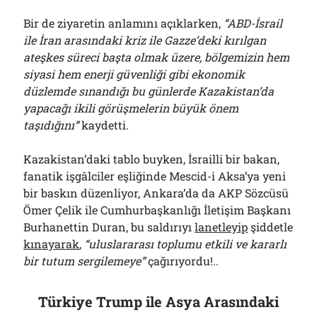
Bir de ziyaretin anlamını açıklarken,
“ABD-İsrail
ile İran arasındaki kriz ile Gazze’deki kırılgan
ateşkes süreci başta olmak üzere, bölgemizin hem
siyasi hem enerji güvenliği gibi ekonomik
düzlemde sınandığı bu günlerde Kazakistan’da
yapacağı ikili görüşmelerin büyük önem
taşıdığını”
kaydetti.
Kazakistan’daki tablo buyken, İsrailli bir bakan,
fanatik işgâlciler eşliğinde Mescid-i Aksa’ya yeni
bir baskın düzenliyor, Ankara’da da AKP Sözcüsü
Ömer Çelik ile Cumhurbaşkanlığı İletişim Başkanı
Burhanettin Duran, bu saldırıyı
lanetleyip
şiddetle
kınayarak
,
“uluslararası toplumu etkili ve kararlı
bir tutum sergilemeye”
çağırıyordu!..
Türkiye Trump ile Asya Arasındaki