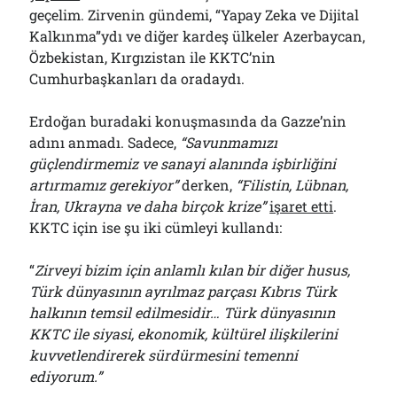
geçelim. Zirvenin gündemi, “Yapay Zeka ve Dijital
Kalkınma”ydı ve diğer kardeş ülkeler Azerbaycan,
Özbekistan, Kırgızistan ile KKTC’nin
Cumhurbaşkanları da oradaydı.
Erdoğan buradaki konuşmasında da Gazze’nin
adını anmadı. Sadece,
“Savunmamızı
güçlendirmemiz ve sanayi alanında işbirliğini
artırmamız gerekiyor”
derken,
“Filistin, Lübnan,
İran, Ukrayna ve daha birçok krize”
işaret etti
.
KKTC için ise şu iki cümleyi kullandı:
“
Zirveyi bizim için anlamlı kılan bir diğer husus,
Türk dünyasının ayrılmaz parçası Kıbrıs Türk
halkının temsil edilmesidir… Türk dünyasının
KKTC ile siyasi, ekonomik, kültürel ilişkilerini
kuvvetlendirerek sürdürmesini temenni
ediyorum.”