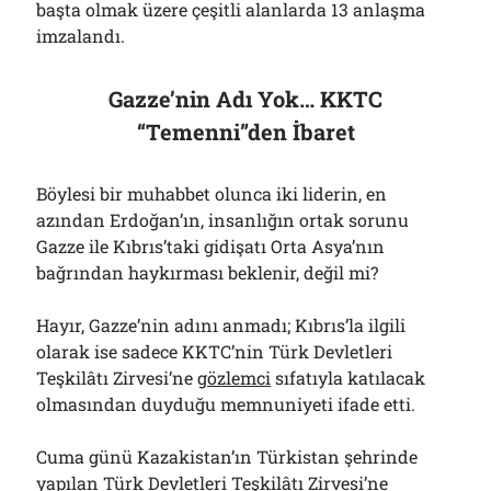
başta olmak üzere çeşitli alanlarda 13 anlaşma
imzalandı.
Gazze’nin Adı Yok… KKTC
“Temenni”den İbaret
Böylesi bir muhabbet olunca iki liderin, en
azından Erdoğan’ın, insanlığın ortak sorunu
Gazze ile Kıbrıs’taki gidişatı Orta Asya’nın
bağrından haykırması beklenir, değil mi?
Hayır, Gazze’nin adını anmadı; Kıbrıs’la ilgili
olarak ise sadece KKTC’nin Türk Devletleri
Teşkilâtı Zirvesi’ne
gözlemci
sıfatıyla katılacak
olmasından duyduğu memnuniyeti ifade etti.
Cuma günü Kazakistan’ın Türkistan şehrinde
yapılan
Türk Devletleri Teşkilâtı Zirvesi’ne