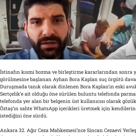
İstinafın kısmi bozma ve birleştirme kararlarından sonra 
görülmesine başlanan Ayhan Bora Kaplan suç örgütü dava
Duruşmada tanık olarak dinlenen Bora Kaplan’ın eski avuk
Sertçelik’e ait olduğu öne sürülen buluntu telefonda parma
telefonda yer alan bir belgenin üst kullanıcısı olarak göz
Öztaş’ın sahte WhatsApp içerikleri üretmek için kendilerin
istediğini öne sürdü.
Ankara 32. Ağır Ceza Mahkemesi’nce Sincan Cezaevi Yerle