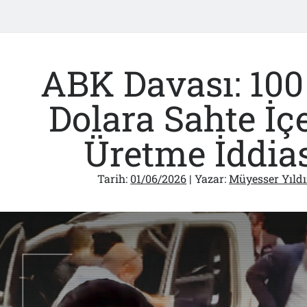
ABK Davası: 100
Dolara Sahte İç
Üretme İddia
Tarih:
01/06/2026
| Yazar:
Müyesser Yıldı