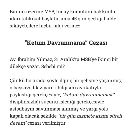
Bunun üzerine MSB, tugay komutanı hakkında
idari tahkikat başlatır, ama 45 gün geçtiği halde
şikâyetçilere hiçbir bilgi vermez.
“
Ketum Davranmama” Cezası
Av. İbrahim Yılmaz, 31 Aralık’ta MSB’ye ikinci bir
dilekçe yazar. Sebebi mi?
Çünkü bu arada şöyle ilginç bir gelişme yaşanmış;
o başsavcılık ziyareti bilgisini avukatıyla
paylaştığı gerekçesiyle,
“ketum davranmamak”
disiplinsizliği suçunu işlediği gerekçesiyle
astsubayın savunması alınmış ve yargı yolu
kapalı olacak şekilde
“bir gün hizmete kısmi süreli
devam”
cezası verilmiştir.