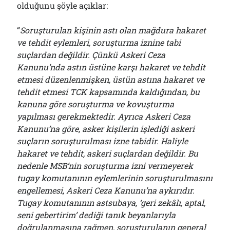
olduğunu şöyle açıklar:
“
Soruşturulan kişinin astı olan mağdura hakaret
ve tehdit eylemleri, soruşturma iznine tabi
suçlardan değildir. Çünkü Askeri Ceza
Kanunu’nda astın üstüne karşı hakaret ve tehdit
etmesi düzenlenmişken, üstün astına hakaret ve
tehdit etmesi TCK kapsamında kaldığından, bu
kanuna göre soruşturma ve kovuşturma
yapılması gerekmektedir. Ayrıca Askeri Ceza
Kanunu’na göre, asker kişilerin işlediği askeri
suçların soruşturulması izne tabidir. Haliyle
hakaret ve tehdit, askeri suçlardan değildir. Bu
nedenle MSB’nin soruşturma izni vermeyerek
tugay komutanının eylemlerinin soruşturulmasını
engellemesi, Askeri Ceza Kanunu’na aykırıdır.
Tugay komutanının astsubaya, ‘geri zekâlı, aptal,
seni gebertirim’ dediği tanık beyanlarıyla
doğrulanmasına rağmen, soruşturulanın general