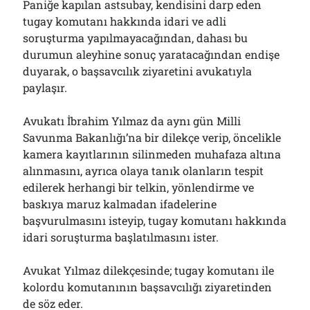
Paniğe kapılan astsubay, kendisini darp eden
tugay komutanı hakkında idari ve adli
soruşturma yapılmayacağından, dahası bu
durumun aleyhine sonuç yaratacağından endişe
duyarak, o başsavcılık ziyaretini avukatıyla
paylaşır.
Avukatı İbrahim Yılmaz da aynı gün Milli
Savunma Bakanlığı’na bir dilekçe verip, öncelikle
kamera kayıtlarının silinmeden muhafaza altına
alınmasını, ayrıca olaya tanık olanların tespit
edilerek herhangi bir telkin, yönlendirme ve
baskıya maruz kalmadan ifadelerine
başvurulmasını isteyip, tugay komutanı hakkında
idari soruşturma başlatılmasını ister.
Avukat Yılmaz dilekçesinde; tugay komutanı ile
kolordu komutanının başsavcılığı ziyaretinden
de söz eder.