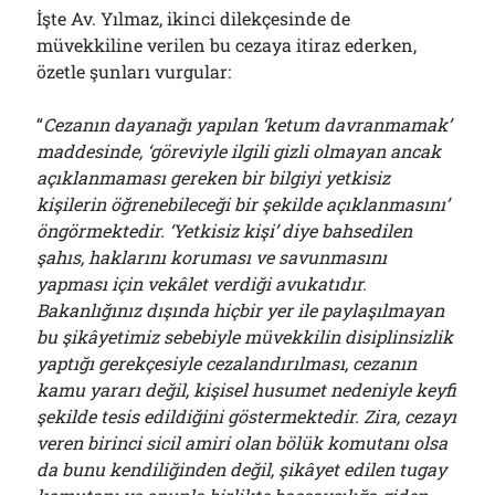
İşte Av. Yılmaz, ikinci dilekçesinde de
müvekkiline verilen bu cezaya itiraz ederken,
özetle şunları vurgular:
“
Cezanın dayanağı yapılan ‘ketum davranmamak’
maddesinde, ‘göreviyle ilgili gizli olmayan ancak
açıklanmaması gereken bir bilgiyi yetkisiz
kişilerin öğrenebileceği bir şekilde açıklanmasını’
öngörmektedir. ‘Yetkisiz kişi’ diye bahsedilen
şahıs, haklarını koruması ve savunmasını
yapması için vekâlet verdiği avukatıdır.
Bakanlığınız dışında hiçbir yer ile paylaşılmayan
bu şikâyetimiz sebebiyle müvekkilin disiplinsizlik
yaptığı gerekçesiyle cezalandırılması, cezanın
kamu yararı değil, kişisel husumet nedeniyle keyfi
şekilde tesis edildiğini göstermektedir. Zira, cezayı
veren birinci sicil amiri olan bölük komutanı olsa
da bunu kendiliğinden değil, şikâyet edilen tugay