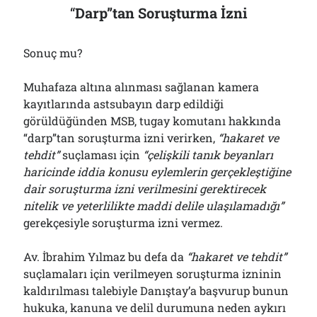
“
Darp”tan Soruşturma İzni
Sonuç mu?
Muhafaza altına alınması sağlanan kamera
kayıtlarında astsubayın darp edildiği
görüldüğünden MSB, tugay komutanı hakkında
“darp”tan soruşturma izni verirken,
“hakaret ve
tehdit”
suçlaması için
“çelişkili tanık beyanları
haricinde iddia konusu eylemlerin gerçekleştiğine
dair soruşturma izni verilmesini gerektirecek
nitelik ve yeterlilikte maddi delile ulaşılamadığı”
gerekçesiyle soruşturma izni vermez.
Av. İbrahim Yılmaz bu defa da
“hakaret ve tehdit”
suçlamaları için verilmeyen soruşturma izninin
kaldırılması talebiyle Danıştay’a başvurup bunun
hukuka, kanuna ve delil durumuna neden aykırı