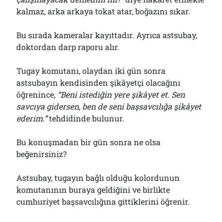
kalmaz, arka arkaya tokat atar, boğazını sıkar.
Bu sırada kameralar kayıttadır. Ayrıca astsubay,
doktordan darp raporu alır.
Tugay komutanı, olaydan iki gün sonra
astsubayın kendisinden şikâyetçi olacağını
öğrenince,
“Beni istediğin yere şikâyet et. Sen
savcıya gidersen, ben de seni başsavcılığa şikâyet
ederim.”
tehdidinde bulunur.
Bu konuşmadan bir gün sonra ne olsa
beğenirsiniz?
Astsubay, tugayın bağlı olduğu kolordunun
komutanının buraya geldiğini ve birlikte
cumhuriyet başsavcılığına gittiklerini öğrenir.