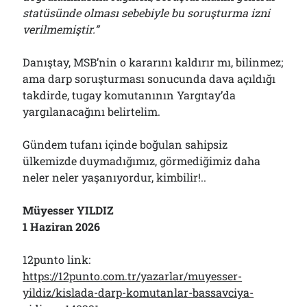
statüsünde olması sebebiyle bu soruşturma izni
verilmemiştir.”
Danıştay, MSB’nin o kararını kaldırır mı, bilinmez;
ama darp soruşturması sonucunda dava açıldığı
takdirde, tugay komutanının Yargıtay’da
yargılanacağını belirtelim.
Gündem tufanı içinde boğulan sahipsiz
ülkemizde duymadığımız, görmediğimiz daha
neler neler yaşanıyordur, kimbilir!..
Müyesser YILDIZ
1 Haziran 2026
12punto link:
https://12punto.com.tr/yazarlar/muyesser-
yildiz/kislada-darp-komutanlar-bassavciya-