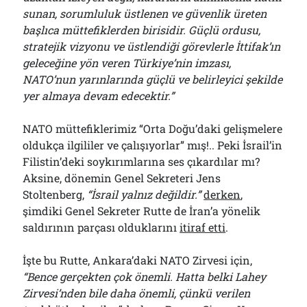
sunan, sorumluluk üstlenen ve güvenlik üreten
başlıca müttefiklerden birisidir. Güçlü ordusu,
stratejik vizyonu ve üstlendiği görevlerle İttifak’ın
geleceğine yön veren Türkiye’nin imzası,
NATO’nun yarınlarında güçlü ve belirleyici şekilde
yer almaya devam edecektir.”
NATO müttefiklerimiz “Orta Doğu’daki gelişmelere
oldukça ilgililer ve çalışıyorlar” mış!.. Peki İsrail’in
Filistin’deki soykırımlarına ses çıkardılar mı?
Aksine, dönemin Genel Sekreteri Jens
Stoltenberg,
“İsrail yalnız değildir.”
derken
,
şimdiki Genel Sekreter Rutte de İran’a yönelik
saldırının parçası olduklarını
itiraf etti
.
İşte bu Rutte, Ankara’daki NATO Zirvesi için,
“Bence gerçekten çok önemli. Hatta belki Lahey
Zirvesi’nden bile daha önemli, çünkü verilen