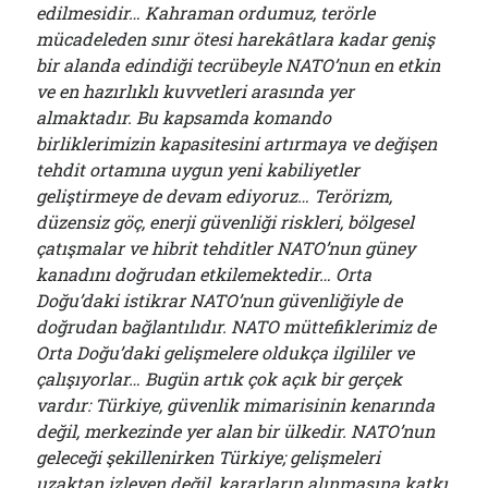
edilmesidir… Kahraman ordumuz, terörle
mücadeleden sınır ötesi harekâtlara kadar geniş
bir alanda edindiği tecrübeyle NATO’nun en etkin
ve en hazırlıklı kuvvetleri arasında yer
almaktadır. Bu kapsamda komando
birliklerimizin kapasitesini artırmaya ve değişen
tehdit ortamına uygun yeni kabiliyetler
geliştirmeye de devam ediyoruz… Terörizm,
düzensiz göç, enerji güvenliği riskleri, bölgesel
çatışmalar ve hibrit tehditler NATO’nun güney
kanadını doğrudan etkilemektedir… Orta
Doğu’daki istikrar NATO’nun güvenliğiyle de
doğrudan bağlantılıdır. NATO müttefiklerimiz de
Orta Doğu’daki gelişmelere oldukça ilgililer ve
çalışıyorlar… Bugün artık çok açık bir gerçek
vardır: Türkiye, güvenlik mimarisinin kenarında
değil, merkezinde yer alan bir ülkedir. NATO’nun
geleceği şekillenirken Türkiye; gelişmeleri
uzaktan izleyen değil, kararların alınmasına katkı