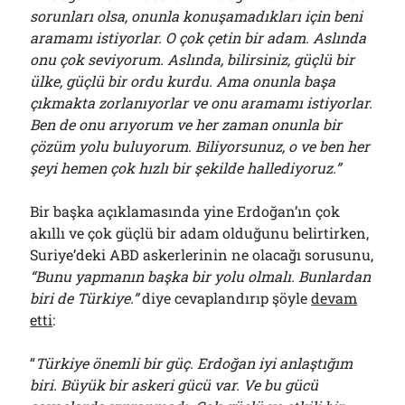
sorunları olsa, onunla konuşamadıkları için beni
aramamı istiyorlar. O çok çetin bir adam. Aslında
onu çok seviyorum. Aslında, bilirsiniz, güçlü bir
ülke, güçlü bir ordu kurdu. Ama onunla başa
çıkmakta zorlanıyorlar ve onu aramamı istiyorlar.
Ben de onu arıyorum ve her zaman onunla bir
çözüm yolu buluyorum. Biliyorsunuz, o ve ben her
şeyi hemen çok hızlı bir şekilde hallediyoruz.”
Bir başka açıklamasında yine Erdoğan’ın çok
akıllı ve çok güçlü bir adam olduğunu belirtirken,
Suriye’deki ABD askerlerinin ne olacağı sorusunu,
“Bunu yapmanın başka bir yolu olmalı. Bunlardan
biri de Türkiye.”
diye cevaplandırıp şöyle
devam
etti
:
“
Türkiye önemli bir güç. Erdoğan iyi anlaştığım
biri. Büyük bir askeri gücü var. Ve bu gücü