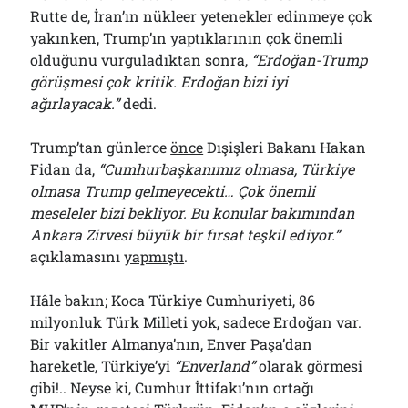
Rutte de, İran’ın nükleer yetenekler edinmeye çok
yakınken, Trump’ın yaptıklarının çok önemli
olduğunu vurguladıktan sonra,
“Erdoğan-Trump
görüşmesi çok kritik. Erdoğan bizi iyi
ağırlayacak.”
dedi.
Trump’tan günlerce
önce
Dışişleri Bakanı Hakan
Fidan da,
“Cumhurbaşkanımız olmasa, Türkiye
olmasa Trump gelmeyecekti… Çok önemli
meseleler bizi bekliyor. Bu konular bakımından
Ankara Zirvesi büyük bir fırsat teşkil ediyor.”
açıklamasını
yapmıştı
.
Hâle bakın; Koca Türkiye Cumhuriyeti, 86
milyonluk Türk Milleti yok, sadece Erdoğan var.
Bir vakitler Almanya’nın, Enver Paşa’dan
hareketle, Türkiye’yi
“Enverland”
olarak görmesi
gibi!.. Neyse ki, Cumhur İttifakı’nın ortağı