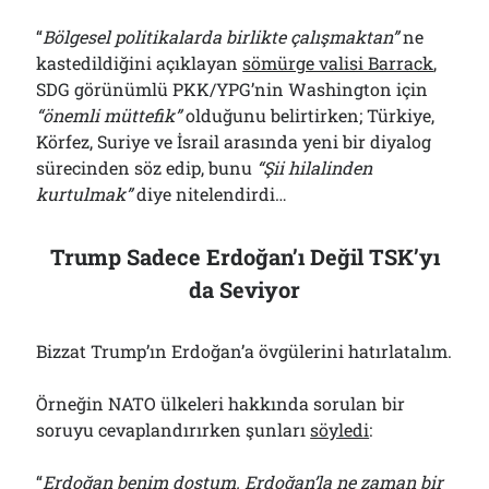
“
Bölgesel politikalarda birlikte çalışmaktan”
ne
kastedildiğini açıklayan
sömürge valisi Barrack
,
SDG görünümlü PKK/YPG’nin Washington için
“önemli müttefik”
olduğunu belirtirken; Türkiye,
Körfez, Suriye ve İsrail arasında yeni bir diyalog
sürecinden söz edip, bunu
“Şii hilalinden
kurtulmak”
diye nitelendirdi…
Trump Sadece Erdoğan’ı Değil TSK’yı
da Seviyor
Bizzat Trump’ın Erdoğan’a övgülerini hatırlatalım.
Örneğin NATO ülkeleri hakkında sorulan bir
soruyu cevaplandırırken şunları
söyledi
:
“
Erdoğan benim dostum. Erdoğan’la ne zaman bir