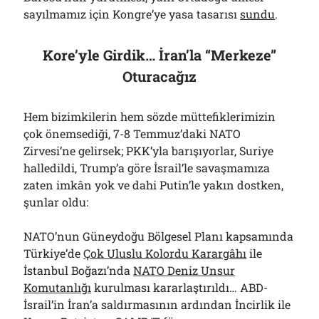
sayılmamız için Kongre’ye yasa tasarısı
sundu
.
Kore’yle Girdik… İran’la “Merkeze”
Oturacağız
Hem bizimkilerin hem sözde müttefiklerimizin
çok önemsediği, 7-8 Temmuz’daki NATO
Zirvesi’ne gelirsek; PKK’yla barışıyorlar, Suriye
halledildi, Trump’a göre İsrail’le savaşmamıza
zaten imkân yok ve dahi Putin’le yakın dostken,
şunlar oldu:
NATO’nun Güneydoğu Bölgesel Planı kapsamında
Türkiye’de
Çok Uluslu Kolordu Karargâhı
ile
İstanbul Boğazı’nda
NATO Deniz Unsur
Komutanlığı
kurulması kararlaştırıldı… ABD-
İsrail’in İran’a saldırmasının ardından İncirlik ile