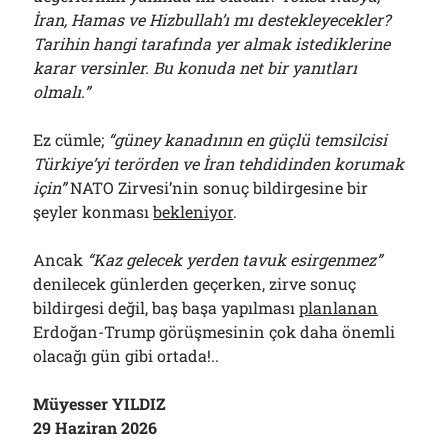
İran, Hamas ve Hizbullah’ı mı destekleyecekler?
Tarihin hangi tarafında yer almak istediklerine
karar versinler. Bu konuda net bir yanıtları
olmalı.”
Ez cümle;
“güney kanadının en güçlü temsilcisi
Türkiye’yi terörden ve İran tehdidinden korumak
için”
NATO Zirvesi’nin sonuç bildirgesine bir
şeyler konması
bekleniyor
.
Ancak
“Kaz gelecek yerden tavuk esirgenmez”
denilecek günlerden geçerken, zirve sonuç
bildirgesi değil, baş başa yapılması
planlanan
Erdoğan-Trump görüşmesinin çok daha önemli
olacağı gün gibi ortada!..
Müyesser YILDIZ
29 Haziran 2026