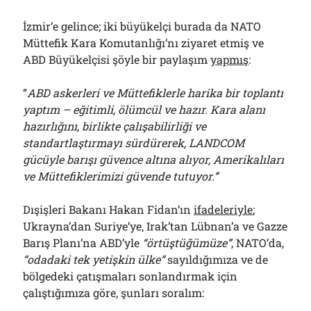
İzmir’e gelince; iki büyükelçi burada da NATO
Müttefik Kara Komutanlığı’nı ziyaret etmiş ve
ABD Büyükelçisi şöyle bir paylaşım
yapmış
:
“
ABD askerleri ve Müttefiklerle harika bir toplantı
yaptım – eğitimli, ölümcül ve hazır. Kara alanı
hazırlığını, birlikte çalışabilirliği ve
standartlaştırmayı sürdürerek, LANDCOM
gücüyle barışı güvence altına alıyor, Amerikalıları
ve Müttefiklerimizi güvende tutuyor.”
Dışişleri Bakanı Hakan Fidan’ın
ifadeleriyle
;
Ukrayna’dan Suriye’ye, Irak’tan Lübnan’a ve Gazze
Barış Planı’na ABD’yle
“örtüştüğümüze”
, NATO’da,
“odadaki tek yetişkin ülke”
sayıldığımıza ve de
bölgedeki çatışmaları sonlandırmak için
çalıştığımıza göre, şunları soralım: