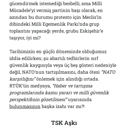
gücendirmek istemediği besbelli; ama Milli
Mücadele’yi vermiş partinin başı olarak, en
azından bu durumu protesto için Meclis’in
dibindeki Milli Egemenlik Parkı’nda grup
toplantısı yapacağı yerde, grubu Eskişehir’e
taşıyor, iyi mi?
Tarihimizin en güçlü döneminde olduğumuz
iddia edilirken; şu abartılı tedbirlerin sırf
güvenlik kaygısıyla veya üç beş gösteri nedeniyle
değil, NATO’nun tartışılmasını, daha ötesi
“NATO
karşıtlığını”
önlemek için alındığı ortada.
RTÜK’ün medyaya,
“Haber ve tartışma
programlarında kamu yararı ve milli güvenlik
perspektifinin gözetilmesi”
uyarısında
bulunmasının
başka izahı var mı?!
TSK Aşkı