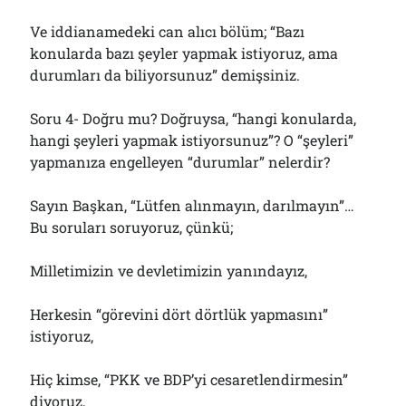
Ve iddianamedeki can alıcı bölüm; “Bazı
konularda bazı şeyler yapmak istiyoruz, ama
durumları da biliyorsunuz” demişsiniz.
Soru 4- Doğru mu? Doğruysa, “hangi konularda,
hangi şeyleri yapmak istiyorsunuz”? O “şeyleri”
yapmanıza engelleyen “durumlar” nelerdir?
Sayın Başkan, “Lütfen alınmayın, darılmayın”…
Bu soruları soruyoruz, çünkü;
Milletimizin ve devletimizin yanındayız,
Herkesin “görevini dört dörtlük yapmasını”
istiyoruz,
Hiç kimse, “PKK ve BDP’yi cesaretlendirmesin”
diyoruz,