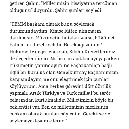
getiren Şahin, “Milletimizin hissiyatına tercüman
olduğunu” duyurdu. Şahin şunları söyledi:
Arşivler
“TBMM başkanı olarak bunu söylemek
durumundaydım. Kimse lütfen alınmasın,
Arşivler
darılmasın. Hükümetin hataları varsa, hükümet
hatalarını düzeltmelidir. Bir eksiği var mı?
Hükümette değerlendirsin, Silahlı Kuvvetlerimiz
de değerlendirsin. Ne ben bu açıklamayı yaparken
hükümetin yanındayım, ne Başbakanlığa bağlı
ilgili bir kuruluş olan Genelkurmay Başkanımızın
karşısındayım, ne onu eleştirmek için bunları
söylüyorum. Ama herkes görevini dört dörtlük
yapmalı. Artık Türkiye ve Türk milleti bu terör
belasından kurtulmalıdır. Milletimizin böyle bir
beklentisi var. Ben de milletimizin meclisinin
başkanı olarak bunları söyledim. Gerekirse de
söylemeye devam ederim.”