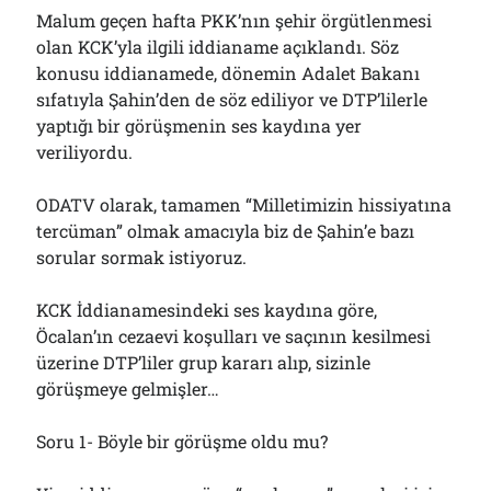
Malum geçen hafta PKK’nın şehir örgütlenmesi
olan KCK’yla ilgili iddianame açıklandı. Söz
konusu iddianamede, dönemin Adalet Bakanı
sıfatıyla Şahin’den de söz ediliyor ve DTP’lilerle
yaptığı bir görüşmenin ses kaydına yer
veriliyordu.
ODATV olarak, tamamen “Milletimizin hissiyatına
tercüman” olmak amacıyla biz de Şahin’e bazı
sorular sormak istiyoruz.
KCK İddianamesindeki ses kaydına göre,
Öcalan’ın cezaevi koşulları ve saçının kesilmesi
üzerine DTP’liler grup kararı alıp, sizinle
görüşmeye gelmişler…
Soru 1- Böyle bir görüşme oldu mu?