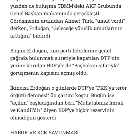
yüzden de buluşma TBMM’deki AKP Grubunda
Genel Başkan makamında gerçekleşti.
Görüşmenin ardından Ahmet Türk, “umut verdi”
derken, Erdoğan, “Geleceğe yönelik umutlarının
arttığını” bildirdi.
Bugün Erdoğan, tüm parti liderlerine genel
çağrıda bulunmak suretiyle kapatılan DTP’nin
yerine kurulan BDP’yle de “Başbakan sıfatıyla”
görüşmenin kapısını açmış oldu.
İkincisi, Erdoğan o günlerde DTP’ye “PKK’ya terör
örgütü denmesi” ön şartını koştu. Bugün ise
“açılım” başladığından beri, “Muhatabınız İmralı
ve Kandil’dir” diyen BDP’ye hiçbir rezervinin
olmadığını gösterdi.
HABUR VE KCK SAVUNMASI