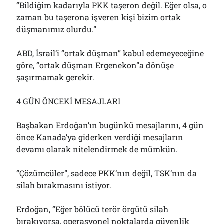
“Bildiğim kadarıyla PKK taşeron değil. Eğer olsa, o
zaman bu taşerona işveren kişi bizim ortak
düşmanımız olurdu.”
ABD, İsrail’i “ortak düşman” kabul edemeyeceğine
göre, “ortak düşman Ergenekon”a dönüşe
şaşırmamak gerekir.
4 GÜN ÖNCEKİ MESAJLARI
Başbakan Erdoğan’ın bugünkü mesajlarını, 4 gün
önce Kanada’ya giderken verdiği mesajların
devamı olarak nitelendirmek de mümkün.
“Çözümcüler”, sadece PKK’nın değil, TSK’nın da
silah bırakmasını istiyor.
Erdoğan, “Eğer bölücü terör örgütü silah
bırakıyorsa, operasyonel noktalarda güvenlik