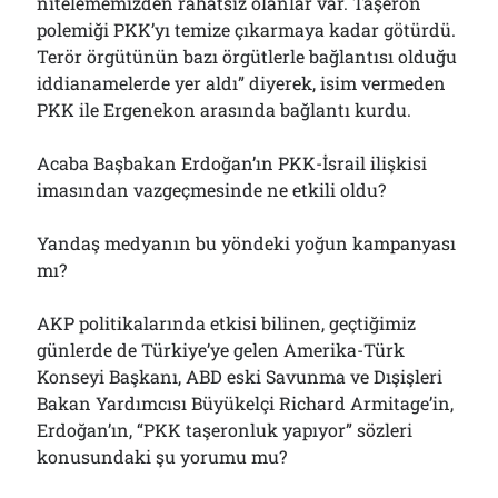
nitelememizden rahatsız olanlar var. Taşeron
polemiği PKK’yı temize çıkarmaya kadar götürdü.
Terör örgütünün bazı örgütlerle bağlantısı olduğu
iddianamelerde yer aldı” diyerek, isim vermeden
PKK ile Ergenekon arasında bağlantı kurdu.
Acaba Başbakan Erdoğan’ın PKK-İsrail ilişkisi
imasından vazgeçmesinde ne etkili oldu?
Yandaş medyanın bu yöndeki yoğun kampanyası
mı?
AKP politikalarında etkisi bilinen, geçtiğimiz
günlerde de Türkiye’ye gelen Amerika-Türk
Konseyi Başkanı, ABD eski Savunma ve Dışişleri
Bakan Yardımcısı Büyükelçi Richard Armitage’in,
Erdoğan’ın, “PKK taşeronluk yapıyor” sözleri
konusundaki şu yorumu mu?