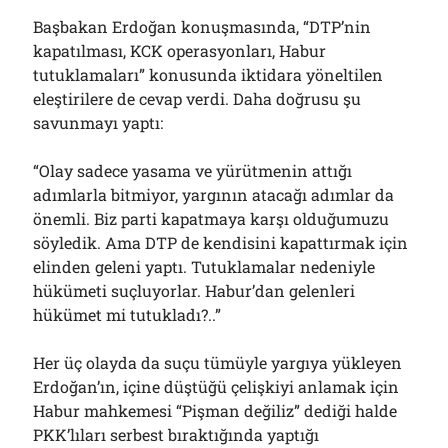
Başbakan Erdoğan konuşmasında, “DTP’nin
kapatılması, KCK operasyonları, Habur
tutuklamaları” konusunda iktidara yöneltilen
eleştirilere de cevap verdi. Daha doğrusu şu
savunmayı yaptı:
“Olay sadece yasama ve yürütmenin attığı
adımlarla bitmiyor, yargının atacağı adımlar da
önemli. Biz parti kapatmaya karşı olduğumuzu
söyledik. Ama DTP de kendisini kapattırmak için
elinden geleni yaptı. Tutuklamalar nedeniyle
hükümeti suçluyorlar. Habur’dan gelenleri
hükümet mi tutukladı?..”
Her üç olayda da suçu tümüyle yargıya yükleyen
Erdoğan’ın, içine düştüğü çelişkiyi anlamak için
Habur mahkemesi “Pişman değiliz” dediği halde
PKK’lıları serbest bıraktığında yaptığı