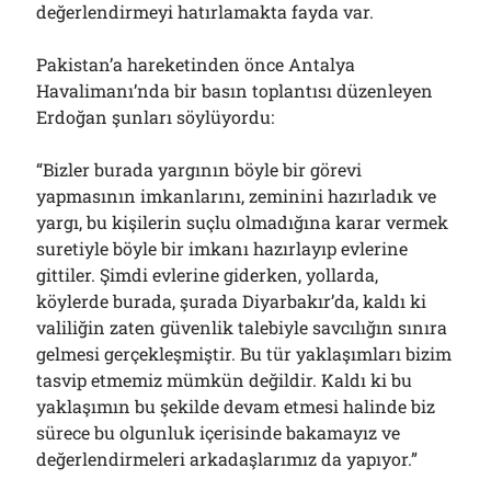
değerlendirmeyi hatırlamakta fayda var.
Pakistan’a hareketinden önce Antalya
Havalimanı’nda bir basın toplantısı düzenleyen
Erdoğan şunları söylüyordu:
“Bizler burada yargının böyle bir görevi
yapmasının imkanlarını, zeminini hazırladık ve
yargı, bu kişilerin suçlu olmadığına karar vermek
suretiyle böyle bir imkanı hazırlayıp evlerine
gittiler. Şimdi evlerine giderken, yollarda,
köylerde burada, şurada Diyarbakır’da, kaldı ki
valiliğin zaten güvenlik talebiyle savcılığın sınıra
gelmesi gerçekleşmiştir. Bu tür yaklaşımları bizim
tasvip etmemiz mümkün değildir. Kaldı ki bu
yaklaşımın bu şekilde devam etmesi halinde biz
sürece bu olgunluk içerisinde bakamayız ve
değerlendirmeleri arkadaşlarımız da yapıyor.”