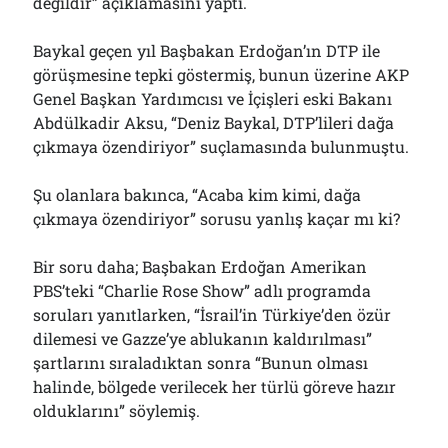
değildir” açıklamasını yaptı.
Baykal geçen yıl Başbakan Erdoğan’ın DTP ile
görüşmesine tepki göstermiş, bunun üzerine AKP
Genel Başkan Yardımcısı ve İçişleri eski Bakanı
Abdülkadir Aksu, “Deniz Baykal, DTP’lileri dağa
çıkmaya özendiriyor” suçlamasında bulunmuştu.
Şu olanlara bakınca, “Acaba kim kimi, dağa
çıkmaya özendiriyor” sorusu yanlış kaçar mı ki?
Bir soru daha; Başbakan Erdoğan Amerikan
PBS’teki “Charlie Rose Show” adlı programda
soruları yanıtlarken, “İsrail’in Türkiye’den özür
dilemesi ve Gazze’ye ablukanın kaldırılması”
şartlarını sıraladıktan sonra “Bunun olması
halinde, bölgede verilecek her türlü göreve hazır
olduklarını” söylemiş.