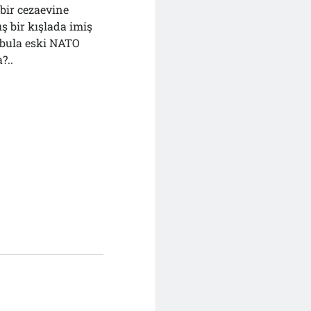
bir cezaevine
 bir kışlada imiş
a bula eski NATO
?..