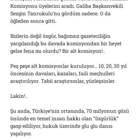
Komisyonu üyelerini aradı. Galiba Başkanvekili
Sezgin Tanrukulu’nu gördüm sadece. O da
öğleden sonra gitti.
Bizlerin değil özgür, bağımsız gazeteciliğin
yargılandığı bu davada komisyondan bir heyet
gelse fena mı olurdu? Bir alt komisyon!..
Peş peşe alt komisyonlar kuruluyor… 10, 20, 30 yıl
öncesinin davaları, kazaları, faili meçhulleri
araştırılıyor. Tabii araştırsınlar, yüzleşsinler.
Lakin!..
Şu anda, Türkiye’nin ortasında, 70 milyonun gözü
önünde en temel insan hakkı olan “özgürlük”
gasp ediliyor, hukuk üzerinde glu glu dansı
yapılıyor.