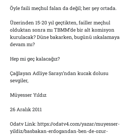
Öyle faili meçhul falan da değil; her şey ortada.
Üzerinden 15-20 yıl geçtikten, failler meçhul
olduktan sonra mı TBMM’de bir alt komisyon
kurulacak? Düne bakarken, bugünü ıskalamaya
devam mı?
Hep mi geç kalacağız?
Çağlayan Adliye Sarayı’ndan kucak dolusu
sevgiler,
Müyesser Yıldız
26 Aralık 2011
Odatv Link: https://odatv4.com/yazar/muyesser-
yildiz/basbakan-erdogandan-ben-de-ozur-