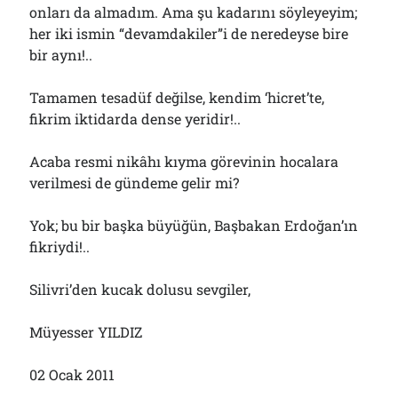
onları da almadım. Ama şu kadarını söyleyeyim;
her iki ismin “devamdakiler”i de neredeyse bire
bir aynı!..
Tamamen tesadüf değilse, kendim ‘hicret’te,
fikrim iktidarda dense yeridir!..
Acaba resmi nikâhı kıyma görevinin hocalara
verilmesi de gündeme gelir mi?
Yok; bu bir başka büyüğün, Başbakan Erdoğan’ın
fikriydi!..
Silivri’den kucak dolusu sevgiler,
Müyesser YILDIZ
02 Ocak 2011