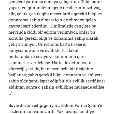
gençlere yardımcı olmaya çalışırdım. Tabii bunu
yaparken günümüzün genç nesillerinin izdivaç,
aile, çoluk-çocuk gibi mevzularda gerekli bilgi ve
donanıma sahip olması için de elimden gelen
gayreti sarf ederdim. Günümüzde gençlere bu
mevzuda ciddi bir eğitim verilmiyor, onlar bu
konuda gerekli bilgi ve donanıma sahip olarak
yetiştirilmiyor. Üniversite, hatta liselerin
bünyesinde aile ve evliliklerle alâkalı,
muhatapların seviye ve konumuna göre
seminerler verilebilse. Hatta devletin uygun
göreceği şekilde, bu mevzu belli bir disipline
bağlansa; şahıs gerekli bilgi, donanım ve ehliyete
sahip olduğunu ispat edip bir tür evlilik sertifikası
aldıktan sonra o şahsın evliliğine müsaade edilse
…”
Böyle devam edip, gidiyor… Bakan Fatma Şahin’in
sözlerinin devamı vardı. Yazı uzamasın diye