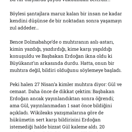
Böylesi şantajlara maruz kalan bir insan ne kadar
kendini düşünse de bir noktadan sonra yaşamayı
zul addeder…
Bence Dolmabahçe’de o muhtıranın aslı-astarı,
kimin yazdığı, yazdırdığı, kime karşı yapıldığı
konuşuldu ve Başbakan Erdoğan ikna oldu ki
Büyükanıt’ın arkasında durdu. Hatta, onun bir
muhtıra değil, bildiri olduğunu söylemeye başladı.
Peki halen 27 Nisan’a kimler muhtıra diyor: Gül ve
cemaat. Daha önce de dikkat çektim: Başbakan
Erdoğan ancak yayınlandıktan sonra öğrendi;
ama Gül, yayınlanmadan 1 saat önce bildiğini
açıkladı. Wikileaks yazışmalarına göre de
hükümetin sert karşı bildirisini Erdoğan
istemediği halde bizzat Gül kaleme aldı. 20