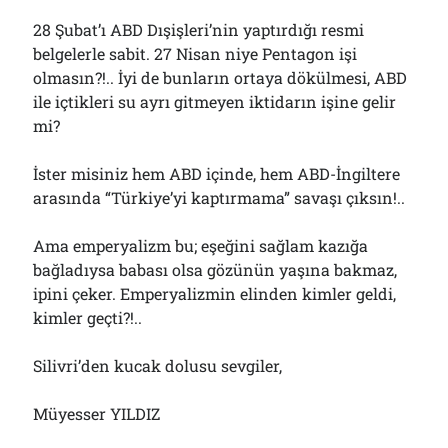
28 Şubat’ı ABD Dışişleri’nin yaptırdığı resmi
belgelerle sabit. 27 Nisan niye Pentagon işi
olmasın?!.. İyi de bunların ortaya dökülmesi, ABD
ile içtikleri su ayrı gitmeyen iktidarın işine gelir
mi?
İster misiniz hem ABD içinde, hem ABD-İngiltere
arasında “Türkiye’yi kaptırmama” savaşı çıksın!..
Ama emperyalizm bu; eşeğini sağlam kazığa
bağladıysa babası olsa gözünün yaşına bakmaz,
ipini çeker. Emperyalizmin elinden kimler geldi,
kimler geçti?!..
Silivri’den kucak dolusu sevgiler,
Müyesser YILDIZ