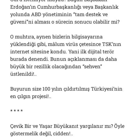
Erdoğan’ın Cumhurbaşkanlığı veya Başkanlık
yolunda ABD yönetiminin “tam destek ve
güveni”ni alması o sürecin sonucu olabilir mi?
O muhtıra, aynen bizlerin bilgisayarına
yüklendiği gibi, mâlum virüs çetesince TSK’nın
internet sitesine kondu. Yani ilk dijital terör
burada denendi. Bunun açıklanması da daha
büyük bir rezillik olacağından “sehven”
üstlenildi!..
Buyurun size 100 yılın çıldırtılmış Türkiyesi’nin
en çılgın projesi!..
* * * *
Çevik Bir ve Yaşar Büyükanıt yargılanır mı? Öyle
göstermelik değil, cidden!..