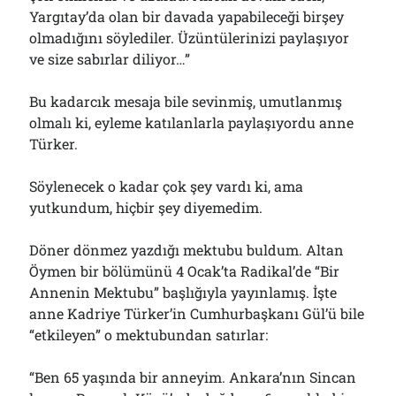
Yargıtay’da olan bir davada yapabileceği birşey
olmadığını söylediler. Üzüntülerinizi paylaşıyor
ve size sabırlar diliyor…”
Bu kadarcık mesaja bile sevinmiş, umutlanmış
olmalı ki, eyleme katılanlarla paylaşıyordu anne
Türker.
Söylenecek o kadar çok şey vardı ki, ama
yutkundum, hiçbir şey diyemedim.
Döner dönmez yazdığı mektubu buldum. Altan
Öymen bir bölümünü 4 Ocak’ta Radikal’de “Bir
Annenin Mektubu” başlığıyla yayınlamış. İşte
anne Kadriye Türker’in Cumhurbaşkanı Gül’ü bile
“etkileyen” o mektubundan satırlar:
“Ben 65 yaşında bir anneyim. Ankara’nın Sincan