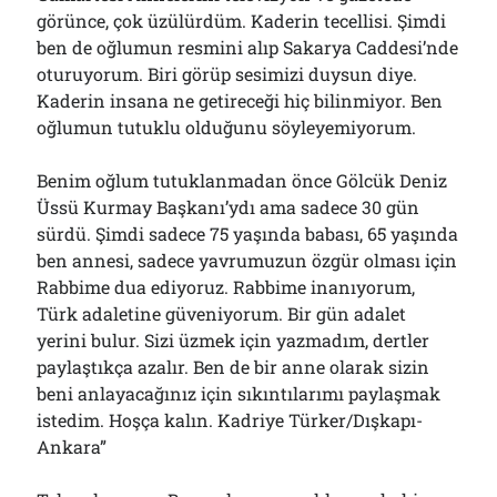
görünce, çok üzülürdüm. Kaderin tecellisi. Şimdi
ben de oğlumun resmini alıp Sakarya Caddesi’nde
oturuyorum. Biri görüp sesimizi duysun diye.
Kaderin insana ne getireceği hiç bilinmiyor. Ben
oğlumun tutuklu olduğunu söyleyemiyorum.
Benim oğlum tutuklanmadan önce Gölcük Deniz
Üssü Kurmay Başkanı’ydı ama sadece 30 gün
sürdü. Şimdi sadece 75 yaşında babası, 65 yaşında
ben annesi, sadece yavrumuzun özgür olması için
Rabbime dua ediyoruz. Rabbime inanıyorum,
Türk adaletine güveniyorum. Bir gün adalet
yerini bulur. Sizi üzmek için yazmadım, dertler
paylaştıkça azalır. Ben de bir anne olarak sizin
beni anlayacağınız için sıkıntılarımı paylaşmak
istedim. Hoşça kalın. Kadriye Türker/Dışkapı-
Ankara”