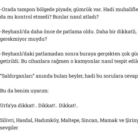
-Orada tampon bölgede piyade, gümrük var. Hadi muhalifleri
da mı kontrol etmedi? Bunlar nasıl atladı?
-Reyhanlı’da daha önce de patlama oldu. Daha bir dikkatli
gerekmiyor muydu?
-Reyhanlı’daki patlamadan sonra buraya gerçekten çok güç
getirildi. Bu cihazlara rağmen o kamyonlar nasıl tespit edi
“Saldırganları” anında bulan beyler, hadi bu sorulara cevap 
Bu da benim uyarım:
Urfa’ya dikkat!.. Dikkat!.. Dikkat!..
Silivri, Hasdal, Hadımköy, Maltepe, Sincan, Mamak ve Şirin
sevgiler