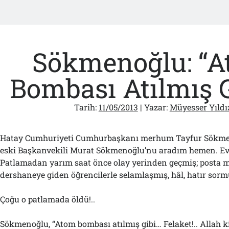
Sökmenoğlu: “
Bombası Atılmış Gi
Tarih:
11/05/2013
| Yazar:
Müyesser Yıldı
Hatay Cumhuriyeti Cumhurbaşkanı merhum Tayfur Sökmen’
eski Başkanvekili Murat Sökmenoğlu’nu aradım hemen. Evi
Patlamadan yarım saat önce olay yerinden geçmiş; posta m
dershaneye giden öğrencilerle selamlaşmış, hâl, hatır sorm
Çoğu o patlamada öldü!..
Sökmenoğlu, “Atom bombası atılmış gibi… Felaket!.. Allah 