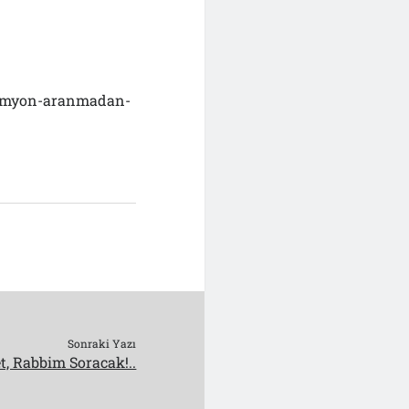
-kamyon-aranmadan-
Sonraki Yazı
t, Rabbim Soracak!..