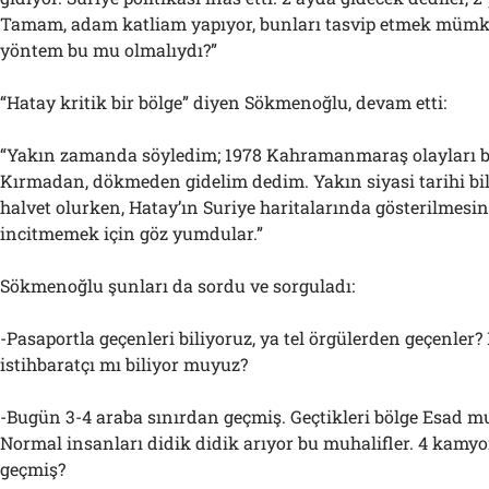
Tamam, adam katliam yapıyor, bunları tasvip etmek mümkü
yöntem bu mu olmalıydı?”
“Hatay kritik bir bölge” diyen Sökmenoğlu, devam etti:
“Yakın zamanda söyledim; 1978 Kahramanmaraş olayları b
Kırmadan, dökmeden gidelim dedim. Yakın siyasi tarihi bil
halvet olurken, Hatay’ın Suriye haritalarında gösterilmesin
incitmemek için göz yumdular.”
Sökmenoğlu şunları da sordu ve sorguladı:
-Pasaportla geçenleri biliyoruz, ya tel örgülerden geçenler
istihbaratçı mı biliyor muyuz?
-Bugün 3-4 araba sınırdan geçmiş. Geçtikleri bölge Esad mu
Normal insanları didik didik arıyor bu muhalifler. 4 kam
geçmiş?