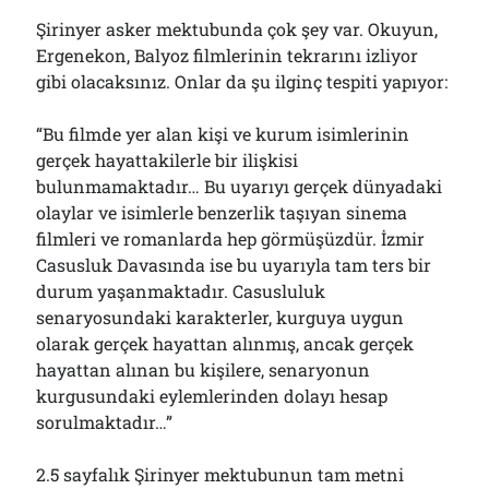
Şirinyer asker mektubunda çok şey var. Okuyun,
Ergenekon, Balyoz filmlerinin tekrarını izliyor
gibi olacaksınız. Onlar da şu ilginç tespiti yapıyor:
“Bu filmde yer alan kişi ve kurum isimlerinin
gerçek hayattakilerle bir ilişkisi
bulunmamaktadır… Bu uyarıyı gerçek dünyadaki
olaylar ve isimlerle benzerlik taşıyan sinema
filmleri ve romanlarda hep görmüşüzdür. İzmir
Casusluk Davasında ise bu uyarıyla tam ters bir
durum yaşanmaktadır. Casusluluk
senaryosundaki karakterler, kurguya uygun
olarak gerçek hayattan alınmış, ancak gerçek
hayattan alınan bu kişilere, senaryonun
kurgusundaki eylemlerinden dolayı hesap
sorulmaktadır…”
2.5 sayfalık Şirinyer mektubunun tam metni