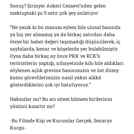
Sonuç? Şirinyer Askeri Cezaevi’nden gelen
mektuptaki şu 5 satır çok şey anlatıyor:
“Ne yazık ki bu masum eylem bile ulusal basında
ya hiç yer almamış ya da birkaç satırdan daha
öteye bir haber değeri taşımadığı düşünülerek, iç
sayfalarda, kenar ve köşelerde yer bulabilmiştir.
Oysa daha birkaç ay önce PKK ve KCK’lı
teröristlerin yaptığı, nihayetinde kilo bile aldıkları
söylenen açlık grevine basınımızın ve üst düzey
kamu görevlilerimizin nasıl yakın alâkâ
gösterdiklerini çok iyi hatırlıyoruz.”
Haksızlar mı? Bu acı sitem bilmem birilerinin
yüzünü kızartır mı?
-Bu Filmde Kişi ve Kurumlar Gerçek, Senaryo
Kurgu-