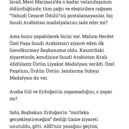
İsrail, Mavi Marmara’da o kadar vatandaşımızı
öldürdüğünde, tüm çağrı ve eleştirilere rağmen
“Yahudi Cesaret Ödülü”nü postalamayanlar, hiç
Suudi Arabistan madalyalarını iade eder mi?
Ama bunu yapabilecek birisi var. Malum Necdet
Özel Paşa Suudi Arabistan’ı ziyaret eden ilk
Genelkurmay Başkanımız oldu. Kasım’daki
ziyaretinde, kendisine Suudi Arabistan Kralı
Abdülaziz Üstün Liyakat Madalyası verildi. Özel
Paşa’nın, Ürdün Üstün Jandarma Subayı
Madalyası da var.
Acaba Gül ve Erdoğan’ın yapamadığını, o yapar
mı?
Sahi, Başbakan Erdoğan’ın “mutlaka
gerçekleştireceğim” dediği Gazze ziyareti
unutuldu, gitti. ABD’nin yasağını geçtim,