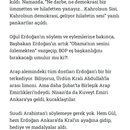
kıldı. Namazda, “Ne darbe, ne demokrasi biz
ümmetten ve hilafetten yanayız… Kahrolsun Sisi,
Kahrolsun demokrasi, geliyor hilafetin sesi” yazılı
pankartlar açıldı.
Oğul Erdoğan’ın söylem ve eylemlerine bakınca,
Başbakan Erdoğan’ın artık “Obama’nın sesini
özlemekten” vazgeçip, BOP eş başkanlığını
bırakacağı umulur mu ki?!.
Arap alemindeki tüm dostları Erdoğan’ı bir bir
terkediyor. Biliyoruz, Ürdün Kralı Abdullah’la
arası limoni. Ama daha Şubat’ta Birleşik Arap
Emirlikleri’ndeydi. Nisan’da da Kuveyt Emiri
Ankara’ya geldi, kucaklaştılar.
Suudi Arabistan’ı söylemeye gerek yok. Hem Gül,
hem Erdoğan Ankara’da Kral’ın ayağına gidip,
hediye ve madalyalar aldı.