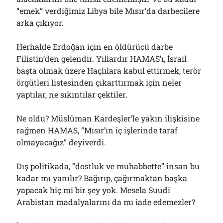
“emek” verdiğimiz Libya bile Mısır’da darbecilere
arka çıkıyor.
Herhalde Erdoğan için en öldürücü darbe
Filistin’den gelendir. Yıllardır HAMAS’ı, İsrail
başta olmak üzere Haçlılara kabul ettirmek, terör
örgütleri listesinden çıkarttırmak için neler
yaptılar, ne sıkıntılar çektiler.
Ne oldu? Müslüman Kardeşler’le yakın ilişkisine
rağmen HAMAS, “Mısır’ın iç işlerinde taraf
olmayacağız” deyiverdi.
Dış politikada, “dostluk ve muhabbette” insan bu
kadar mı yanılır? Bağırıp, çağırmaktan başka
yapacak hiç mi bir şey yok. Mesela Suudi
Arabistan madalyalarını da mı iade edemezler?