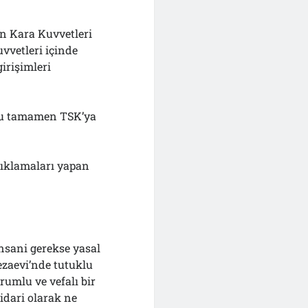
n Kara Kuvvetleri
vvetleri içinde
irişimleri
 Bu tamamen TSK’ya
açıklamaları yapan
insani gerekse yasal
zaevi’nde tutuklu
rumlu ve vefalı bir
idari olarak ne