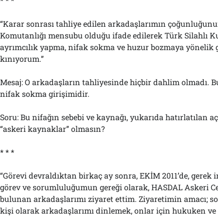
* * *
“Karar sonrası tahliye edilen arkadaşlarımın çoğunluğunu
Komutanlığı mensubu olduğu ifade edilerek Türk Silahlı Ku
ayrımcılık yapma, nifak sokma ve huzur bozmaya yönelik g
kınıyorum.”
Mesaj: O arkadaşların tahliyesinde hiçbir dahlim olmadı.
nifak sokma girişimidir.
Soru: Bu nifağın sebebi ve kaynağı, yukarıda hatırlatılan 
“askeri kaynaklar” olmasın?
* * *
“Görevi devraldıktan birkaç ay sonra, EKİM 2011’de, gerek 
görev ve sorumluluğumun gereği olarak, HASDAL Askeri Ce
bulunan arkadaşlarımı ziyaret ettim. Ziyaretimin amacı; so
kişi olarak arkadaşlarımı dinlemek, onlar için hukuken ve 