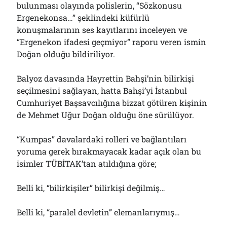
bulunması olayında polislerin, “Sözkonusu
Ergenekonsa…” şeklindeki küfürlü
konuşmalarının ses kayıtlarını inceleyen ve
“Ergenekon ifadesi geçmiyor” raporu veren ismin
Doğan olduğu bildiriliyor.
Balyoz davasında Hayrettin Bahşi’nin bilirkişi
seçilmesini sağlayan, hatta Bahşi’yi İstanbul
Cumhuriyet Başsavcılığına bizzat götüren kişinin
de Mehmet Uğur Doğan olduğu öne sürülüyor.
“Kumpas” davalardaki rolleri ve bağlantıları
yoruma gerek bırakmayacak kadar açık olan bu
isimler TÜBİTAK’tan atıldığına göre;
Belli ki, “bilirkişiler” bilirkişi değilmiş…
Belli ki, “paralel devletin” elemanlarıymış…