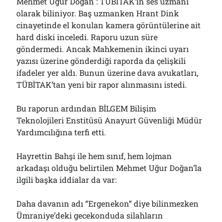
Mehmet Uğur Doğan : TÜBİTAK’ın ses uzmanı
olarak biliniyor. Baş uzmanken Hrant Dink
cinayetinde el konulan kamera görüntülerine ait
hard diski inceledi. Raporu uzun süre
göndermedi. Ancak Mahkemenin ikinci uyarı
yazısı üzerine gönderdiği raporda da çelişkili
ifadeler yer aldı. Bunun üzerine dava avukatları,
TÜBİTAK’tan yeni bir rapor alınmasını istedi.
Bu raporun ardından BİLGEM Bilişim
Teknolojileri Enstitüsü Anayurt Güvenliği Müdür
Yardımcılığına terfi etti.
Hayrettin Bahşi ile hem sınıf, hem lojman
arkadaşı olduğu belirtilen Mehmet Uğur Doğan’la
ilgili başka iddialar da var:
Daha davanın adı “Ergenekon” diye bilinmezken
Ümraniye’deki gecekonduda silahların