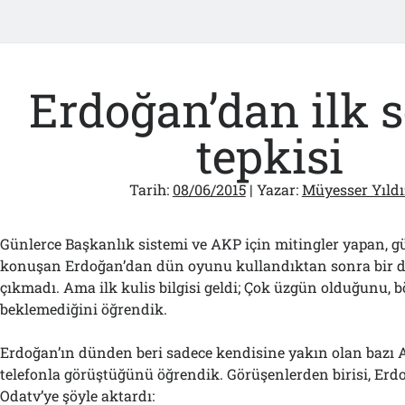
Erdoğan’dan ilk 
tepkisi
Tarih:
08/06/2015
| Yazar:
Müyesser Yıldı
Günlerce Başkanlık sistemi ve AKP için mitingler yapan, g
konuşan Erdoğan’dan dün oyunu kullandıktan sonra bir d
çıkmadı. Ama ilk kulis bilgisi geldi; Çok üzgün olduğunu, b
beklemediğini öğrendik.
Erdoğan’ın dünden beri sadece kendisine yakın olan bazı AK
telefonla görüştüğünü öğrendik. Görüşenlerden birisi, Erdo
Odatv’ye şöyle aktardı: