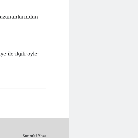
i kazananlarından
-ile-ilgili-oyle-
Sonraki Yazı