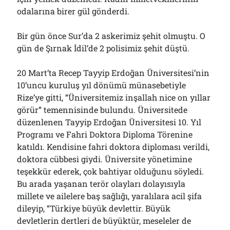
odalarına birer gül gönderdi.
Bir gün önce Sur’da 2 askerimiz şehit olmuştu. O
gün de Şırnak İdil’de 2 polisimiz şehit düştü.
20 Mart’ta Recep Tayyip Erdoğan Üniversitesi’nin
10’uncu kuruluş yıl dönümü münasebetiyle
Rize’ye gitti, “Üniversitemiz inşallah nice on yıllar
görür” temennisinde bulundu. Üniversitede
düzenlenen Tayyip Erdoğan Üniversitesi 10. Yıl
Programı ve Fahri Doktora Diploma Törenine
katıldı. Kendisine fahri doktora diploması verildi,
doktora cübbesi giydi. Üniversite yönetimine
teşekkür ederek, çok bahtiyar olduğunu söyledi.
Bu arada yaşanan terör olayları dolayısıyla
millete ve ailelere baş sağlığı, yaralılara acil şifa
dileyip, “Türkiye büyük devlettir. Büyük
devletlerin dertleri de büyüktür, meseleler de