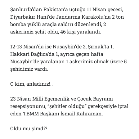
Şanlıurfa’dan Pakistan’a uçtuğu 11 Nisan gecesi,
Diyarbakır Hani’de Jandarma Karakolu’na 2 ton
bomba yüklü araçla saldırı düzenlendi, 2
askerimiz şehit oldu, 46 kişi yaralandı.
12-13 Nisan’da ise Nusaybin’de 2, Şırnak’ta 1,
Hakkari Dağlıca’da 1, ayrıca geçen hafta
Nusaybin’de yaralanan 1 askerimiz olmak üzere 5
şehidimiz vardı.
O kim, anladınız!..
23 Nisan Milli Egemenlik ve Çocuk Bayramı
resepsiyonunu, “şehitler olduğu” gerekçesiyle iptal
eden TBMM Başkanı İsmail Kahraman.
Oldu mu şimdi?