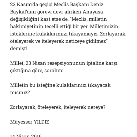
22 Kasım’da geçici Meclis Başkanı Deniz
Baykal’dan görevi devr alırken Anayasa
değişikliğini kast etse de, “Meclis, milletin
hakimiyetinin tecelli ettiği bir yer. Milletimizin
isteklerine kulaklarımızı tıkayamayız. Zorlayarak,
öteleyerek ve iteleyerek neticeye gidilmez”
demişti.
Millet, 23 Nisan resepsiyonunun iptaline karşı
çıktığına göre, soralım:
Milletin bu isteğine kulaklarınızı tıkayacak
mısınız?
Zorlayarak, öteleyerek, iteleyerek nereye?
Müyesser YILDIZ
14 Nisan 2016