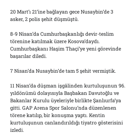
20 Mart’ı 21’ine bağlayan gece Nusaybin’de 3
asker, 2 polis şehit düşmüştü.
8-9 Nisan’da Cumhurbaşkanlığı devir-teslim
törenine katılmak üzere Kosova’daydı.
Cumhurbaşkanı Haşim Thaçi’ye yeni görevinde
başarılar diledi.
7 Nisan’da Nusaybin’de tam 5 şehit vermiştik.
11 Nisan’da düşman işgâlinden kurtuluşunun 96.
yıldönümü dolayısıyla Başbakan Davutoğlu ve
Bakanlar Kurulu üyeleriyle birlikte Şanlıurfa’ya
gitti. GAP Arena Spor Salonu’nda düzenlenen
törene katılıp, bir konuşma yaptı. Kentin
kurtuluşunun canlandırıldığı tiyatro gösterisini
izledi.