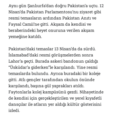
Aynı gün Şanlıurfa’dan doğru Pakistan’a uçtu. 12
Nisan’da Pakistan Parlamentosu’nu ziyaret gibi
resmi temasların ardından Pakistan Anıtı ve
Faysal Camii’ne gitti. Akşam da kendisi ve
beraberindeki heyet onuruna verilen akşam
yemeğine katıldı.
Pakistan’daki temaslar 13 Nisan’da da sürdü.
İslamabad’daki resmi görüşmelerden sonra
Lahor’a geçti. Burada askeri bandonun çaldığı
“Üsküdar’a giderken”le karşılandı. Yine resmi
temaslarda bulundu. Ayrıca buradaki bir koleje
gitti. Atlı gençler tarafından okulun önünde
karşılandı, başına gül yaprakları atıldı.
Faytonlarla kolej kampüsünü gezdi. Nihayetinde
de kendisi için gerçekleştirilen ve yerel kıyafetli
dansçılar ile atların yer aldığı kültür gösterisini
izledi.