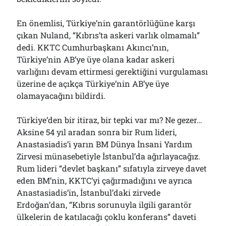
En önemlisi, Türkiye’nin garantörlüğüne karşı
çıkan Nuland, “Kıbrıs’ta askeri varlık olmamalı”
dedi. KKTC Cumhurbaşkanı Akıncı’nın,
Türkiye’nin AB’ye üye olana kadar askeri
varlığını devam ettirmesi gerektiğini vurgulaması
üzerine de açıkça Türkiye’nin AB’ye üye
olamayacağını bildirdi.
Türkiye’den bir itiraz, bir tepki var mı? Ne gezer…
Aksine 54 yıl aradan sonra bir Rum lideri,
Anastasiadis’i yarın BM Dünya İnsani Yardım
Zirvesi münasebetiyle İstanbul’da ağırlayacağız.
Rum lideri “devlet başkanı” sıfatıyla zirveye davet
eden BM’nin, KKTC’yi çağırmadığını ve ayrıca
Anastasiadis’in, İstanbul’daki zirvede
Erdoğan’dan, “Kıbrıs sorunuyla ilgili garantör
ülkelerin de katılacağı çoklu konferans” daveti