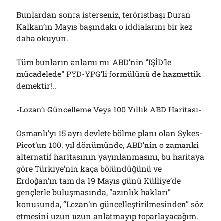
Bunlardan sonra isterseniz, teröristbaşı Duran
Kalkan’ın Mayıs başındakı o iddialarını bir kez
daha okuyun.
Tüm bunların anlamı mı; ABD’nin “IŞİD’le
mücadelede” PYD-YPG’li formülünü de hazmettik
demektir!..
-Lozan’ı Güncelleme Veya 100 Yıllık ABD Haritası-
Osmanlı’yı 15 ayrı devlete bölme planı olan Sykes-
Picot’un 100. yıl dönümünde, ABD’nin o zamanki
alternatif haritasının yayınlanmasını, bu haritaya
göre Türkiye’nin kaça bölündüğünü ve
Erdoğan’ın tam da 19 Mayıs günü Külliye’de
gençlerle buluşmasında, “azınlık hakları”
konusunda, “Lozan’ın güncelleştirilmesinden” söz
etmesini uzun uzun anlatmayıp toparlayacağım.