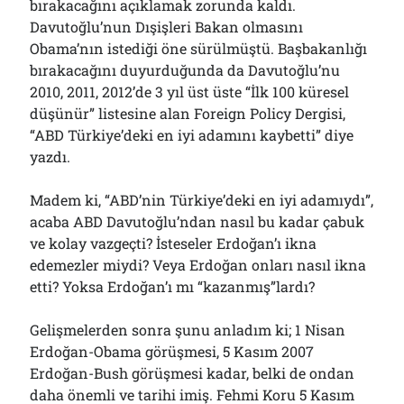
bırakacağını açıklamak zorunda kaldı.
Davutoğlu’nun Dışişleri Bakan olmasını
Obama’nın istediği öne sürülmüştü. Başbakanlığı
bırakacağını duyurduğunda da Davutoğlu’nu
2010, 2011, 2012’de 3 yıl üst üste “İlk 100 küresel
düşünür” listesine alan Foreign Policy Dergisi,
“ABD Türkiye’deki en iyi adamını kaybetti” diye
yazdı.
Madem ki, “ABD’nin Türkiye’deki en iyi adamıydı”,
acaba ABD Davutoğlu’ndan nasıl bu kadar çabuk
ve kolay vazgeçti? İsteseler Erdoğan’ı ikna
edemezler miydi? Veya Erdoğan onları nasıl ikna
etti? Yoksa Erdoğan’ı mı “kazanmış”lardı?
Gelişmelerden sonra şunu anladım ki; 1 Nisan
Erdoğan-Obama görüşmesi, 5 Kasım 2007
Erdoğan-Bush görüşmesi kadar, belki de ondan
daha önemli ve tarihi imiş. Fehmi Koru 5 Kasım