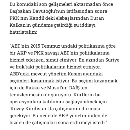
Bu konudaki son gelişmeleri aktarmadan önce
Başbakan Davutoğlu’nun istifasından sonra
PKK’nın Kandil’deki elebaşlarından Duran
Kalkan’ın gündeme getirdiği şu iddiayı
hatırlatalım:
“ABD’nin 2015 Temmuz’undaki politikasına göre,
bir AKP ve PKK savaşı ABD’nin politikalarına
hizmet ederken, şimdi etmiyor. En azından Suriye
ve Irak’taki politikalarına hizmet etmiyor.
ABD’deki mevcut yönetim Kasım ayındaki
seçimleri kazanmak istiyor. Bu seçimi kazanmak
için de Rakka ve Musul’un DAİŞ’ten
temizlenmesini öngörüyoru. Kürtlerin bu
operasyonlara katılımını sağlayabilmek için
‘Kuzey Kürdistan’da çatışmanın durması
gerekiyor. Bu nedenle AKP yönetiminden de
bizden de çatışmaları sona erdirmeyi istedi.”