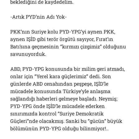
beklediğini de kaydedelim.
-Artık PYD’nin Adı Yok-
PKK’nın Suriye kolu PYD-YPG’yi aynen PKK,
aynen IŞİD gibi terör örgütü sayıyor, Fırat’ın
Batı’sına geçmesinin “kırmızı çizgimiz” olduğunu
savunuyorduk.
ABD, PYD-YPG konusunda bir milim geri atmadı,
onlar için “Yerel kara güçlerimiz” dedi. Son
günlerde ABD cenahından peşpeşe, IŞİD’le
mücadele konusunda Türkiye’yle anlaşma
sağlandığı haberleri gelmeye başladı. Neymiş;
PYD-YPG önde IŞİD’le mücadele ederken
sınırımızda kontrol “Suriye Demokratik
Güçleri”nde olacakmış. Sanki bu “gücün” büyük
bölümünün PYD-YPG olduğu bilinmiyor!..