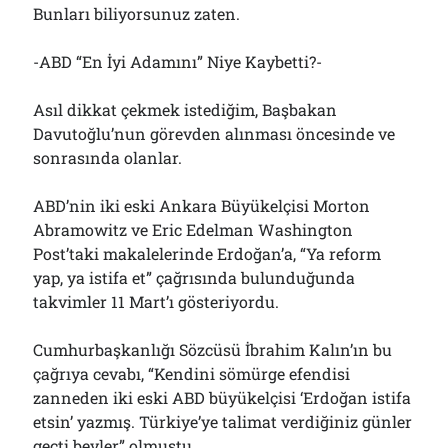
Bunları biliyorsunuz zaten.
-ABD “En İyi Adamını” Niye Kaybetti?-
Asıl dikkat çekmek istediğim, Başbakan
Davutoğlu’nun görevden alınması öncesinde ve
sonrasında olanlar.
ABD’nin iki eski Ankara Büyükelçisi Morton
Abramowitz ve Eric Edelman Washington
Post’taki makalelerinde Erdoğan’a, “Ya reform
yap, ya istifa et” çağrısında bulunduğunda
takvimler 11 Mart’ı gösteriyordu.
Cumhurbaşkanlığı Sözcüsü İbrahim Kalın’ın bu
çağrıya cevabı, “Kendini sömürge efendisi
zanneden iki eski ABD büyükelçisi ‘Erdoğan istifa
etsin’ yazmış. Türkiye’ye talimat verdiğiniz günler
geçti beyler” olmuştu.