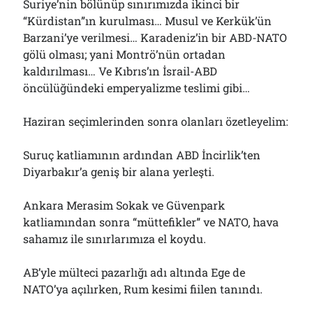
Suriye’nin bölünüp sınırımızda ikinci bir
“Kürdistan”ın kurulması… Musul ve Kerkük’ün
Barzani’ye verilmesi… Karadeniz’in bir ABD-NATO
gölü olması; yani Montrö’nün ortadan
kaldırılması… Ve Kıbrıs’ın İsrail-ABD
öncülüğündeki emperyalizme teslimi gibi…
Haziran seçimlerinden sonra olanları özetleyelim:
Suruç katliamının ardından ABD İncirlik’ten
Diyarbakır’a geniş bir alana yerleşti.
Ankara Merasim Sokak ve Güvenpark
katliamından sonra “müttefikler” ve NATO, hava
sahamız ile sınırlarımıza el koydu.
AB’yle mülteci pazarlığı adı altında Ege de
NATO’ya açılırken, Rum kesimi fiilen tanındı.