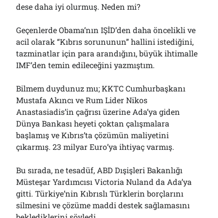
dese daha iyi olurmuş. Neden mi?
Geçenlerde Obama’nın IŞİD’den daha öncelikli ve
acil olarak “Kıbrıs sorununun” hallini istediğini,
tazminatlar için para arandığını, büyük ihtimalle
IMF’den temin edileceğini yazmıştım.
Bilmem duydunuz mu; KKTC Cumhurbaşkanı
Mustafa Akıncı ve Rum Lider Nikos
Anastasiadis’in çağrısı üzerine Ada’ya giden
Dünya Bankası heyeti çoktan çalışmalara
başlamış ve Kıbrıs’ta çözümün maliyetini
çıkarmış. 23 milyar Euro’ya ihtiyaç varmış.
Bu sırada, ne tesadüf, ABD Dışişleri Bakanlığı
Müsteşar Yardımcısı Victoria Nuland da Ada’ya
gitti. Türkiye’nin Kıbrıslı Türklerin borçlarını
silmesini ve çözüme maddi destek sağlamasını
beklediklerini söyledi.