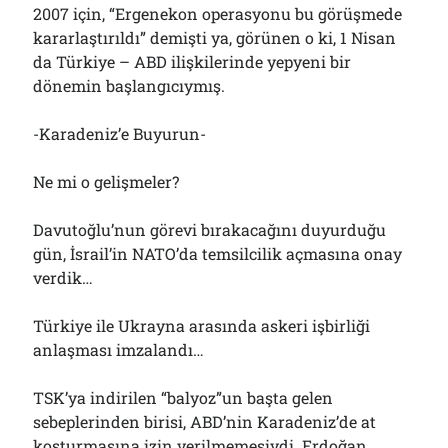
2007 için, “Ergenekon operasyonu bu görüşmede
kararlaştırıldı” demişti ya, görünen o ki, 1 Nisan
da Türkiye – ABD ilişkilerinde yepyeni bir
dönemin başlangıcıymış.
-Karadeniz’e Buyurun-
Ne mi o gelişmeler?
Davutoğlu’nun görevi bırakacağını duyurduğu
gün, İsrail’in NATO’da temsilcilik açmasına onay
verdik…
Türkiye ile Ukrayna arasında askeri işbirliği
anlaşması imzalandı…
TSK’ya indirilen “balyoz”un başta gelen
sebeplerinden birisi, ABD’nin Karadeniz’de at
koşturmasına izin verilmemesiydi. Erdoğan