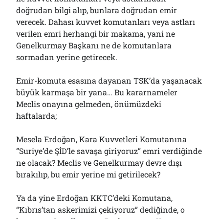
doğrudan bilgi alıp, bunlara doğrudan emir
verecek. Dahası kuvvet komutanları veya astları
verilen emri herhangi bir makama, yani ne
Genelkurmay Başkanı ne de komutanlara
sormadan yerine getirecek.
Emir-komuta esasına dayanan TSK’da yaşanacak
büyük karmaşa bir yana… Bu kararnameler
Meclis onayına gelmeden, önümüzdeki
haftalarda;
Mesela Erdoğan, Kara Kuvvetleri Komutanına
“Suriye’de ŞİD’le savaşa giriyoruz” emri verdiğinde
ne olacak? Meclis ve Genelkurmay devre dışı
bırakılıp, bu emir yerine mi getirilecek?
Ya da yine Erdoğan KKTC’deki Komutana,
“Kıbrıs’tan askerimizi çekiyoruz” dediğinde, o