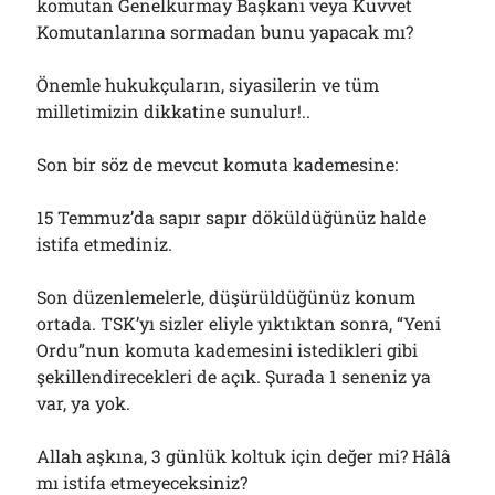
komutan Genelkurmay Başkanı veya Kuvvet
Komutanlarına sormadan bunu yapacak mı?
Önemle hukukçuların, siyasilerin ve tüm
milletimizin dikkatine sunulur!..
Son bir söz de mevcut komuta kademesine:
15 Temmuz’da sapır sapır döküldüğünüz halde
istifa etmediniz.
Son düzenlemelerle, düşürüldüğünüz konum
ortada. TSK’yı sizler eliyle yıktıktan sonra, “Yeni
Ordu”nun komuta kademesini istedikleri gibi
şekillendirecekleri de açık. Şurada 1 seneniz ya
var, ya yok.
Allah aşkına, 3 günlük koltuk için değer mi? Hâlâ
mı istifa etmeyeceksiniz?