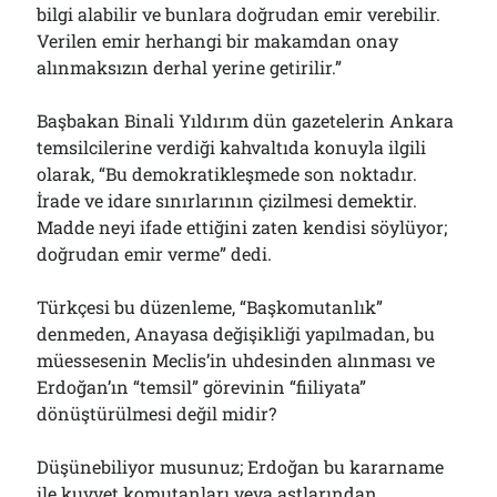
bilgi alabilir ve bunlara doğrudan emir verebilir.
Verilen emir herhangi bir makamdan onay
alınmaksızın derhal yerine getirilir.”
Başbakan Binali Yıldırım dün gazetelerin Ankara
temsilcilerine verdiği kahvaltıda konuyla ilgili
olarak, “Bu demokratikleşmede son noktadır.
İrade ve idare sınırlarının çizilmesi demektir.
Madde neyi ifade ettiğini zaten kendisi söylüyor;
doğrudan emir verme” dedi.
Türkçesi bu düzenleme, “Başkomutanlık”
denmeden, Anayasa değişikliği yapılmadan, bu
müessesenin Meclis’in uhdesinden alınması ve
Erdoğan’ın “temsil” görevinin “fiiliyata”
dönüştürülmesi değil midir?
Düşünebiliyor musunuz; Erdoğan bu kararname
ile kuvvet komutanları veya astlarından