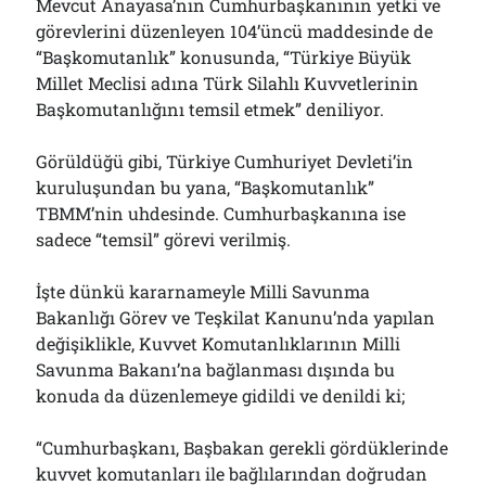
Mevcut Anayasa’nın Cumhurbaşkanının yetki ve
görevlerini düzenleyen 104’üncü maddesinde de
“Başkomutanlık” konusunda, “Türkiye Büyük
Millet Meclisi adına Türk Silahlı Kuvvetlerinin
Başkomutanlığını temsil etmek” deniliyor.
Görüldüğü gibi, Türkiye Cumhuriyet Devleti’in
kuruluşundan bu yana, “Başkomutanlık”
TBMM’nin uhdesinde. Cumhurbaşkanına ise
sadece “temsil” görevi verilmiş.
İşte dünkü kararnameyle Milli Savunma
Bakanlığı Görev ve Teşkilat Kanunu’nda yapılan
değişiklikle, Kuvvet Komutanlıklarının Milli
Savunma Bakanı’na bağlanması dışında bu
konuda da düzenlemeye gidildi ve denildi ki;
“Cumhurbaşkanı, Başbakan gerekli gördüklerinde
kuvvet komutanları ile bağlılarından doğrudan