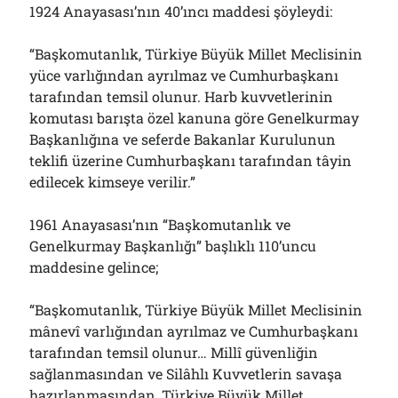
1924 Anayasası’nın 40’ıncı maddesi şöyleydi:
“Başkomutanlık, Türkiye Büyük Millet Meclisinin
yüce varlığından ayrılmaz ve Cumhurbaşkanı
tarafından temsil olunur. Harb kuvvetlerinin
komutası barışta özel kanuna göre Genelkurmay
Başkanlığına ve seferde Bakanlar Kurulunun
teklifi üzerine Cumhurbaşkanı tarafından tâyin
edilecek kimseye verilir.”
1961 Anayasası’nın “Başkomutanlık ve
Genelkurmay Başkanlığı” başlıklı 110’uncu
maddesine gelince;
“Başkomutanlık, Türkiye Büyük Millet Meclisinin
mânevî varlığından ayrılmaz ve Cumhurbaşkanı
tarafından temsil olunur… Millî güvenliğin
sağlanmasından ve Silâhlı Kuvvetlerin savaşa
hazırlanmasından, Türkiye Büyük Millet