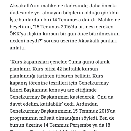
Aksakallı’nın mahkeme ifadesinde, daha önceki
ifadesinde yer almayan bilgilerin olduğu görüldü.
İşte bunlardan biri 14 Temmuz’a dairdi. Mahkeme
heyetinin, “15 Temmuz 2016’da bitmesi gereken
ÖKK’ya ilişkin kursun bir gün önce bitirilmesinin
nedeni neydi?” sorusu üzerine Aksakallı şunları
anlattı:
“Kurs kapanışları genelde Cuma günü olarak
planlanır. Kurs bitişi 42 haftalık kursun
planlandığı tarihten itibaren bellidir. Kurs
kapanış törenine teşrifleri için Genelkurmay
İkinci Başkanına konuyu arz ettiğimde,
Genelkurmay Başkanımızı kastederek, ‘Onu da
davet edelim, katılabilir’ dedi. Ardından
Genelkurmay Başkanımızın 15 Temmuz 2016’da
programının müsait olmadığını söyledi. Ben de
bunun üzerine 14 Temmuz Perşembe ya da 18