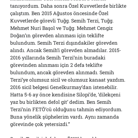
tanıyordum. Daha sonra Özel Kuvvetlerde birlikte
çalıştım. Ben 2015 Ağustos öncesinde Özel
Kuvvetlerde görevli Tuğg. Semih Terzi, Tuğg.
Mehmet Nuri Başol ve Tuğg. Mehmet Cengiz
Doğan’ın görevden alınması için teklifte
bulundum. Semih Terzi dışındakiler görevden
alındı. Ancak Semih’i görevden almadılar. 2015-
2016 yıllarında Semih Terzi’nin buradaki
görevinden alınması için 2 defa teklifte
bulundum, ancak görevden alınmadı. Semih
Terzi’ye olumsuz sicil ve olumsuz kanaat yazdım.
2016 sicil belgesi Genelkurmay’dan istenebilir.
Hatta 5-6 ay önce kendisine Silopi’de, ‘dilekçeni
yaz bu birlikten defol git’ dedim. Ben Semih
Terzi’nin FETÖ’cü olduğunu tahmin ediyordum.
Buna yönelik şüphelerim vardı. Aynı zamanda
görevinde çok yetersizdi.”