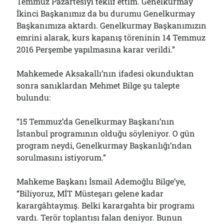
Temmuz Pazartesiyi teklif ettim. Genelkurmay
İkinci Başkanımız da bu durumu Genelkurmay
Başkanımıza aktardı. Genelkurmay Başkanımızın
emrini alarak, kurs kapanış töreninin 14 Temmuz
2016 Perşembe yapılmasına karar verildi.”
Mahkemede Aksakallı’nın ifadesi okunduktan
sonra sanıklardan Mehmet Bilge şu talepte
bulundu:
“15 Temmuz’da Genelkurmay Başkanı’nın
İstanbul programının olduğu söyleniyor. O gün
program neydi, Genelkurmay Başkanlığı’ndan
sorulmasını istiyorum.”
Mahkeme Başkanı İsmail Ademoğlu Bilge’ye,
“Biliyoruz, MİT Müsteşarı gelene kadar
karargâhtaymış. Belki karargahta bir programı
vardı. Terör toplantısı falan deniyor. Bunun