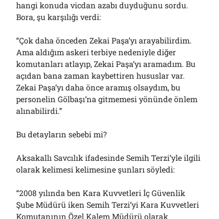
hangi konuda vicdan azabı duyduğunu sordu.
Bora, şu karşılığı verdi:
“Çok daha önceden Zekai Paşa’yı arayabilirdim.
Ama aldığım askeri terbiye nedeniyle diğer
komutanları atlayıp, Zekai Paşa’yı aramadım. Bu
açıdan bana zaman kaybettiren hususlar var.
Zekai Paşa’yı daha önce aramış olsaydım, bu
personelin Gölbaşı’na gitmemesi yönünde önlem
alınabilirdi.”
Bu detayların sebebi mi?
Aksakallı Savcılık ifadesinde Semih Terzi’yle ilgili
olarak kelimesi kelimesine şunları söyledi:
“2008 yılında ben Kara Kuvvetleri İç Güvenlik
Şube Müdürü iken Semih Terzi’yi Kara Kuvvetleri
Komutanının Özel Kalem Müdürü olarak