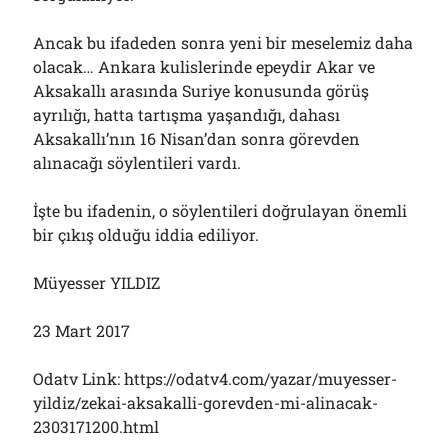
Ancak bu ifadeden sonra yeni bir meselemiz daha
olacak… Ankara kulislerinde epeydir Akar ve
Aksakallı arasında Suriye konusunda görüş
ayrılığı, hatta tartışma yaşandığı, dahası
Aksakallı’nın 16 Nisan’dan sonra görevden
alınacağı söylentileri vardı.
İşte bu ifadenin, o söylentileri doğrulayan önemli
bir çıkış olduğu iddia ediliyor.
Müyesser YILDIZ
23 Mart 2017
Odatv Link: https://odatv4.com/yazar/muyesser-
yildiz/zekai-aksakalli-gorevden-mi-alinacak-
2303171200.html