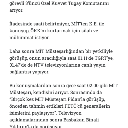
görevli 3’üncü Özel Kuvvet Tugay Komutanını
arıyor.
İfadesinde saati belirtmiyor, MİT’ten K.E. ile
konuşup, ÖKK’nı kurtarmak için silah ve
mühimmat istiyor.
Daha sonra MİT Müsteşarlığından bir yetkiliyle
görüşüp, onun aracılığıyla saat 01.11’de TGRT’ye,
01.47’de de NTV televizyonlarına canlı yayın
bağlantısı yapıyor.
Bu konuşmalardan sonra gece saat 02.00 gibi MİT
Müsteşarı, kendisini arıyor. Sonrasında da
“Birçok kez MİT Müsteşarı Fidan’la görüşüp,
önceden tahmin ettikleri FETÖ’cü generallerin
isimlerini paylaşıyor”. Televizyon
açıklamalarından sonra Başbakan Binali
Yıldırım’la da görüşüyor.