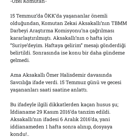
-Özel Komutan-
15 Temmuz’da ÖKK’da yaşananlar önemli
olduğundan, Komutan Zekai Aksakallı’nın TBMM
Darbeyi Araştırma Komisyonu’na çağrılması
kararlaştırılmıştı. Aksakallı’nın o hafta için
“Suriye’deyim. Haftaya gelirim” mesajı gönderdiği
belirtildi. Sonrasında ise konu bir daha gündeme
gelmedi.
Ama Aksakallı Ömer Halisdemir davasında
Savcılığa ifade verdi. 15 Temmuz günü ve gecesi
yaşananları saati saatine anlattı.
Bu ifadeyle ilgili dikkatlerden kaçan husus şu;
İddianame 29 Kasım 2016’da tanzim edildi.
Aksakallı’nın ifadesi 6 Aralık 2016’da, yani
iddianameden 1 hafta sonra alınıp, dosyaya
kondu!..