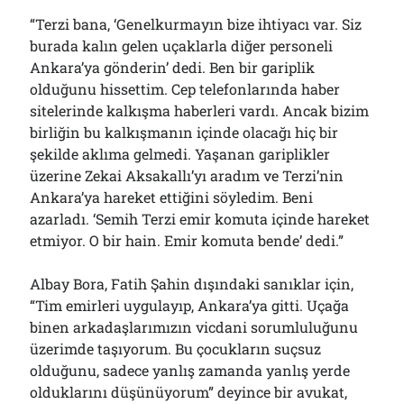
“Terzi bana, ‘Genelkurmayın bize ihtiyacı var. Siz
burada kalın gelen uçaklarla diğer personeli
Ankara’ya gönderin’ dedi. Ben bir gariplik
olduğunu hissettim. Cep telefonlarında haber
sitelerinde kalkışma haberleri vardı. Ancak bizim
birliğin bu kalkışmanın içinde olacağı hiç bir
şekilde aklıma gelmedi. Yaşanan gariplikler
üzerine Zekai Aksakallı’yı aradım ve Terzi’nin
Ankara’ya hareket ettiğini söyledim. Beni
azarladı. ‘Semih Terzi emir komuta içinde hareket
etmiyor. O bir hain. Emir komuta bende’ dedi.”
Albay Bora, Fatih Şahin dışındaki sanıklar için,
“Tim emirleri uygulayıp, Ankara’ya gitti. Uçağa
binen arkadaşlarımızın vicdani sorumluluğunu
üzerimde taşıyorum. Bu çocukların suçsuz
olduğunu, sadece yanlış zamanda yanlış yerde
olduklarını düşünüyorum” deyince bir avukat,