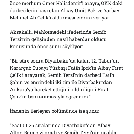
önce merhum Ömer Halisdemir’i arayıp, ÖKK’daki
darbecilerin başı olan Albay Ümit Bak ve Yarbay
Mehmet Ali Çelik’i öldürmesi emrini veriyor.
Aksakallı, Mahkemedeki ifadesinde Semih
Terzi’nin gelişinden nasıl haberdar olduğu
konusunda önce şunu söylüyor:
“Bir süre sonra Diyarbakır’da kalan 12. Tabur’un
Karargah Subayı Yüzbaşı Fatih İpek’in Albay Fırat
Çelik’i arayarak, Semih Terzi’nin darbeci Fatih
Şahin ve emrindeki iki tim ile Diyarbakır’dan
Ankara’ya hareket ettiğini bildirdiğini Fırat
Çelik’in beni aramasıyla öğrendim.”
İfadenin ilerleyen bölümünde ise şunu:
“Saat 01.26 sıralarında Diyarbakır’dan Albay
Altan Bora bizi aradı ve Semih Terzi’nin uçakla