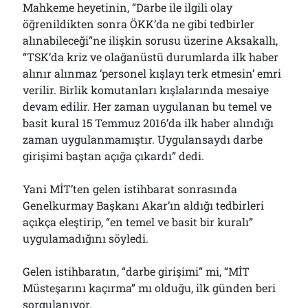
Mahkeme heyetinin, “Darbe ile ilgili olay
öğrenildikten sonra ÖKK’da ne gibi tedbirler
alınabileceği”ne ilişkin sorusu üzerine Aksakallı,
“TSK’da kriz ve olağanüstü durumlarda ilk haber
alınır alınmaz ‘personel kışlayı terk etmesin’ emri
verilir. Birlik komutanları kışlalarında mesaiye
devam edilir. Her zaman uygulanan bu temel ve
basit kural 15 Temmuz 2016’da ilk haber alındığı
zaman uygulanmamıştır. Uygulansaydı darbe
girişimi baştan açığa çıkardı” dedi.
Yani MİT’ten gelen istihbarat sonrasında
Genelkurmay Başkanı Akar’ın aldığı tedbirleri
açıkça eleştirip, “en temel ve basit bir kuralı”
uygulamadığını söyledi.
Gelen istihbaratın, “darbe girişimi” mi, “MİT
Müsteşarını kaçırma” mı olduğu, ilk günden beri
sorgulanıyor.