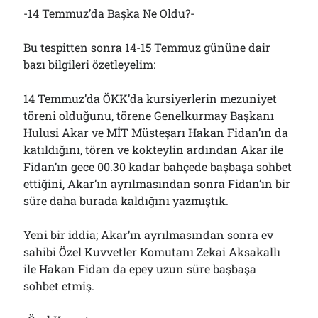
-14 Temmuz’da Başka Ne Oldu?-
Bu tespitten sonra 14-15 Temmuz gününe dair
bazı bilgileri özetleyelim:
14 Temmuz’da ÖKK’da kursiyerlerin mezuniyet
töreni olduğunu, törene Genelkurmay Başkanı
Hulusi Akar ve MİT Müsteşarı Hakan Fidan’ın da
katıldığını, tören ve kokteylin ardından Akar ile
Fidan’ın gece 00.30 kadar bahçede başbaşa sohbet
ettiğini, Akar’ın ayrılmasından sonra Fidan’ın bir
süre daha burada kaldığını yazmıştık.
Yeni bir iddia; Akar’ın ayrılmasından sonra ev
sahibi Özel Kuvvetler Komutanı Zekai Aksakallı
ile Hakan Fidan da epey uzun süre başbaşa
sohbet etmiş.