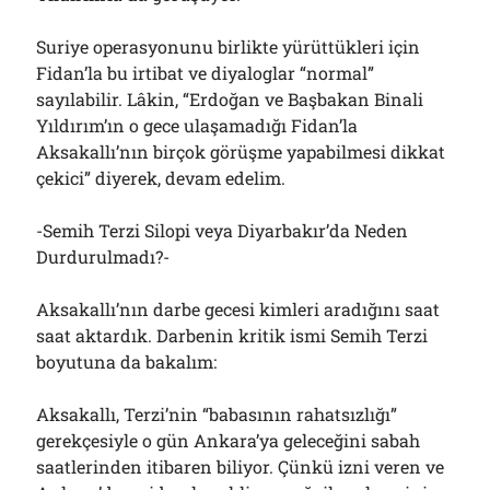
Suriye operasyonunu birlikte yürüttükleri için
Fidan’la bu irtibat ve diyaloglar “normal”
sayılabilir. Lâkin, “Erdoğan ve Başbakan Binali
Yıldırım’ın o gece ulaşamadığı Fidan’la
Aksakallı’nın birçok görüşme yapabilmesi dikkat
çekici” diyerek, devam edelim.
-Semih Terzi Silopi veya Diyarbakır’da Neden
Durdurulmadı?-
Aksakallı’nın darbe gecesi kimleri aradığını saat
saat aktardık. Darbenin kritik ismi Semih Terzi
boyutuna da bakalım:
Aksakallı, Terzi’nin “babasının rahatsızlığı”
gerekçesiyle o gün Ankara’ya geleceğini sabah
saatlerinden itibaren biliyor. Çünkü izni veren ve