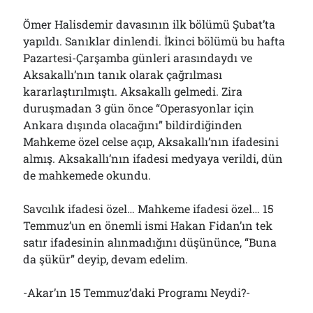
Ömer Halisdemir davasının ilk bölümü Şubat’ta
yapıldı. Sanıklar dinlendi. İkinci bölümü bu hafta
Pazartesi-Çarşamba günleri arasındaydı ve
Aksakallı’nın tanık olarak çağrılması
kararlaştırılmıştı. Aksakallı gelmedi. Zira
duruşmadan 3 gün önce “Operasyonlar için
Ankara dışında olacağını” bildirdiğinden
Mahkeme özel celse açıp, Aksakallı’nın ifadesini
almış. Aksakallı’nın ifadesi medyaya verildi, dün
de mahkemede okundu.
Savcılık ifadesi özel… Mahkeme ifadesi özel… 15
Temmuz’un en önemli ismi Hakan Fidan’ın tek
satır ifadesinin alınmadığını düşününce, “Buna
da şükür” deyip, devam edelim.
-Akar’ın 15 Temmuz’daki Programı Neydi?-