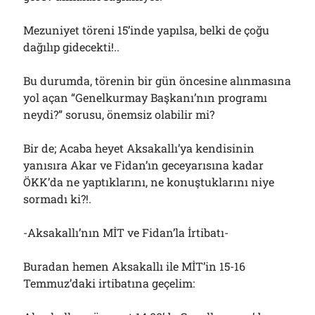
Mezuniyet töreni 15’inde yapılsa, belki de çoğu
dağılıp gidecekti!..
Bu durumda, törenin bir gün öncesine alınmasına
yol açan “Genelkurmay Başkanı’nın programı
neydi?” sorusu, önemsiz olabilir mi?
Bir de; Acaba heyet Aksakallı’ya kendisinin
yanısıra Akar ve Fidan’ın geceyarısına kadar
ÖKK’da ne yaptıklarını, ne konuştuklarını niye
sormadı ki?!.
-Aksakallı’nın MİT ve Fidan’la İrtibatı-
Buradan hemen Aksakallı ile MİT’in 15-16
Temmuz’daki irtibatına geçelim: