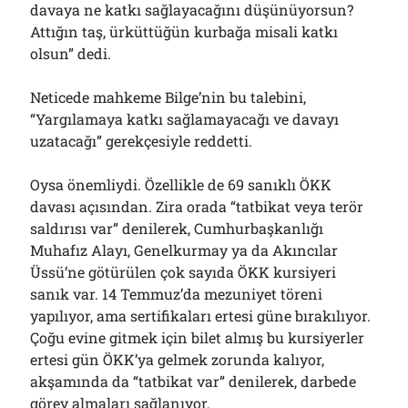
davaya ne katkı sağlayacağını düşünüyorsun?
Attığın taş, ürküttüğün kurbağa misali katkı
olsun” dedi.
Neticede mahkeme Bilge’nin bu talebini,
“Yargılamaya katkı sağlamayacağı ve davayı
uzatacağı” gerekçesiyle reddetti.
Oysa önemliydi. Özellikle de 69 sanıklı ÖKK
davası açısından. Zira orada “tatbikat veya terör
saldırısı var” denilerek, Cumhurbaşkanlığı
Muhafız Alayı, Genelkurmay ya da Akıncılar
Üssü’ne götürülen çok sayıda ÖKK kursiyeri
sanık var. 14 Temmuz’da mezuniyet töreni
yapılıyor, ama sertifikaları ertesi güne bırakılıyor.
Çoğu evine gitmek için bilet almış bu kursiyerler
ertesi gün ÖKK’ya gelmek zorunda kalıyor,
akşamında da “tatbikat var” denilerek, darbede
görev almaları sağlanıyor.