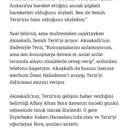
Ankara’ya hareket ettiğini, ancak şüpheli
hareketleri olduğunu söyledi. Ben de Semih
Terzi’nin hain olduğunu söyledim.”
Saat belirsiz, ama muhtemelen uçaktayken
Aksakallı, Semih Terzi’yi arıyor. Aksakallı’nın
ifadesiyle Terzi, “Konuşmalarını anlamıyorum,
ama sen konuşmaya devam et, anlat anlat
tarzında alaycı cümlelerle cevap verip”, ardından
telefonu kapatıyor. Aksakallı da bunun üzerine
merhum Ömer Halisdemir’i arayıp, Terzi’yi
öldürmesi emrini veriyor.
Aksakallı’nın, Terzi’nin gelişini haber verdiğini
belirttiği Albay Altan Bora davanın önceki günkü
celsesinde tanık olarak dinlendi. O gece
Diyarbakır Askeri Havaalanı’nda olan ve Terzi’yi
uğurlayan Bora, şunları anlattı: