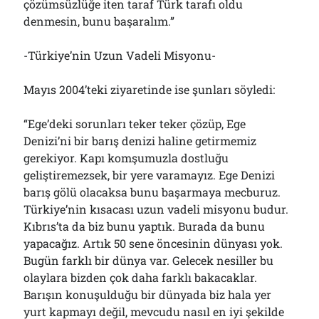
çözümsüzlüğe iten taraf Türk tarafı oldu
denmesin, bunu başaralım.”
-Türkiye’nin Uzun Vadeli Misyonu-
Mayıs 2004’teki ziyaretinde ise şunları söyledi:
“Ege’deki sorunları teker teker çözüp, Ege
Denizi’ni bir barış denizi haline getirmemiz
gerekiyor. Kapı komşumuzla dostluğu
geliştiremezsek, bir yere varamayız. Ege Denizi
barış gölü olacaksa bunu başarmaya mecburuz.
Türkiye’nin kısacası uzun vadeli misyonu budur.
Kıbrıs’ta da biz bunu yaptık. Burada da bunu
yapacağız. Artık 50 sene öncesinin dünyası yok.
Bugün farklı bir dünya var. Gelecek nesiller bu
olaylara bizden çok daha farklı bakacaklar.
Barışın konuşulduğu bir dünyada biz hala yer
yurt kapmayı değil, mevcudu nasıl en iyi şekilde