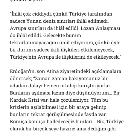
“İhlâl çok ciddiydi, çünkü Türkiye tarafından
sadece Yunan deniz sınırları ihlâl edilmedi,
Avrupa sınırları da ihlâl edildi. Lozan Anlaşması
da ihlâl edildi. Gelecekte bunun
tekrarlanmayacağını ümit ediyorum, çünkü öyle
bir durum sadece ikili ilişkileri etkilemeyecek,
Türkiye’nin Avrupa ile ilişkilerini de etkileyecek.”
Erdoğan’ın, son Atina ziyaretindeki açıklamalara
dönersek; “Zaman zaman bakıyorsunuz bir
adadan dolayı hemen ortalığı karıştırıyorlar.
Bunların aşılması lazım diye düşünüyorum… Bir
Kardak Krizi var, hala çözülemiyor. Tüm bu
krizlerin aşılabilmesi için bir araya gelinip
bunların tekrar görüşülmesinde fayda var.
Konuşa konuşa halledeceğiz bunları… Biz, Türkiye
olarak bir birçok şeye hazırız ama dediğim gibi