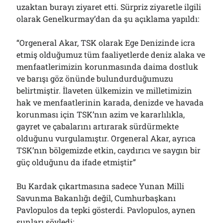
uzaktan burayı ziyaret etti. Sürpriz ziyaretle ilgili
olarak Genelkurmay’dan da şu açıklama yapıldı:
“Orgeneral Akar, TSK olarak Ege Denizinde icra
etmiş olduğumuz tüm faaliyetlerde deniz alaka ve
menfaatlerimizin korunmasında daima dostluk
ve barışı göz önünde bulundurduğumuzu
belirtmiştir. İlaveten ülkemizin ve milletimizin
hak ve menfaatlerinin karada, denizde ve havada
korunması için TSK’nın azim ve kararlılıkla,
gayret ve çabalarını artırarak sürdürmekte
olduğunu vurgulamıştır. Orgeneral Akar, ayrıca
TSK’nın bölgemizde etkin, caydırıcı ve saygın bir
güç olduğunu da ifade etmiştir”
Bu Kardak çıkartmasına sadece Yunan Milli
Savunma Bakanlığı değil, Cumhurbaşkanı
Pavlopulos da tepki gösterdi. Pavlopulos, aynen
şunları söyledi: