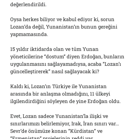
değerlendirildi.
Oysa herkes biliyor ve kabul ediyor ki, sorun
Lozan’da değil, Yunanistan’ın bunun gereğini
yapmamasında.
15 yıldır iktidarda olan ve tüm Yunan
yöneticilerine “dostum” diyen Erdoğan, bunların
uygulanmasını sağlayamadıysa, acaba “Lozan’ı
güncelleştirerek” nasıl sağlayacak ki?
Kaldı ki, Lozan’ın Türkiye ile Yunanistan
arasında bir anlaşma olmadığını, 11 ülkeyi
ilgilendirdiğini söyleyen de yine Erdoğan oldu.
Evet, Lozan sadece Yunanistan’la ilişki ve
sınırlarımızı belirlemiyor, Irak, İran sınırı var…
Sevr’de önümüze konan “Kürdistan” ve
“Ermenistan” projelerinin reddi var…