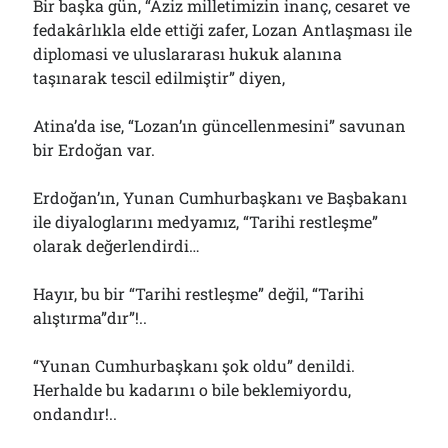
Bir başka gün, “Aziz milletimizin inanç, cesaret ve
fedakârlıkla elde ettiği zafer, Lozan Antlaşması ile
diplomasi ve uluslararası hukuk alanına
taşınarak tescil edilmiştir” diyen,
Atina’da ise, “Lozan’ın güncellenmesini” savunan
bir Erdoğan var.
Erdoğan’ın, Yunan Cumhurbaşkanı ve Başbakanı
ile diyaloglarını medyamız, “Tarihi restleşme”
olarak değerlendirdi…
Hayır, bu bir “Tarihi restleşme” değil, “Tarihi
alıştırma”dır”!..
“Yunan Cumhurbaşkanı şok oldu” denildi.
Herhalde bu kadarını o bile beklemiyordu,
ondandır!..