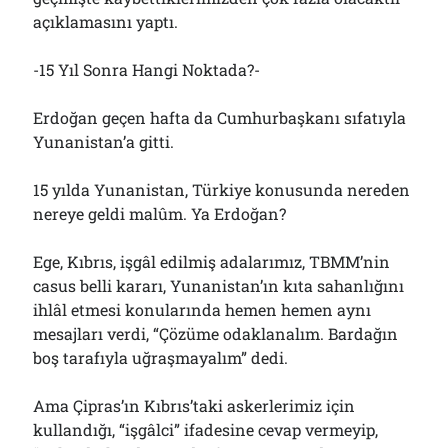
açıklamasını yaptı.
-15 Yıl Sonra Hangi Noktada?-
Erdoğan geçen hafta da Cumhurbaşkanı sıfatıyla
Yunanistan’a gitti.
15 yılda Yunanistan, Türkiye konusunda nereden
nereye geldi malûm. Ya Erdoğan?
Ege, Kıbrıs, işgâl edilmiş adalarımız, TBMM’nin
casus belli kararı, Yunanistan’ın kıta sahanlığını
ihlâl etmesi konularında hemen hemen aynı
mesajları verdi, “Çözüme odaklanalım. Bardağın
boş tarafıyla uğraşmayalım” dedi.
Ama Çipras’ın Kıbrıs’taki askerlerimiz için
kullandığı, “işgâlci” ifadesine cevap vermeyip,