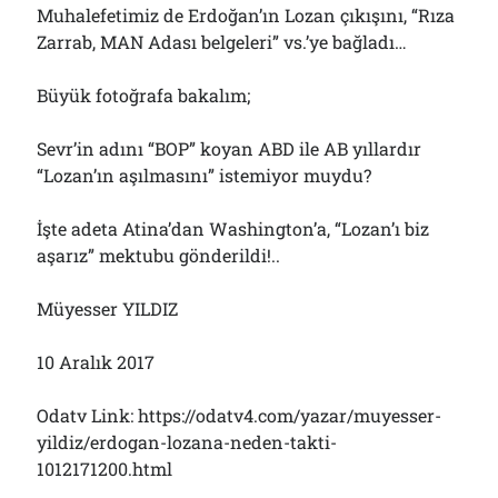
Muhalefetimiz de Erdoğan’ın Lozan çıkışını, “Rıza
Zarrab, MAN Adası belgeleri” vs.’ye bağladı…
Büyük fotoğrafa bakalım;
Sevr’in adını “BOP” koyan ABD ile AB yıllardır
“Lozan’ın aşılmasını” istemiyor muydu?
İşte adeta Atina’dan Washington’a, “Lozan’ı biz
aşarız” mektubu gönderildi!..
Müyesser YILDIZ
10 Aralık 2017
Odatv Link: https://odatv4.com/yazar/muyesser-
yildiz/erdogan-lozana-neden-takti-
1012171200.html