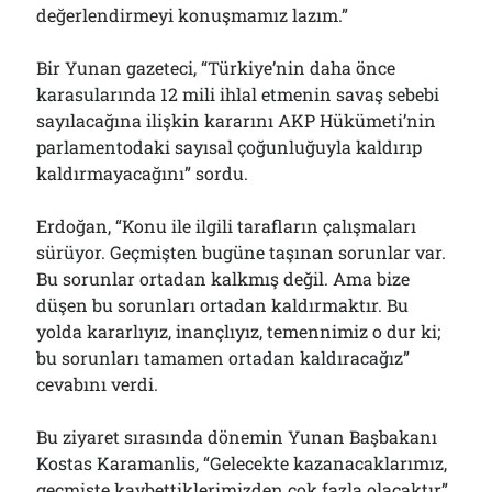
değerlendirmeyi konuşmamız lazım.”
Bir Yunan gazeteci, “Türkiye’nin daha önce
karasularında 12 mili ihlal etmenin savaş sebebi
sayılacağına ilişkin kararını AKP Hükümeti’nin
parlamentodaki sayısal çoğunluğuyla kaldırıp
kaldırmayacağını” sordu.
Erdoğan, “Konu ile ilgili tarafların çalışmaları
sürüyor. Geçmişten bugüne taşınan sorunlar var.
Bu sorunlar ortadan kalkmış değil. Ama bize
düşen bu sorunları ortadan kaldırmaktır. Bu
yolda kararlıyız, inançlıyız, temennimiz o dur ki;
bu sorunları tamamen ortadan kaldıracağız”
cevabını verdi.
Bu ziyaret sırasında dönemin Yunan Başbakanı
Kostas Karamanlis, “Gelecekte kazanacaklarımız,
geçmişte kaybettiklerimizden çok fazla olacaktır”