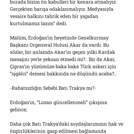
burada bizim ön kabulleri bir kenara atmalıyız.
Gerçekten barışa odaklanmalıyız. Medyasıyla
vesaire halkını tahrik eden bir yapıdan
kurtulmamız lazım” dedi.
Malûm, Erdoğan’ın heyetinde Genelkurmay
Başkanı Orgeneral Hulusi Akar da vardı. Bu
sözler, bir anlamda Akar’ın geçen yılki Kardak
mesajını yerle yeksan etmedi mi?.. Bir de Akar,
Çipras’ın yüzümüze baka baka Türk askeri için
“işgâlci” demesi hakkında ne düşündü acaba?..
-Rahatsızlığın Sebebi Batı Trakya mı?-
Erdoğan’ın, “Lozan güncellenmeli” çıkışına
gelince;
Daha çok Batı Trakya’daki soydaşlarımızın hak ve
özgürlüklerinin gasp edilmesi bağlamında