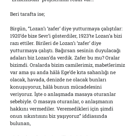
Beri tarafta ise;
Birgün, “Lozan’ı ‘zafer’ diye yutturmaya çalıştılar:
1920’de bize Sevr’i gösterdiler, 1923’te Lozan’a bizi
razı ettiler. Birileri de Lozan’ı ‘zafer’ diye
yutturmaya çalıştı. Bağırsan sesinin duyulacağı
adaları biz Lozan’da verdik. Zafer bu mu? Oralar
bizimdi. Oralarda bizim camilerimiz, mabetlerimiz
var ama şu anda hâlâ Ege’de kıta sahanlığı ne
olacak, havada, denizde ne olacak bunları
konuşuyoruz, hâlâ bunun mücadelesini
veriyoruz. İşte o anlaşmada masaya oturanlar
sebebiyle. O masaya oturanlar, o anlaşmanın
hakkını vermediler. Veremedikleri için şimdi
onun sıkıntısını biz yaşıyoruz” iddiasında
bulunan,