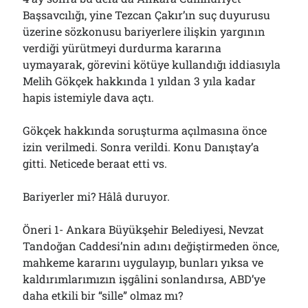
Başsavcılığı, yine Tezcan Çakır’ın suç duyurusu
üzerine sözkonusu bariyerlere ilişkin yargının
verdiği yürütmeyi durdurma kararına
uymayarak, görevini kötüye kullandığı iddiasıyla
Melih Gökçek hakkında 1 yıldan 3 yıla kadar
hapis istemiyle dava açtı.
Gökçek hakkında soruşturma açılmasına önce
izin verilmedi. Sonra verildi. Konu Danıştay’a
gitti. Neticede beraat etti vs.
Bariyerler mi? Hâlâ duruyor.
Öneri 1- Ankara Büyükşehir Belediyesi, Nevzat
Tandoğan Caddesi’nin adını değiştirmeden önce,
mahkeme kararını uygulayıp, bunları yıksa ve
kaldırımlarımızın işgâlini sonlandırsa, ABD’ye
daha etkili bir “sille” olmaz mı?