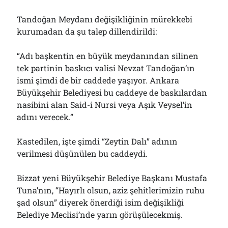
Tandoğan Meydanı değişikliğinin mürekkebi
kurumadan da şu talep dillendirildi:
“Adı başkentin en büyük meydanından silinen
tek partinin baskıcı valisi Nevzat Tandoğan’ın
ismi şimdi de bir caddede yaşıyor. Ankara
Büyükşehir Belediyesi bu caddeye de baskılardan
nasibini alan Said-i Nursi veya Aşık Veysel’in
adını verecek.”
Kastedilen, işte şimdi “Zeytin Dalı” adının
verilmesi düşünülen bu caddeydi.
Bizzat yeni Büyükşehir Belediye Başkanı Mustafa
Tuna’nın, “Hayırlı olsun, aziz şehitlerimizin ruhu
şad olsun” diyerek önerdiği isim değişikliği
Belediye Meclisi’nde yarın görüşülecekmiş.