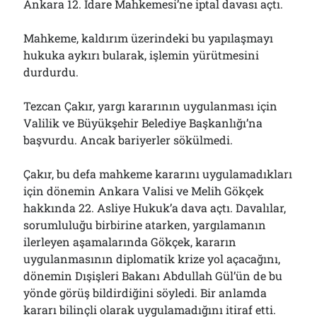
Ankara 12. İdare Mahkemesi’ne iptal davası açtı.
Mahkeme, kaldırım üzerindeki bu yapılaşmayı
hukuka aykırı bularak, işlemin yürütmesini
durdurdu.
Tezcan Çakır, yargı kararının uygulanması için
Valilik ve Büyükşehir Belediye Başkanlığı’na
başvurdu. Ancak bariyerler sökülmedi.
Çakır, bu defa mahkeme kararını uygulamadıkları
için dönemin Ankara Valisi ve Melih Gökçek
hakkında 22. Asliye Hukuk’a dava açtı. Davalılar,
sorumluluğu birbirine atarken, yargılamanın
ilerleyen aşamalarında Gökçek, kararın
uygulanmasının diplomatik krize yol açacağını,
dönemin Dışişleri Bakanı Abdullah Gül’ün de bu
yönde görüş bildirdiğini söyledi. Bir anlamda
kararı bilinçli olarak uygulamadığını itiraf etti.