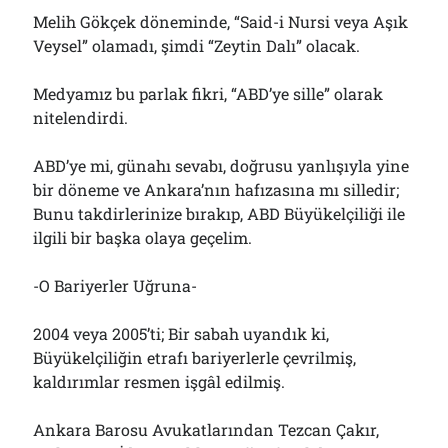
Melih Gökçek döneminde, “Said-i Nursi veya Aşık
Veysel” olamadı, şimdi “Zeytin Dalı” olacak.
Medyamız bu parlak fikri, “ABD’ye sille” olarak
nitelendirdi.
ABD’ye mi, günahı sevabı, doğrusu yanlışıyla yine
bir döneme ve Ankara’nın hafızasına mı silledir;
Bunu takdirlerinize bırakıp, ABD Büyükelçiliği ile
ilgili bir başka olaya geçelim.
-O Bariyerler Uğruna-
2004 veya 2005’ti; Bir sabah uyandık ki,
Büyükelçiliğin etrafı bariyerlerle çevrilmiş,
kaldırımlar resmen işgâl edilmiş.
Ankara Barosu Avukatlarından Tezcan Çakır,