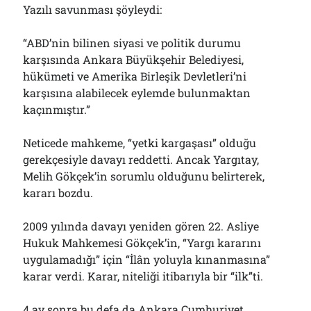
Yazılı savunması şöyleydi:
“ABD’nin bilinen siyasi ve politik durumu
karşısında Ankara Büyükşehir Belediyesi,
hükümeti ve Amerika Birleşik Devletleri’ni
karşısına alabilecek eylemde bulunmaktan
kaçınmıştır.”
Neticede mahkeme, “yetki kargaşası” olduğu
gerekçesiyle davayı reddetti. Ancak Yargıtay,
Melih Gökçek’in sorumlu olduğunu belirterek,
kararı bozdu.
2009 yılında davayı yeniden gören 22. Asliye
Hukuk Mahkemesi Gökçek’in, “Yargı kararını
uygulamadığı” için “İlân yoluyla kınanmasına”
karar verdi. Karar, niteliği itibarıyla bir “ilk”ti.
4 ay sonra bu defa da Ankara Cumhuriyet