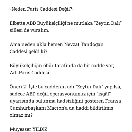
-Neden Paris Caddesi Değil?-
Elbette ABD Büyükelçiliği’ne mutlaka “Zeytin Dalı”
sillesi de vuralım.
Ama neden akla hemen Nevzat Tandoğan
Caddesi geldi ki?
Büyükelçiliğin öbür tarafında da bir cadde var;
Adı Paris Caddesi.
Öneri 2- İşte bu caddenin adı “Zeytin Dalı” yapılsa,
sadece ABD değil, operasyonumuz için “işgâl”
uyarısında bulunma hadsizliğini gösteren Fransa
Cumhurbaşkanı Macron’a da haddi bildirilmiş
olmaz mı?
Müyesser YILDIZ