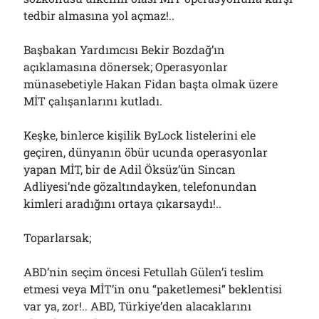
tedbir almasına yol açmaz!..
Başbakan Yardımcısı Bekir Bozdağ’ın
açıklamasına dönersek; Operasyonlar
münasebetiyle Hakan Fidan başta olmak üzere
MİT çalışanlarını kutladı.
Keşke, binlerce kişilik ByLock listelerini ele
geçiren, dünyanın öbür ucunda operasyonlar
yapan MİT, bir de Adil Öksüz’ün Sincan
Adliyesi’nde gözaltındayken, telefonundan
kimleri aradığını ortaya çıkarsaydı!..
Toparlarsak;
ABD’nin seçim öncesi Fetullah Gülen’i teslim
etmesi veya MİT’in onu “paketlemesi” beklentisi
var ya, zor!.. ABD, Türkiye’den alacaklarını