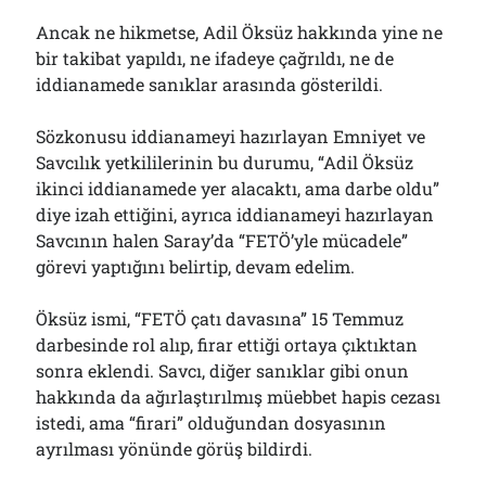
Ancak ne hikmetse, Adil Öksüz hakkında yine ne
bir takibat yapıldı, ne ifadeye çağrıldı, ne de
iddianamede sanıklar arasında gösterildi.
Sözkonusu iddianameyi hazırlayan Emniyet ve
Savcılık yetkililerinin bu durumu, “Adil Öksüz
ikinci iddianamede yer alacaktı, ama darbe oldu”
diye izah ettiğini, ayrıca iddianameyi hazırlayan
Savcının halen Saray’da “FETÖ’yle mücadele”
görevi yaptığını belirtip, devam edelim.
Öksüz ismi, “FETÖ çatı davasına” 15 Temmuz
darbesinde rol alıp, firar ettiği ortaya çıktıktan
sonra eklendi. Savcı, diğer sanıklar gibi onun
hakkında da ağırlaştırılmış müebbet hapis cezası
istedi, ama “firari” olduğundan dosyasının
ayrılması yönünde görüş bildirdi.