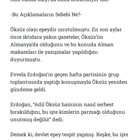
-Bu Açıklamaların Sebebi Ne?-
Öksüz olayı epeydir unutulmuştu. En son aylar
önce iktidara yakın gazeteler, Öksüz’ün
Almanya’da olduğunu ve bu konuda Alman
makamları ile yazışmalar yapıldığını
duyurmuştu.
Evvela Erdoğan’ın geçen hafta partisinin grup
toplantısında yaptığı konuşmayla Öksüz yeniden
gündeme geldi.
Erdoğan, “Adil Öksüz haininin nasıl serbest
bırakıldığını, bu işte kimlerin parmağı olduğunu
unutmuş değiliz” dedi.
Demek ki, devlet epey tespit yapmış. Keşke, bu işte