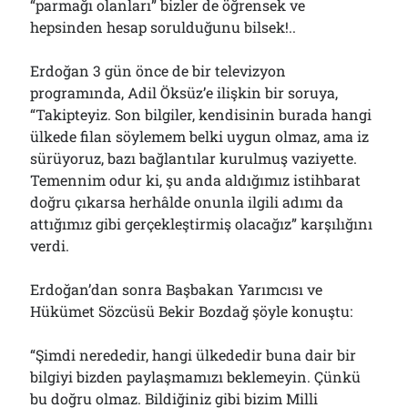
“parmağı olanları” bizler de öğrensek ve
hepsinden hesap sorulduğunu bilsek!..
Erdoğan 3 gün önce de bir televizyon
programında, Adil Öksüz’e ilişkin bir soruya,
“Takipteyiz. Son bilgiler, kendisinin burada hangi
ülkede filan söylemem belki uygun olmaz, ama iz
sürüyoruz, bazı bağlantılar kurulmuş vaziyette.
Temennim odur ki, şu anda aldığımız istihbarat
doğru çıkarsa herhâlde onunla ilgili adımı da
attığımız gibi gerçekleştirmiş olacağız” karşılığını
verdi.
Erdoğan’dan sonra Başbakan Yarımcısı ve
Hükümet Sözcüsü Bekir Bozdağ şöyle konuştu:
“Şimdi nerededir, hangi ülkededir buna dair bir
bilgiyi bizden paylaşmamızı beklemeyin. Çünkü
bu doğru olmaz. Bildiğiniz gibi bizim Milli