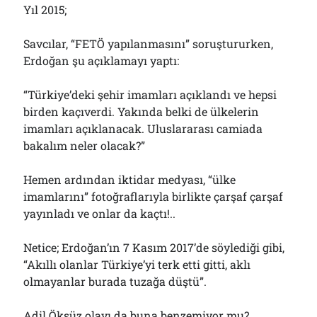
Yıl 2015;
Savcılar, “FETÖ yapılanmasını” soruştururken,
Erdoğan şu açıklamayı yaptı:
“Türkiye’deki şehir imamları açıklandı ve hepsi
birden kaçıverdi. Yakında belki de ülkelerin
imamları açıklanacak. Uluslararası camiada
bakalım neler olacak?”
Hemen ardından iktidar medyası, “ülke
imamlarını” fotoğraflarıyla birlikte çarşaf çarşaf
yayınladı ve onlar da kaçtı!..
Netice; Erdoğan’ın 7 Kasım 2017’de söylediği gibi,
“Akıllı olanlar Türkiye’yi terk etti gitti, aklı
olmayanlar burada tuzağa düştü”.
Adil Öksüz olayı da buna benzemiyor mu?