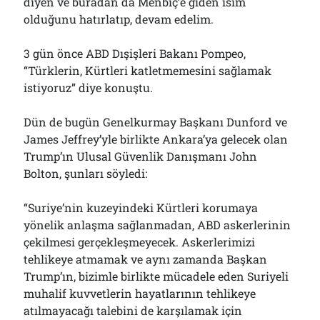
diyen ve buradan da Menbiç’e giden isim
olduğunu hatırlatıp, devam edelim.
3 gün önce ABD Dışişleri Bakanı Pompeo,
“Türklerin, Kürtleri katletmemesini sağlamak
istiyoruz” diye konuştu.
Dün de bugün Genelkurmay Başkanı Dunford ve
James Jeffrey’yle birlikte Ankara’ya gelecek olan
Trump’ın Ulusal Güvenlik Danışmanı John
Bolton, şunları söyledi:
“Suriye’nin kuzeyindeki Kürtleri korumaya
yönelik anlaşma sağlanmadan, ABD askerlerinin
çekilmesi gerçekleşmeyecek. Askerlerimizi
tehlikeye atmamak ve aynı zamanda Başkan
Trump’ın, bizimle birlikte mücadele eden Suriyeli
muhalif kuvvetlerin hayatlarının tehlikeye
atılmayacağı talebini de karşılamak için