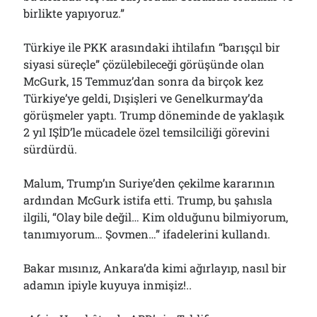
birlikte yapıyoruz.”
Türkiye ile PKK arasındaki ihtilafın “barışçıl bir
siyasi süreçle” çözülebileceği görüşünde olan
McGurk, 15 Temmuz’dan sonra da birçok kez
Türkiye’ye geldi, Dışişleri ve Genelkurmay’da
görüşmeler yaptı. Trump döneminde de yaklaşık
2 yıl IŞİD’le mücadele özel temsilciliği görevini
sürdürdü.
Malum, Trump’ın Suriye’den çekilme kararının
ardından McGurk istifa etti. Trump, bu şahısla
ilgili, “Olay bile değil… Kim olduğunu bilmiyorum,
tanımıyorum… Şovmen…” ifadelerini kullandı.
Bakar mısınız, Ankara’da kimi ağırlayıp, nasıl bir
adamın ipiyle kuyuya inmişiz!..