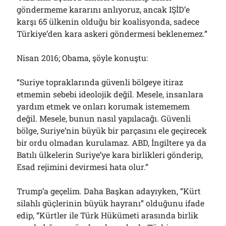
göndermeme kararını anlıyoruz, ancak IŞİD’e
karşı 65 ülkenin olduğu bir koalisyonda, sadece
Türkiye’den kara askeri göndermesi beklenemez.”
Nisan 2016; Obama, şöyle konuştu:
“Suriye topraklarında güvenli bölgeye itiraz
etmemin sebebi ideolojik değil. Mesele, insanlara
yardım etmek ve onları korumak istememem
değil. Mesele, bunun nasıl yapılacağı. Güvenli
bölge, Suriye’nin büyük bir parçasını ele geçirecek
bir ordu olmadan kurulamaz. ABD, İngiltere ya da
Batılı ülkelerin Suriye’ye kara birlikleri gönderip,
Esad rejimini devirmesi hata olur.”
Trump’a geçelim. Daha Başkan adayıyken, “Kürt
silahlı güçlerinin büyük hayranı” olduğunu ifade
edip, “Kürtler ile Türk Hükümeti arasında birlik