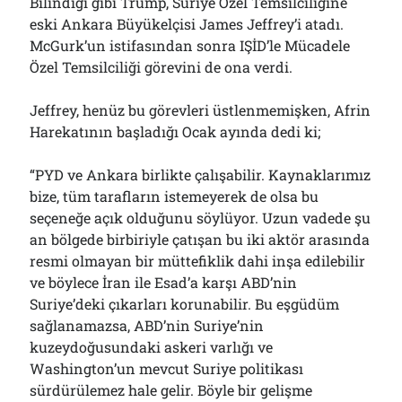
Bilindiği gibi Trump, Suriye Özel Temsilciliğine
eski Ankara Büyükelçisi James Jeffrey’i atadı.
McGurk’un istifasından sonra IŞİD’le Mücadele
Özel Temsilciliği görevini de ona verdi.
Jeffrey, henüz bu görevleri üstlenmemişken, Afrin
Harekatının başladığı Ocak ayında dedi ki;
“PYD ve Ankara birlikte çalışabilir. Kaynaklarımız
bize, tüm tarafların istemeyerek de olsa bu
seçeneğe açık olduğunu söylüyor. Uzun vadede şu
an bölgede birbiriyle çatışan bu iki aktör arasında
resmi olmayan bir müttefiklik dahi inşa edilebilir
ve böylece İran ile Esad’a karşı ABD’nin
Suriye’deki çıkarları korunabilir. Bu eşgüdüm
sağlanamazsa, ABD’nin Suriye’nin
kuzeydoğusundaki askeri varlığı ve
Washington’un mevcut Suriye politikası
sürdürülemez hale gelir. Böyle bir gelişme