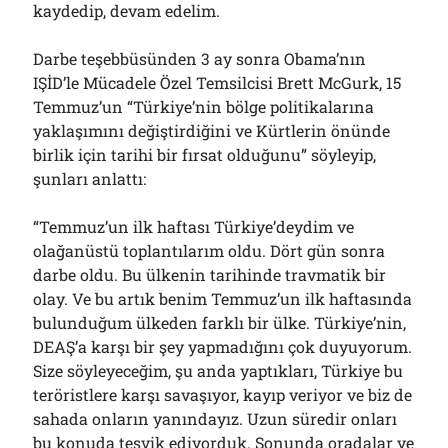
kaydedip, devam edelim.
Darbe teşebbüsünden 3 ay sonra Obama’nın
IŞİD’le Mücadele Özel Temsilcisi Brett McGurk, 15
Temmuz’un “Türkiye’nin bölge politikalarına
yaklaşımını değiştirdiğini ve Kürtlerin önünde
birlik için tarihi bir fırsat olduğunu” söyleyip,
şunları anlattı:
“Temmuz’un ilk haftası Türkiye’deydim ve
olağanüstü toplantılarım oldu. Dört gün sonra
darbe oldu. Bu ülkenin tarihinde travmatik bir
olay. Ve bu artık benim Temmuz’un ilk haftasında
bulunduğum ülkeden farklı bir ülke. Türkiye’nin,
DEAŞ’a karşı bir şey yapmadığını çok duyuyorum.
Size söyleyeceğim, şu anda yaptıkları, Türkiye bu
teröristlere karşı savaşıyor, kayıp veriyor ve biz de
sahada onların yanındayız. Uzun süredir onları
bu konuda teşvik ediyorduk. Sonunda oradalar ve