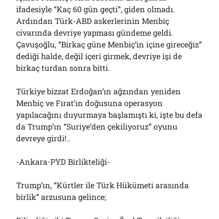
ifadesiyle “Kaç 60 gün geçti”, giden olmadı.
Ardından Türk-ABD askerlerinin Menbiç
civarında devriye yapması gündeme geldi.
Çavuşoğlu, “Birkaç güne Menbiç’in içine gireceğiz”
dediği halde, değil içeri girmek, devriye işi de
birkaç turdan sonra bitti.
Türkiye bizzat Erdoğan’ın ağzından yeniden
Menbiç ve Fırat’ın doğusuna operasyon
yapılacağını duyurmaya başlamıştı ki, işte bu defa
da Trump’ın “Suriye’den çekiliyoruz” oyunu
devreye girdi!..
-Ankara-PYD Birlikteliği-
Trump’ın, “Kürtler ile Türk Hükümeti arasında
birlik” arzusuna gelince;