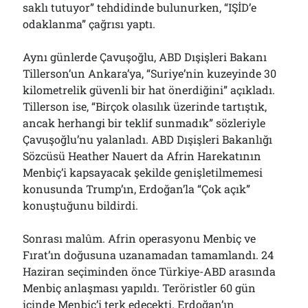
saklı tutuyor” tehdidinde bulunurken, “IŞİD’e
odaklanma” çağrısı yaptı.
Aynı günlerde Çavuşoğlu, ABD Dışişleri Bakanı
Tillerson’un Ankara’ya, “Suriye’nin kuzeyinde 30
kilometrelik güvenli bir hat önerdiğini” açıkladı.
Tillerson ise, “Birçok olasılık üzerinde tartıştık,
ancak herhangi bir teklif sunmadık” sözleriyle
Çavuşoğlu’nu yalanladı. ABD Dışişleri Bakanlığı
Sözcüsü Heather Nauert da Afrin Harekatının
Menbiç’i kapsayacak şekilde genişletilmemesi
konusunda Trump’ın, Erdoğan’la “Çok açık”
konuştuğunu bildirdi.
Sonrası malûm. Afrin operasyonu Menbiç ve
Fırat’ın doğusuna uzanamadan tamamlandı. 24
Haziran seçiminden önce Türkiye-ABD arasında
Menbiç anlaşması yapıldı. Teröristler 60 gün
içinde Menbiç’i terk edecekti. Erdoğan’ın