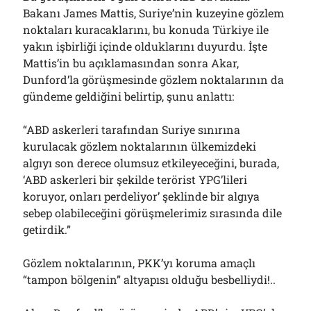
Bakanı James Mattis, Suriye’nin kuzeyine gözlem
noktaları kuracaklarını, bu konuda Türkiye ile
yakın işbirliği içinde olduklarını duyurdu. İşte
Mattis’in bu açıklamasından sonra Akar,
Dunford’la görüşmesinde gözlem noktalarının da
gündeme geldiğini belirtip, şunu anlattı:
“ABD askerleri tarafından Suriye sınırına
kurulacak gözlem noktalarının ülkemizdeki
algıyı son derece olumsuz etkileyeceğini, burada,
‘ABD askerleri bir şekilde terörist YPG’lileri
koruyor, onları perdeliyor’ şeklinde bir algıya
sebep olabileceğini görüşmelerimiz sırasında dile
getirdik.”
Gözlem noktalarının, PKK’yı koruma amaçlı
“tampon bölgenin” altyapısı olduğu besbelliydi!..