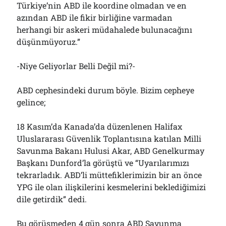
Türkiye’nin ABD ile koordine olmadan ve en
azından ABD ile fikir birliğine varmadan
herhangi bir askeri müdahalede bulunacağını
düşünmüyoruz.”
-Niye Geliyorlar Belli Değil mi?-
ABD cephesindeki durum böyle. Bizim cepheye
gelince;
18 Kasım’da Kanada’da düzenlenen Halifax
Uluslararası Güvenlik Toplantısına katılan Milli
Savunma Bakanı Hulusi Akar, ABD Genelkurmay
Başkanı Dunford’la görüştü ve “Uyarılarımızı
tekrarladık. ABD’li müttefiklerimizin bir an önce
YPG ile olan ilişkilerini kesmelerini beklediğimizi
dile getirdik” dedi.
Bu görüşmeden 4 gün sonra ABD Savunma