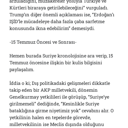
arzuladığını, müzakereler yoluyla Türkiye ve
Kürtleri biraraya getirilebileceğini” vurguladı.
Trump’ın diğer önemli açıklaması ise, “Erdoğan’ı
IŞİD’le mücadeleye daha fazla çaba sarfetme
konusunda ikna edebilirim” demesiydi.
-15 Temmuz Öncesi ve Sonrası-
Hemen burada Suriye kronolojisine ara verip, 15
Temmuz öncesine ilişkin bir kulis bilgisini
paylaşalım.
İddia o ki; Dış politikadaki gelişmeleri dikkatle
takip eden bir AKP milletvekili, dönemin
Genelkurmay yetkilileri ile görüşüp, “Suriye’ye
girilmemeli” dediğinde, “Kesinlikle Suriye
bataklığına girme niyetimiz yok” cevabını alır. O
yetkilinin halen en tepelerde görevde,
milletvekilinin ise Meclis dışında olduğunu