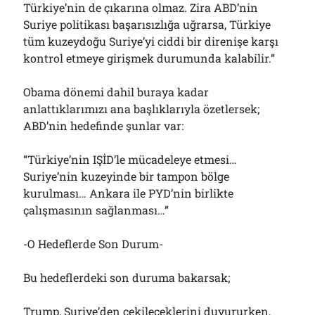
Türkiye’nin de çıkarına olmaz. Zira ABD’nin
Suriye politikası başarısızlığa uğrarsa, Türkiye
tüm kuzeydoğu Suriye’yi ciddi bir direnişe karşı
kontrol etmeye girişmek durumunda kalabilir.”
Obama dönemi dahil buraya kadar
anlattıklarımızı ana başlıklarıyla özetlersek;
ABD’nin hedefinde şunlar var:
“Türkiye’nin IŞİD’le mücadeleye etmesi…
Suriye’nin kuzeyinde bir tampon bölge
kurulması… Ankara ile PYD’nin birlikte
çalışmasının sağlanması…”
-O Hedeflerde Son Durum-
Bu hedeflerdeki son duruma bakarsak;
Trump, Suriye’den çekileceklerini duyururken,