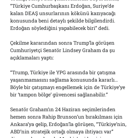
“Türkiye Cumhurbaşkanı Erdoğan, Suriye’de
kalan DEAŞ unsurlarının kökünü kazıyacağı
konusunda beni detaylı şekilde bilgilendirdi.
Erdoğan söylediğini yapabilecek biri” dedi.
Çekilme kararından sonra Trump’la görüşen
Cumhuriyetçi Senatör Lindsey Graham da şu
açıklamaları yaptı:
“Trump, Türkiye ile YPG arasında bir çatışma
yaşanmamasını sağlama konusunda kararlı…
Böyle bir çatışmayı engellemek için de Türkiye’ye
bir ‘tampon bölge’ güvencesi sağlanabilir.”
Senatör Graham’ın 24 Haziran seçimlerinden
hemen sonra Rahip Brunson’un bırakılması için
Ankara’ya gelip, Erdoğan’la görüşen, “Türkiye’nin,
ABD’nin stratejik ortağı olmaya ihtiyacı var”