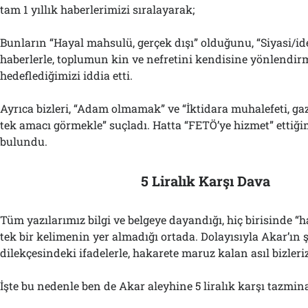
tam 1 yıllık haberlerimizi sıralayarak;
Bunların “Hayal mahsulü, gerçek dışı” olduğunu, “Siyasi/id
haberlerle, toplumun kin ve nefretini kendisine yönlendir
hedeflediğimizi iddia etti.
Ayrıca bizleri, “Adam olmamak” ve “İktidara muhalefeti, g
tek amacı görmekle” suçladı. Hatta “FETÖ’ye hizmet” ettiğ
bulundu.
5 Liralık Karşı Dava
Tüm yazılarımız bilgi ve belgeye dayandığı, hiç birisinde “
tek bir kelimenin yer almadığı ortada. Dolayısıyla Akar’ın 
dilekçesindeki ifadelerle, hakarete maruz kalan asıl bizleriz
İşte bu nedenle ben de Akar aleyhine 5 liralık karşı tazmin