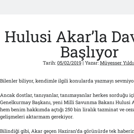
Hulusi Akar’la D
Başlıyor
Tarih:
05/02/2019
| Yazar:
Müyesser Yıldı
Bilenler biliyor, kendimle ilgili konularda yazmayı sevmiy
Ancak dostlar, tanıyanlar, tanımayanlar herkes sorduğu iç
Genelkurmay Başkanı, yeni Milli Savunma Bakanı Hulusi A
hem benim hakkımda açtığı 250 bin liralık tazminat ve ceza 
gelişmeleri aktarmam gerekiyor.
Bilindiği gibi, Akar geçen Haziran’da görünürde tek haberim