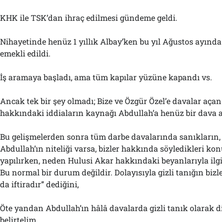
KHK ile TSK’dan ihraç edilmesi gündeme geldi.
Nihayetinde henüz 1 yıllık Albay’ken bu yıl Ağustos ayında 
emekli edildi.
İş aramaya başladı, ama tüm kapılar yüzüne kapandı vs.
Ancak tek bir şey olmadı; Bize ve Özgür Özel’e davalar aça
hakkındaki iddiaların kaynağı Abdullah’a henüz bir dava a
Bu gelişmelerden sonra tüm darbe davalarında sanıkların, 
Abdullah’ın niteliği varsa, bizler hakkında söyledikleri k
yapılırken, neden Hulusi Akar hakkındaki beyanlarıyla ilgi
Bu normal bir durum değildir. Dolayısıyla gizli tanığın bizler
da iftiradır” dediğini,
Öte yandan Abdullah’ın hâlâ davalarda gizli tanık olarak d
belirtelim.