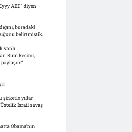
“Eyyy ABD” diyen
ığını, buradaki
uğunu belirtmiştik.
k yanlı
açan Rum kesimi,
r paylaşım”
ti-
şirketle yıllar
 Üstelik İsrail savaş
 hatta Obama’nın