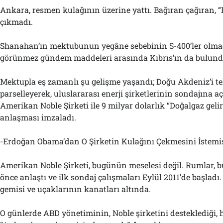
Ankara, resmen kulağının üzerine yattı. Bağıran çağıran, 
çıkmadı.
Shanahan’ın mektubunun yegâne sebebinin S-400’ler olmad
görünmez gündem maddeleri arasında Kıbrıs’ın da bulund
Mektupla eş zamanlı şu gelişme yaşandı; Doğu Akdeniz’i te
parselleyerek, uluslararası enerji şirketlerinin sondajına 
Amerikan Noble Şirketi ile 9 milyar dolarlık “Doğalgaz geli
anlaşması imzaladı.
-Erdoğan Obama’dan O Şirketin Kulağını Çekmesini İstemiş
Amerikan Noble Şirketi, bugünün meselesi değil. Rumlar, bu 
önce anlaştı ve ilk sondaj çalışmaları Eylül 2011’de başladı.
gemisi ve uçaklarının kanatları altında.
O günlerde ABD yönetiminin, Noble şirketini desteklediği,