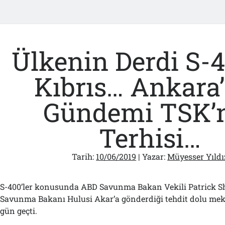
Ülkenin Derdi S-
Kıbrıs… Ankara
Gündemi TSK’
Terhisi…
Tarih:
10/06/2019
| Yazar:
Müyesser Yıldı
S-400’ler konusunda ABD Savunma Bakan Vekili Patrick Sh
Savunma Bakanı Hulusi Akar’a gönderdiği tehdit dolu me
gün geçti.