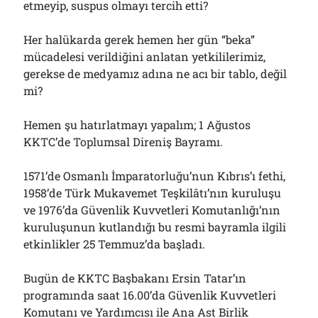
etmeyip, suspus olmayı tercih etti?
Her halükarda gerek hemen her gün “beka”
mücadelesi verildiğini anlatan yetkililerimiz,
gerekse de medyamız adına ne acı bir tablo, değil
mi?
Hemen şu hatırlatmayı yapalım; 1 Ağustos
KKTC’de Toplumsal Direniş Bayramı.
1571’de Osmanlı İmparatorluğu’nun Kıbrıs’ı fethi,
1958’de Türk Mukavemet Teşkilâtı’nın kuruluşu
ve 1976’da Güvenlik Kuvvetleri Komutanlığı’nın
kuruluşunun kutlandığı bu resmi bayramla ilgili
etkinlikler 25 Temmuz’da başladı.
Bugün de KKTC Başbakanı Ersin Tatar’ın
programında saat 16.00’da Güvenlik Kuvvetleri
Komutanı ve Yardımcısı ile Ana Ast Birlik