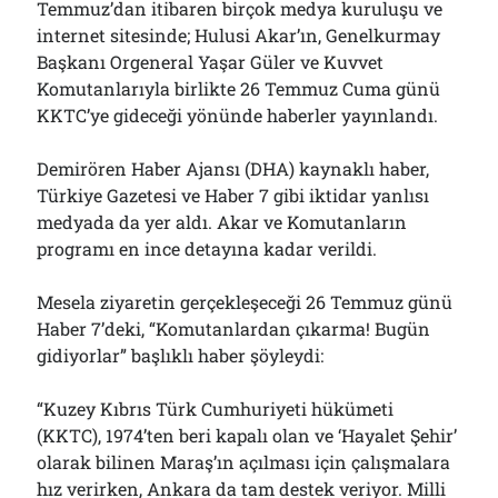
Temmuz’dan itibaren birçok medya kuruluşu ve
internet sitesinde; Hulusi Akar’ın, Genelkurmay
Başkanı Orgeneral Yaşar Güler ve Kuvvet
Komutanlarıyla birlikte 26 Temmuz Cuma günü
KKTC’ye gideceği yönünde haberler yayınlandı.
Demirören Haber Ajansı (DHA) kaynaklı haber,
Türkiye Gazetesi ve Haber 7 gibi iktidar yanlısı
medyada da yer aldı. Akar ve Komutanların
programı en ince detayına kadar verildi.
Mesela ziyaretin gerçekleşeceği 26 Temmuz günü
Haber 7’deki, “Komutanlardan çıkarma! Bugün
gidiyorlar” başlıklı haber şöyleydi:
“Kuzey Kıbrıs Türk Cumhuriyeti hükümeti
(KKTC), 1974’ten beri kapalı olan ve ‘Hayalet Şehir’
olarak bilinen Maraş’ın açılması için çalışmalara
hız verirken, Ankara da tam destek veriyor. Milli