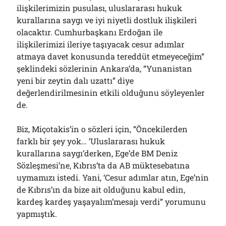
ilişkilerimizin pusulası, uluslararası hukuk
kurallarına saygı ve iyi niyetli dostluk ilişkileri
olacaktır. Cumhurbaşkanı Erdoğan ile
ilişkilerimizi ileriye taşıyacak cesur adımlar
atmaya davet konusunda tereddüt etmeyeceğim”
şeklindeki sözlerinin Ankara’da, “Yunanistan
yeni bir zeytin dalı uzattı” diye
değerlendirilmesinin etkili olduğunu söyleyenler
de.
Biz, Miçotakis’in o sözleri için, “Öncekilerden
farklı bir şey yok… ‘Uluslararası hukuk
kurallarına saygı’derken, Ege’de BM Deniz
Sözleşmesi’ne, Kıbrıs’ta da AB müktesebatına
uymamızı istedi. Yani, ‘Cesur adımlar atın, Ege’nin
de Kıbrıs’ın da bize ait olduğunu kabul edin,
kardeş kardeş yaşayalım’mesajı verdi” yorumunu
yapmıştık.