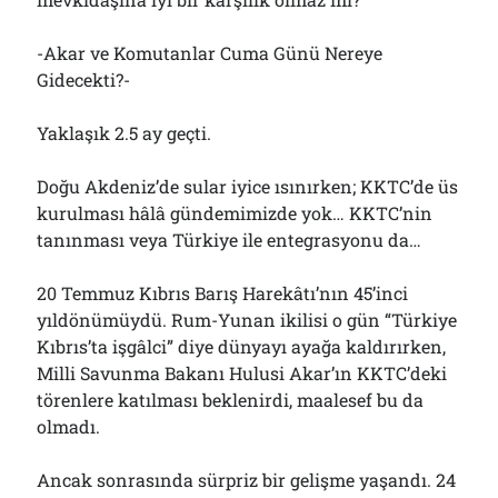
-Akar ve Komutanlar Cuma Günü Nereye
Gidecekti?-
Yaklaşık 2.5 ay geçti.
Doğu Akdeniz’de sular iyice ısınırken; KKTC’de üs
kurulması hâlâ gündemimizde yok… KKTC’nin
tanınması veya Türkiye ile entegrasyonu da…
20 Temmuz Kıbrıs Barış Harekâtı’nın 45’inci
yıldönümüydü. Rum-Yunan ikilisi o gün “Türkiye
Kıbrıs’ta işgâlci” diye dünyayı ayağa kaldırırken,
Milli Savunma Bakanı Hulusi Akar’ın KKTC’deki
törenlere katılması beklenirdi, maalesef bu da
olmadı.
Ancak sonrasında sürpriz bir gelişme yaşandı. 24