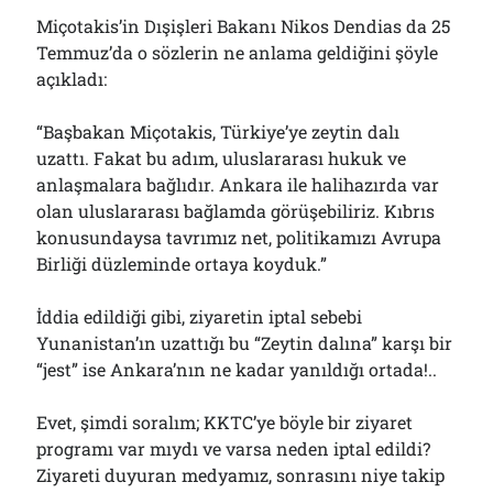
Miçotakis’in Dışişleri Bakanı Nikos Dendias da 25
Temmuz’da o sözlerin ne anlama geldiğini şöyle
açıkladı:
“Başbakan Miçotakis, Türkiye’ye zeytin dalı
uzattı. Fakat bu adım, uluslararası hukuk ve
anlaşmalara bağlıdır. Ankara ile halihazırda var
olan uluslararası bağlamda görüşebiliriz. Kıbrıs
konusundaysa tavrımız net, politikamızı Avrupa
Birliği düzleminde ortaya koyduk.”
İddia edildiği gibi, ziyaretin iptal sebebi
Yunanistan’ın uzattığı bu “Zeytin dalına” karşı bir
“jest” ise Ankara’nın ne kadar yanıldığı ortada!..
Evet, şimdi soralım; KKTC’ye böyle bir ziyaret
programı var mıydı ve varsa neden iptal edildi?
Ziyareti duyuran medyamız, sonrasını niye takip