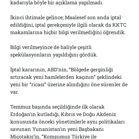
kadarıyla böyle bir açıklama yapılmadı.
İkinci ihtimale gelince; Maalesef son anda iptal
edildiğini, iptal gerekçesiyle ilgili olarak da KKTC
makamlarına hiçbir bilgi verilmediğini öğrendik.
Bilgi verilmeyince de haliyle çeşitli
spekülasyonların yapıldığını gördük.
İptal kararının, ABD’nin, “Bölgede gerginliği
artıracak yeni hamlelerden kaçının” şeklindeki
yeni bir “ricası” üzerine alındığını öne sürenler de
var.
Temmuz başında seçildiğinde ilk olarak
Erdoğan’ın kutladığı, Kıbrıs ve Doğu Akdeniz
konusunda önceki yönetimlerle aynı politikaları
savunan Yunanistan’ın yeni Başbakanı
Miçotakis’in, “Komşumuz Türkiye ile