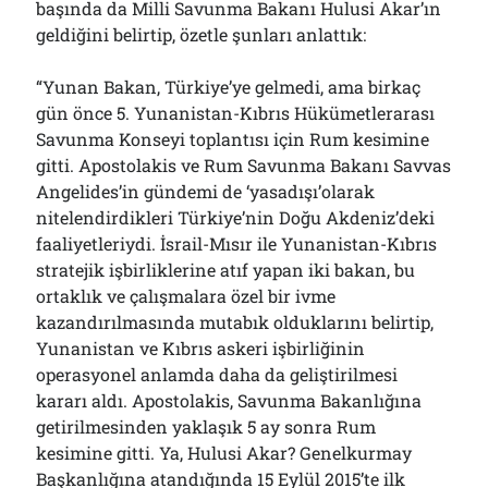
başında da Milli Savunma Bakanı Hulusi Akar’ın
geldiğini belirtip, özetle şunları anlattık:
“Yunan Bakan, Türkiye’ye gelmedi, ama birkaç
gün önce 5. Yunanistan-Kıbrıs Hükümetlerarası
Savunma Konseyi toplantısı için Rum kesimine
gitti. Apostolakis ve Rum Savunma Bakanı Savvas
Angelides’in gündemi de ‘yasadışı’olarak
nitelendirdikleri Türkiye’nin Doğu Akdeniz’deki
faaliyetleriydi. İsrail-Mısır ile Yunanistan-Kıbrıs
stratejik işbirliklerine atıf yapan iki bakan, bu
ortaklık ve çalışmalara özel bir ivme
kazandırılmasında mutabık olduklarını belirtip,
Yunanistan ve Kıbrıs askeri işbirliğinin
operasyonel anlamda daha da geliştirilmesi
kararı aldı. Apostolakis, Savunma Bakanlığına
getirilmesinden yaklaşık 5 ay sonra Rum
kesimine gitti. Ya, Hulusi Akar? Genelkurmay
Başkanlığına atandığında 15 Eylül 2015’te ilk