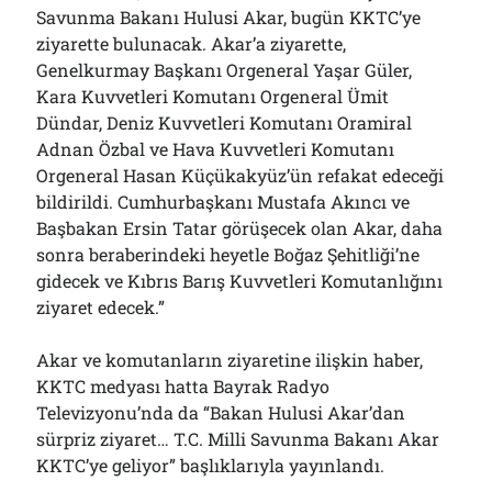
Savunma Bakanı Hulusi Akar, bugün KKTC’ye
ziyarette bulunacak. Akar’a ziyarette,
Genelkurmay Başkanı Orgeneral Yaşar Güler,
Kara Kuvvetleri Komutanı Orgeneral Ümit
Dündar, Deniz Kuvvetleri Komutanı Oramiral
Adnan Özbal ve Hava Kuvvetleri Komutanı
Orgeneral Hasan Küçükakyüz’ün refakat edeceği
bildirildi. Cumhurbaşkanı Mustafa Akıncı ve
Başbakan Ersin Tatar görüşecek olan Akar, daha
sonra beraberindeki heyetle Boğaz Şehitliği’ne
gidecek ve Kıbrıs Barış Kuvvetleri Komutanlığını
ziyaret edecek.”
Akar ve komutanların ziyaretine ilişkin haber,
KKTC medyası hatta Bayrak Radyo
Televizyonu’nda da “Bakan Hulusi Akar’dan
sürpriz ziyaret… T.C. Milli Savunma Bakanı Akar
KKTC’ye geliyor” başlıklarıyla yayınlandı.