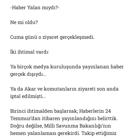
-Haber Yalan mıydı?-
Ne mi oldu?
Cuma günü o ziyaret gerçekleşmedi.
İki ihtimal vardı:
Ya birçok medya kuruluşunda yayınlanan haber
gerçek dışıydı…
Ya da Akar ve komutanların ziyareti son anda
iptal edilmişti…
Birinci ihtimalden başlarsak; Haberlerin 24
Temmuz’dan itibaren yayınlandığını belirttik.
Doğru değilse, Milli Savunma Bakanlığı’nın
hemen yalanlaması gerekirdi. Takip ettiğimiz