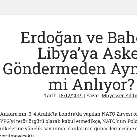
Erdoğan ve Bah
Libya’ya Ask
Göndermeden Ayn
mi Anlıyor?
Tarih:
18/12/2019
| Yazar:
Müyesser Yıldı
Ankara’nın, 3-4 Aralık’ta Londra’da yapılan NATO Zirvesi ö
YPG’yi terör örgütü olarak kabul etmedikçe, NATO’nun Polo
ülkelerine yönelik savunma planlarının güncellenmesine 
verilmeyecekti.