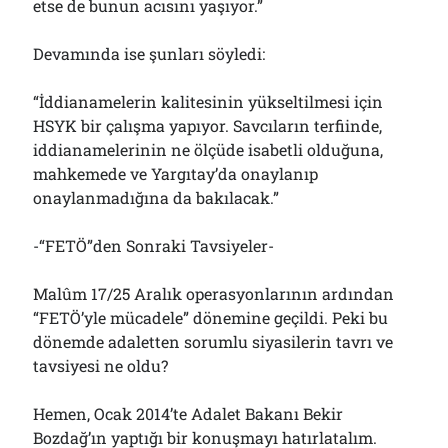
etse de bunun acısını yaşıyor.”
Devamında ise şunları söyledi:
“İddianamelerin kalitesinin yükseltilmesi için
HSYK bir çalışma yapıyor. Savcıların terfiinde,
iddianamelerinin ne ölçüde isabetli olduğuna,
mahkemede ve Yargıtay’da onaylanıp
onaylanmadığına da bakılacak.”
-“FETÖ”den Sonraki Tavsiyeler-
Malûm 17/25 Aralık operasyonlarının ardından
“FETÖ’yle mücadele” dönemine geçildi. Peki bu
dönemde adaletten sorumlu siyasilerin tavrı ve
tavsiyesi ne oldu?
Hemen, Ocak 2014’te Adalet Bakanı Bekir
Bozdağ’ın yaptığı bir konuşmayı hatırlatalım.