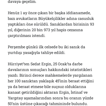
davaya geçelim.
Henüz 1 ay önce çıkan bir başka iddianamede,
bazı avukatların Büyükelçilikler adına casusluk
yaptıkları öne sürüldü. Sanıklardan birisinin 93
yıl, diğerinin 20 bin 973 yıl hapis cezasına
çarptırılması istendi.
Perşembe günkü ilk celsede bu iki sanık da
yurtdışı yasağıyla tahliye edildi.
Hürriyet’ten Sedat Ergin, 25 Ocak’ta darbe
davalarının sonuçları hakkındaki istatistikleri
yazdı. Birinci derece mahkemelerde yargılanan
her 100 sanıktan yaklaşık 45’inin beraat ettiğini
ya da beraat etmese bile suçsuz olduklarına
kanaat getirildiğini aktaran Ergin, İstinaf ve
Yargıtay aşamalarından sonra bu oranın yüzde
50’nin üstüne çıkacağı tahmininde bulundu.