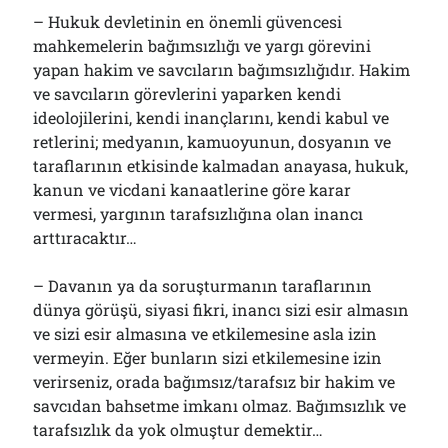
– Hukuk devletinin en önemli güvencesi
mahkemelerin bağımsızlığı ve yargı görevini
yapan hakim ve savcıların bağımsızlığıdır. Hakim
ve savcıların görevlerini yaparken kendi
ideolojilerini, kendi inançlarını, kendi kabul ve
retlerini; medyanın, kamuoyunun, dosyanın ve
taraflarının etkisinde kalmadan anayasa, hukuk,
kanun ve vicdani kanaatlerine göre karar
vermesi, yargının tarafsızlığına olan inancı
arttıracaktır…
– Davanın ya da soruşturmanın taraflarının
dünya görüşü, siyasi fikri, inancı sizi esir almasın
ve sizi esir almasına ve etkilemesine asla izin
vermeyin. Eğer bunların sizi etkilemesine izin
verirseniz, orada bağımsız/tarafsız bir hakim ve
savcıdan bahsetme imkanı olmaz. Bağımsızlık ve
tarafsızlık da yok olmuştur demektir…