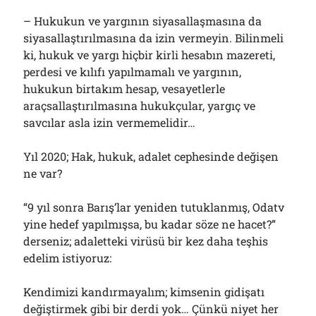
– Hukukun ve yargının siyasallaşmasına da
siyasallaştırılmasına da izin vermeyin. Bilinmeli
ki, hukuk ve yargı hiçbir kirli hesabın mazereti,
perdesi ve kılıfı yapılmamalı ve yargının,
hukukun birtakım hesap, vesayetlerle
araçsallaştırılmasına hukukçular, yargıç ve
savcılar asla izin vermemelidir…
Yıl 2020; Hak, hukuk, adalet cephesinde değişen
ne var?
“9 yıl sonra Barış’lar yeniden tutuklanmış, Odatv
yine hedef yapılmışsa, bu kadar söze ne hacet?”
derseniz; adaletteki virüsü bir kez daha teşhis
edelim istiyoruz:
Kendimizi kandırmayalım; kimsenin gidişatı
değiştirmek gibi bir derdi yok… Çünkü niyet her