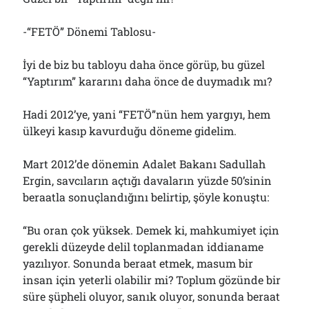
-“FETÖ” Dönemi Tablosu-
İyi de biz bu tabloyu daha önce görüp, bu güzel
“Yaptırım” kararını daha önce de duymadık mı?
Hadi 2012’ye, yani “FETÖ”nün hem yargıyı, hem
ülkeyi kasıp kavurduğu döneme gidelim.
Mart 2012’de dönemin Adalet Bakanı Sadullah
Ergin, savcıların açtığı davaların yüzde 50’sinin
beraatla sonuçlandığını belirtip, şöyle konuştu:
“Bu oran çok yüksek. Demek ki, mahkumiyet için
gerekli düzeyde delil toplanmadan iddianame
yazılıyor. Sonunda beraat etmek, masum bir
insan için yeterli olabilir mi? Toplum gözünde bir
süre şüpheli oluyor, sanık oluyor, sonunda beraat