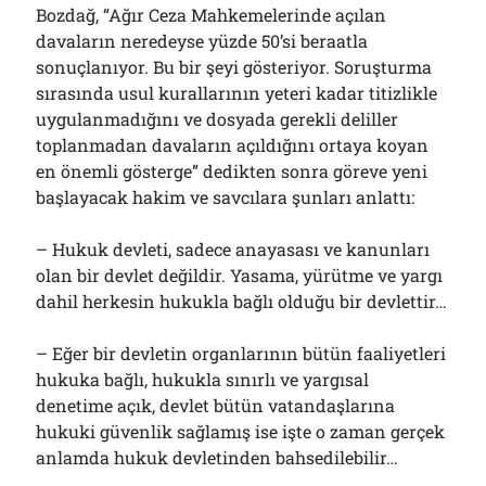
Bozdağ, “Ağır Ceza Mahkemelerinde açılan
davaların neredeyse yüzde 50’si beraatla
sonuçlanıyor. Bu bir şeyi gösteriyor. Soruşturma
sırasında usul kurallarının yeteri kadar titizlikle
uygulanmadığını ve dosyada gerekli deliller
toplanmadan davaların açıldığını ortaya koyan
en önemli gösterge” dedikten sonra göreve yeni
başlayacak hakim ve savcılara şunları anlattı:
– Hukuk devleti, sadece anayasası ve kanunları
olan bir devlet değildir. Yasama, yürütme ve yargı
dahil herkesin hukukla bağlı olduğu bir devlettir…
– Eğer bir devletin organlarının bütün faaliyetleri
hukuka bağlı, hukukla sınırlı ve yargısal
denetime açık, devlet bütün vatandaşlarına
hukuki güvenlik sağlamış ise işte o zaman gerçek
anlamda hukuk devletinden bahsedilebilir…