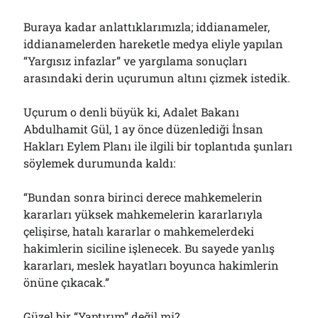
Buraya kadar anlattıklarımızla; iddianameler,
iddianamelerden hareketle medya eliyle yapılan
“Yargısız infazlar” ve yargılama sonuçları
arasındaki derin uçurumun altını çizmek istedik.
Uçurum o denli büyük ki, Adalet Bakanı
Abdulhamit Gül, 1 ay önce düzenlediği İnsan
Hakları Eylem Planı ile ilgili bir toplantıda şunları
söylemek durumunda kaldı:
“Bundan sonra birinci derece mahkemelerin
kararları yüksek mahkemelerin kararlarıyla
çelişirse, hatalı kararlar o mahkemelerdeki
hakimlerin siciline işlenecek. Bu sayede yanlış
kararları, meslek hayatları boyunca hakimlerin
önüne çıkacak.”
Güzel bir “Yaptırım” değil mi?